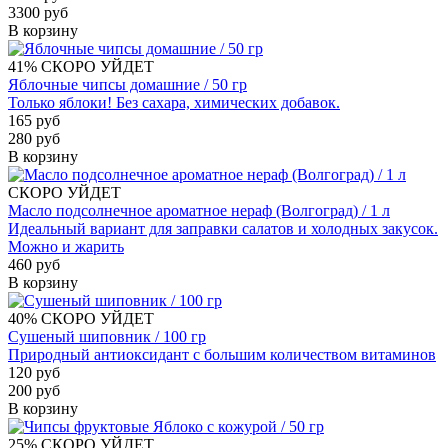
3300 руб
В корзину
41%
СКОРО УЙДЕТ
Яблочные чипсы домашние / 50 гр
Только яблоки! Без сахара, химических добавок.
165 руб
280 руб
В корзину
СКОРО УЙДЕТ
Масло подсолнечное ароматное нераф (Волгоград) / 1 л
Идеальный вариант для заправки салатов и холодных закусок.
Можно и жарить
460 руб
В корзину
40%
СКОРО УЙДЕТ
Сушеный шиповник / 100 гр
Природный антиоксидант с большим количеством витаминов
120 руб
200 руб
В корзину
25%
СКОРО УЙДЕТ