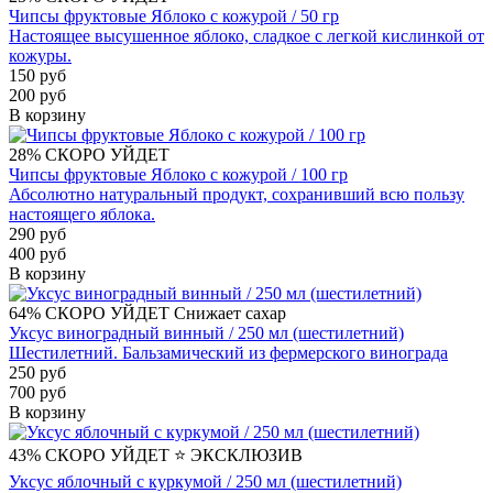
Чипсы фруктовые Яблоко с кожурой / 50 гр
Настоящее высушенное яблоко, сладкое с легкой кислинкой от
кожуры.
150 руб
200 руб
В корзину
28%
СКОРО УЙДЕТ
Чипсы фруктовые Яблоко с кожурой / 100 гр
Абсолютно натуральный продукт, сохранивший всю пользу
настоящего яблока.
290 руб
400 руб
В корзину
64%
СКОРО УЙДЕТ
Снижает сахар
Уксус виноградный винный / 250 мл (шестилетний)
Шестилетний. Бальзамический из фермерского винограда
250 руб
700 руб
В корзину
43%
СКОРО УЙДЕТ
⭐️ ЭКСКЛЮЗИВ
Уксус яблочный с куркумой / 250 мл (шестилетний)