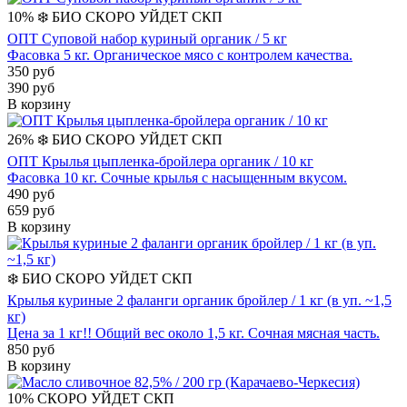
10%
❄️
БИО
СКОРО УЙДЕТ
СКП
ОПТ Суповой набор куриный органик / 5 кг
Фасовка 5 кг. Органическое мясо с контролем качества.
350 руб
390 руб
В корзину
26%
❄️
БИО
СКОРО УЙДЕТ
СКП
ОПТ Крылья цыпленка-бройлера органик / 10 кг
Фасовка 10 кг. Сочные крылья с насыщенным вкусом.
490 руб
659 руб
В корзину
❄️
БИО
СКОРО УЙДЕТ
СКП
Крылья куриные 2 фаланги органик бройлер / 1 кг (в уп. ~1,5
кг)
Цена за 1 кг!! Общий вес около 1,5 кг. Сочная мясная часть.
850 руб
В корзину
10%
СКОРО УЙДЕТ
СКП