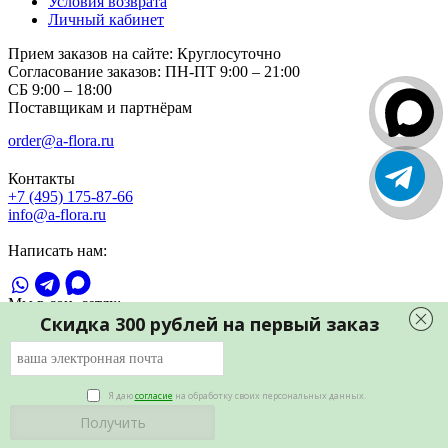
Условия возврата
Личный кабинет
Прием заказов на сайте:
Круглосуточно
Согласование заказов:
ПН-ПТ 9:00 – 21:00
СБ 9:00 – 18:00
Поставщикам и партнёрам
order@a-flora.ru
Контакты
+7 (495) 175-87-66
info@a-flora.ru
Написать нам:
Мы в соц. сетях:
Скидка 300 рублей на первый заказ
Я даю
согласие
на обработку своих персональных данных.