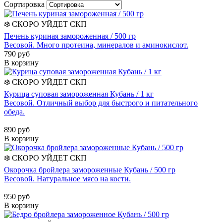
Сортировка
❄️
СКОРО УЙДЕТ
СКП
Печень куриная замороженная / 500 гр
Весовой. Много протеина, минералов и аминокислот.
790 руб
В корзину
❄️
СКОРО УЙДЕТ
СКП
Курица суповая замороженная Кубань / 1 кг
Весовой. Отличный выбор для быстрого и питательного
обеда.
890 руб
В корзину
❄️
СКОРО УЙДЕТ
СКП
Окорочка бройлера замороженные Кубань / 500 гр
Весовой. Натуральное мясо на кости.
950 руб
В корзину