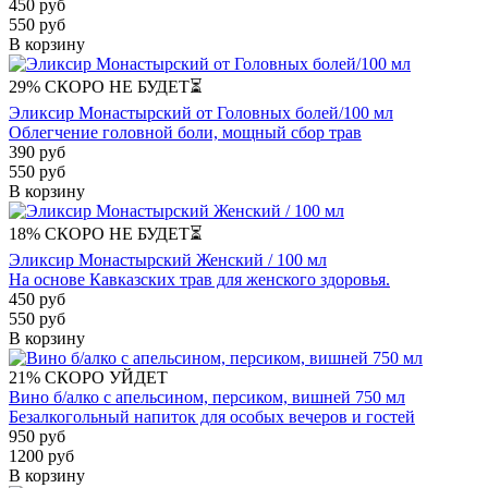
450 руб
550 руб
В корзину
29%
СКОРО НЕ БУДЕТ⏳
Эликсир Монастырский от Головных болей/100 мл
Облегчение головной боли, мощный сбор трав
390 руб
550 руб
В корзину
18%
СКОРО НЕ БУДЕТ⏳
Эликсир Монастырский Женский / 100 мл
На основе Кавказских трав для женского здоровья.
450 руб
550 руб
В корзину
21%
СКОРО УЙДЕТ
Вино б/алко с апельсином, персиком, вишней 750 мл
Безалкогольный напиток для особых вечеров и гостей
950 руб
1200 руб
В корзину