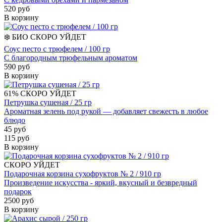
520 руб
В корзину
❄️
БИО
СКОРО УЙДЕТ
Соус песто с трюфелем / 100 гр
С благородным трюфельным ароматом
590 руб
В корзину
61%
СКОРО УЙДЕТ
Петрушка сушеная / 25 гр
Ароматная зелень под рукой — добавляет свежесть в любое
блюдо
45 руб
115 руб
В корзину
СКОРО УЙДЕТ
Подарочная корзина сухофруктов № 2 / 910 гр
Произведение искусства - яркий, вкусный и безвредный
подарок
2500 руб
В корзину