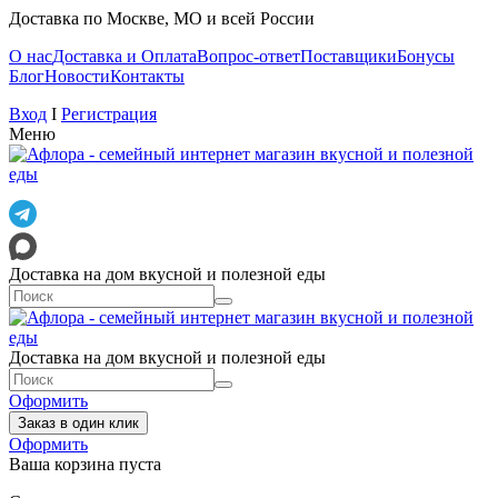
Доставка по Москве, МО и всей России
О нас
Доставка и Оплата
Вопрос-ответ
Поставщики
Бонусы
Блог
Новости
Контакты
Вход
I
Регистрация
Меню
Доставка на дом вкусной и полезной еды
Доставка на дом вкусной и полезной еды
Оформить
Заказ в один клик
Оформить
Ваша корзина пуста