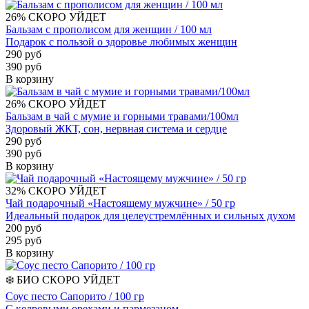
26%
СКОРО УЙДЕТ
Бальзам с прополисом для женщин / 100 мл
Подарок с пользой о здоровье любимых женщин
290 руб
390 руб
В корзину
26%
СКОРО УЙДЕТ
Бальзам в чай с мумие и горными травами/100мл
Здоровый ЖКТ, сон, нервная система и сердце
290 руб
390 руб
В корзину
32%
СКОРО УЙДЕТ
Чай подарочный «Настоящему мужчине» / 50 гр
Идеальный подарок для целеустремлённых и сильных духом
200 руб
295 руб
В корзину
❄️
БИО
СКОРО УЙДЕТ
Соус песто Сапорито / 100 гр
С кедровыми орехами и пармезаном