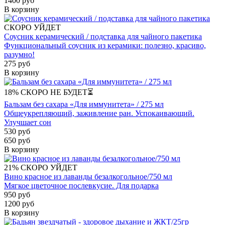
1400 руб
В корзину
СКОРО УЙДЕТ
Соусник керамический / подставка для чайного пакетика
Функциональный соусник из керамики: полезно, красиво,
разумно!
275 руб
В корзину
18%
СКОРО НЕ БУДЕТ⏳
Бальзам без сахара «Для иммунитета» / 275 мл
Общеукрепляющий, заживление ран. Успокаивающий.
Улучшает сон
530 руб
650 руб
В корзину
21%
СКОРО УЙДЕТ
Вино красное из лаванды безалкогольное/750 мл
Мягкое цветочное послевкусие. Для подарка
950 руб
1200 руб
В корзину