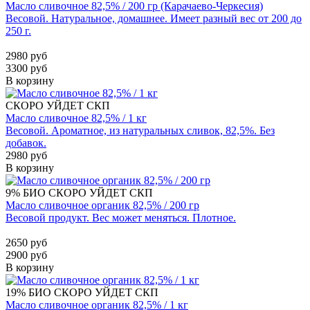
Масло сливочное 82,5% / 200 гр (Карачаево-Черкесия)
Весовой. Натуральное, домашнее. Имеет разный вес от 200 до
250 г.
2980 руб
3300 руб
В корзину
СКОРО УЙДЕТ
СКП
Масло сливочное 82,5% / 1 кг
Весовой. Ароматное, из натуральных сливок, 82,5%. Без
добавок.
2980 руб
В корзину
9%
БИО
СКОРО УЙДЕТ
СКП
Масло сливочное органик 82,5% / 200 гр
Весовой продукт. Вес может меняться. Плотное.
2650 руб
2900 руб
В корзину
19%
БИО
СКОРО УЙДЕТ
СКП
Масло сливочное органик 82,5% / 1 кг