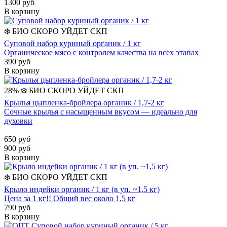
1300 руб
В корзину
❄️
БИО
СКОРО УЙДЕТ
СКП
Суповой набор куриный органик / 1 кг
Органическое мясо с контролем качества на всех этапах
390 руб
В корзину
28%
❄️
БИО
СКОРО УЙДЕТ
СКП
Крылья цыпленка-бройлера органик / 1,7-2 кг
Сочные крылья с насыщенным вкусом — идеально для
духовки
650 руб
900 руб
В корзину
❄️
БИО
СКОРО УЙДЕТ
СКП
Крыло индейки органик / 1 кг (в уп. ~1,5 кг)
Цена за 1 кг!! Общий вес около 1,5 кг
790 руб
В корзину