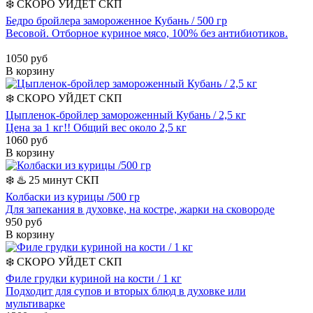
❄️
СКОРО УЙДЕТ
СКП
Бедро бройлера замороженное Кубань / 500 гр
Весовой. Отборное куриное мясо, 100% без антибиотиков.
1050 руб
В корзину
❄️
СКОРО УЙДЕТ
СКП
Цыпленок-бройлер замороженный Кубань / 2,5 кг
Цена за 1 кг!! Общий вес около 2,5 кг
1060 руб
В корзину
❄️
♨️ 25 минут
СКП
Колбаски из курицы /500 гр
Для запекания в духовке, на костре, жарки на сковороде
950 руб
В корзину
❄️
СКОРО УЙДЕТ
СКП
Филе грудки куриной на кости / 1 кг
Подходит для супов и вторых блюд в духовке или
мультиварке