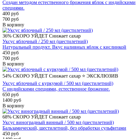
Создан методом естественного брожения яблок с индийскими
специями.
400 руб
700 руб
В корзину
36%
СКОРО УЙДЕТ
Снижает сахар
Уксус яблочный / 250 мл (шестилетний)
Натуральный продукт. Вкус наливных яблок с кислинкой
450 руб
700 руб
В корзину
54%
СКОРО УЙДЕТ
Снижает сахар
⭐️ ЭКСКЛЮЗИВ
Уксус яблочный с куркумой / 500 мл (шестилетний)
С индийскими специями, естественное брожение.
650 руб
1400 руб
В корзину
68%
СКОРО УЙДЕТ
Снижает сахар
Уксус виноградный винный / 500 мл (шестилетний)
Бальзамический, шестилетний, без обработки сульфитами
450 руб