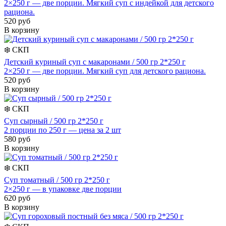
2×250 г — две порции. Мягкий суп с индейкой для детского
рациона.
520 руб
В корзину
❄️
СКП
Детский куриный суп с макаронами / 500 гр 2*250 г
2×250 г — две порции. Мягкий суп для детского рациона.
520 руб
В корзину
❄️
СКП
Суп сырный / 500 гр 2*250 г
2 порции по 250 г — цена за 2 шт
580 руб
В корзину
❄️
СКП
Суп томатный / 500 гр 2*250 г
2×250 г — в упаковке две порции
620 руб
В корзину