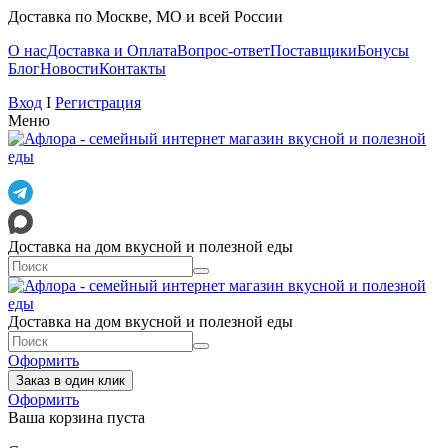
Доставка по Москве, МО и всей России
О нас
Доставка и Оплата
Вопрос-ответ
Поставщики
Бонусы
Блог
Новости
Контакты
Вход
I
Регистрация
Меню
Доставка на дом вкусной и полезной еды
Доставка на дом вкусной и полезной еды
Оформить
Заказ в один клик
Оформить
Ваша корзина пуста