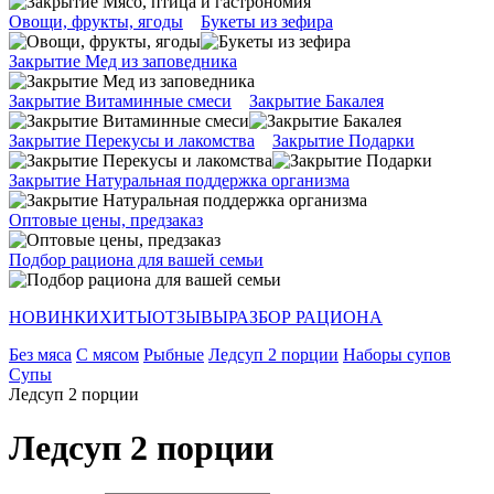
Овощи, фрукты, ягоды
Букеты из зефира
Закрытие Мед из заповедника
Закрытие Витаминные смеси
Закрытие Бакалея
Закрытие Перекусы и лакомства
Закрытие Подарки
Закрытие Натуральная поддержка организма
Оптовые цены, предзаказ
Подбор рациона для вашей семьи
НОВИНКИ
ХИТЫ
ОТЗЫВЫ
РАЗБОР РАЦИОНА
Без мяса
С мясом
Рыбные
Ледсуп 2 порции
Наборы супов
Супы
Ледсуп 2 порции
Ледсуп 2 порции