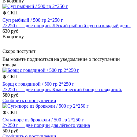
В корзину
❄️
СКП
Суп рыбный / 500 гр 2*250 г
2×250 г — две порции. Лёгкий рыбный суп на каждый день.
630 руб
В корзину
Скоро поступят
Вы можете подписаться на уведомление о поступлении
товара
❄️
СКП
Борщ с говядиной / 500 гр 2*250 г
2×250 г — две порции. Классический борщ с говядиной.
580 руб
Сообщить о поступлении
❄️
СКП
Суп-пюре из брокколи / 500 гр 2*250 г
2×250 г — две порции для лёгкого ужина
500 руб
Сообщить о поступлении