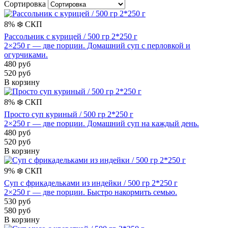
Сортировка
8%
❄️
СКП
Рассольник с курицей / 500 гр 2*250 г
2×250 г — две порции. Домашний суп с перловкой и
огурчиками.
480 руб
520 руб
В корзину
8%
❄️
СКП
Просто суп куриный / 500 гр 2*250 г
2×250 г — две порции. Домашний суп на каждый день.
480 руб
520 руб
В корзину
9%
❄️
СКП
Суп с фрикадельками из индейки / 500 гр 2*250 г
2×250 г — две порции. Быстро накормить семью.
530 руб
580 руб
В корзину