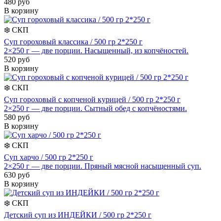
480 руб
В корзину
❄️
СКП
Суп гороховый классика / 500 гр 2*250 г
2×250 г — две порции. Насыщенный, из копчёностей.
520 руб
В корзину
❄️
СКП
Суп гороховый с копченой курицей / 500 гр 2*250 г
2×250 г — две порции. Сытный обед с копчёностями.
580 руб
В корзину
❄️
СКП
Суп харчо / 500 гр 2*250 г
2×250 г — две порции. Пряный мясной насыщенный суп.
630 руб
В корзину
❄️
СКП
Детский суп из ИНДЕЙКИ / 500 гр 2*250 г