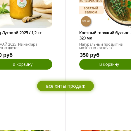
 Луговой 2025 / 1,2 кг
Костный говяжий бульон 
320 мл
ЖАЙ 2025. Из нектара
Натуральный продукт из
евых цветов
мозговых косточек
0 руб
350 руб
В корзину
В корзину
все хиты продаж