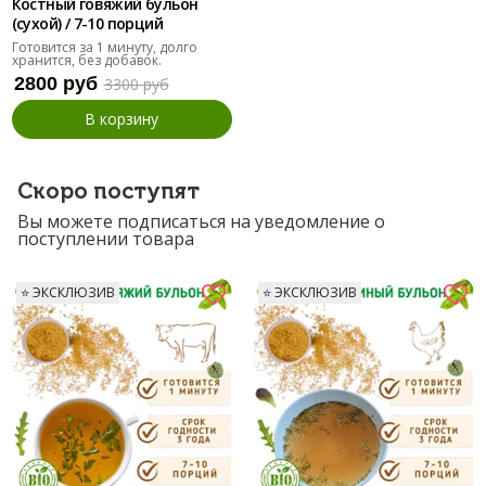
Костный говяжий бульон
(сухой) / 7-10 порций
Готовится за 1 минуту, долго
хранится, без добавок.
2800 руб
3300 руб
В корзину
Скоро поступят
Вы можете подписаться на уведомление о
поступлении товара
⭐️ ЭКСКЛЮЗИВ
⭐️ ЭКСКЛЮЗИВ