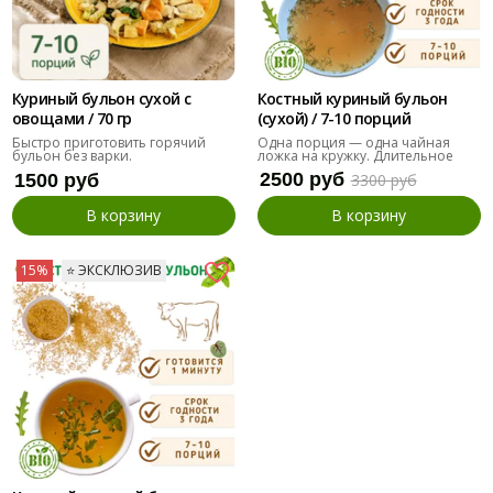
Куриный бульон сухой с
Костный куриный бульон
овощами / 70 гр
(сухой) / 7-10 порций
Быстро приготовить горячий
Одна порция — одна чайная
бульон без варки.
ложка на кружку. Длительное
хранение.
2500 руб
1500 руб
3300 руб
В корзину
В корзину
15%
⭐️ ЭКСКЛЮЗИВ