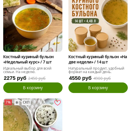
Костный куриный бульон
Костный куриный бульон «На
«Недельный курс» / 7 шт
две недели» / 14 шт
Идеальный выбор для всей
Натуральный продукт, удобный
семьи. На неделю.
формат на каждый день.
2275 руб
4550 руб
2450 руб
4900 руб
В корзину
В корзину
7%
❄️
СКП