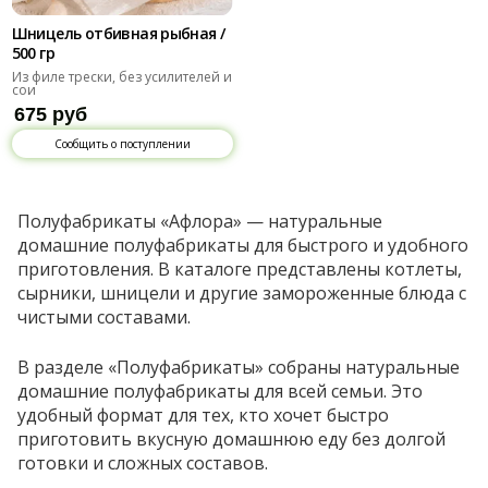
Шницель отбивная рыбная /
500 гр
Из филе трески, без усилителей и
сои
675 руб
Сообщить о поступлении
Полуфабрикаты «Афлора» — натуральные
домашние полуфабрикаты для быстрого и удобного
приготовления. В каталоге представлены котлеты,
сырники, шницели и другие замороженные блюда с
чистыми составами.
В разделе «Полуфабрикаты» собраны натуральные
домашние полуфабрикаты для всей семьи. Это
удобный формат для тех, кто хочет быстро
приготовить вкусную домашнюю еду без долгой
готовки и сложных составов.