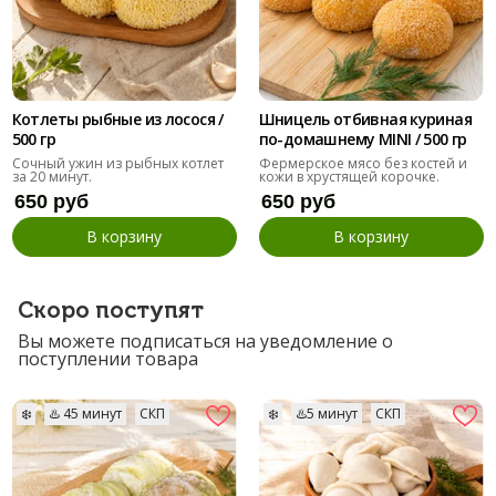
Котлеты рыбные из лосося /
Шницель отбивная куриная
500 гр
по-домашнему MINI / 500 гр
Сочный ужин из рыбных котлет
Фермерское мясо без костей и
за 20 минут.
кожи в хрустящей корочке.
Только мясо и специи
650 руб
650 руб
В корзину
В корзину
Скоро поступят
Вы можете подписаться на уведомление о
поступлении товара
❄️
♨️ 45 минут
СКП
❄️
♨️5 минут
СКП