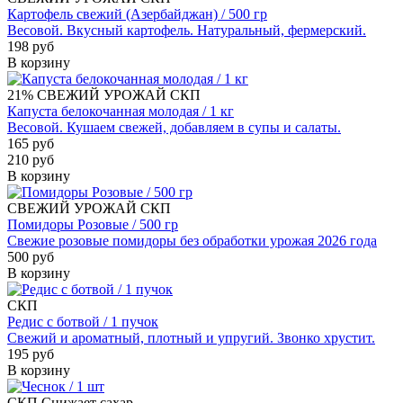
Картофель свежий (Азербайджан) / 500 гр
Весовой. Вкусный картофель. Натуральный, фермерский.
198 руб
В корзину
21%
СВЕЖИЙ УРОЖАЙ
СКП
Капуста белокочанная молодая / 1 кг
Весовой. Кушаем свежей, добавляем в супы и салаты.
165 руб
210 руб
В корзину
СВЕЖИЙ УРОЖАЙ
СКП
Помидоры Розовые / 500 гр
Свежие розовые помидоры без обработки урожая 2026 года
500 руб
В корзину
СКП
Редис с ботвой / 1 пучок
Свежий и ароматный, плотный и упругий. Звонко хрустит.
195 руб
В корзину
СКП
Снижает сахар