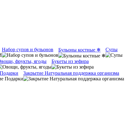
Набор супов и бульонов
Супы
Бульоны костные ❄
вощи, фрукты, ягоды
Букеты из зефира
 Подарки
Закрытие Натуральная поддержка организма