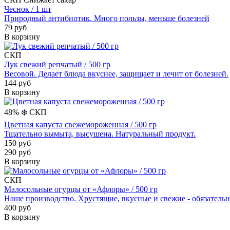
Чеснок / 1 шт
Природный антибиотик. Много пользы, меньше болезней
79 руб
В корзину
СКП
Лук свежий репчатый / 500 гр
Весовой. Делает блюда вкуснее, защищает и лечит от болезней.
144 руб
В корзину
48%
❄️
СКП
Цветная капуста свежемороженная / 500 гр
Тщательно вымыта, высушена. Натуральный продукт.
150 руб
290 руб
В корзину
СКП
Малосольные огурцы от «Афлоры» / 500 гр
Наше производство. Хрустящие, вкусные и свежие - обязательн
400 руб
В корзину