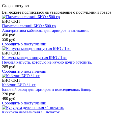
Скоро поступят
Вы можете подписаться на уведомление о поступлении товара
БИО
СКП
Патиссон свежий БИО / 500 гр
Альтернатива кабачкам для гарниров и запекания.
450 руб
550 руб
Сообщить о поступлении
БИО
СКП
Капуста молодая конусная БИО / 1 кг
Нежная капуста, которую не нужно долго готовить.
285 руб
Сообщить о поступлении
БИО
СКП
Кабачки БИО / 1 кг
Базовый овощ для гарниров и повседневных блюд.
220 руб
490 руб
Сообщить о поступлении
Кукуруза деревенская / 1 початок