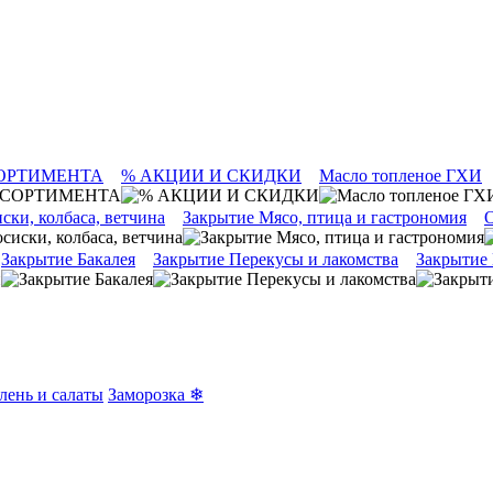
ОРТИМЕНТА
% АКЦИИ И СКИДКИ
Масло топленое ГХИ
ски, колбаса, ветчина
Закрытие Мясо, птица и гастрономия
О
Закрытие Бакалея
Закрытие Перекусы и лакомства
Закрытие
лень и салаты
Заморозка ❄