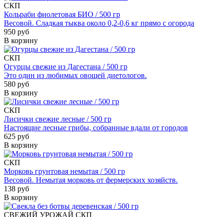
СКП
Кольраби фиолетовая БИО / 500 гр
Весовой. Сладкая тыква около 0,2-0,6 кг прямо с огорода
950 руб
В корзину
СКП
Огурцы свежие из Дагестана / 500 гр
Это один из любимых овощей диетологов.
580 руб
В корзину
СКП
Лисички свежие лесные / 500 гр
Настоящие лесные грибы, собранные вдали от городов
625 руб
В корзину
СКП
Морковь грунтовая немытая / 500 гр
Весовой. Немытая морковь от фермерских хозяйств.
138 руб
В корзину
СВЕЖИЙ УРОЖАЙ
СКП