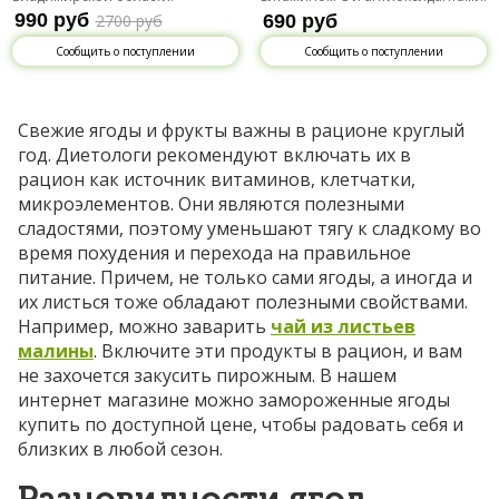
Ароматная и вкусная
990 руб
2700 руб
690 руб
Сообщить о поступлении
Сообщить о поступлении
Свежие ягоды и фрукты важны в рационе круглый
год. Диетологи рекомендуют включать их в
рацион как источник витаминов, клетчатки,
микроэлементов. Они являются полезными
сладостями, поэтому уменьшают тягу к сладкому во
время похудения и перехода на правильное
питание. Причем, не только сами ягоды, а иногда и
их листься тоже обладают полезными свойствами.
Например, можно заварить
чай из листьев
малины
. Включите эти продукты в рацион, и вам
не захочется закусить пирожным. В нашем
интернет магазине можно замороженные ягоды
купить по доступной цене, чтобы радовать себя и
близких в любой сезон.