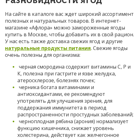
Разновидности ягод
На сайте в каталоге вас ждет широкий ассортимент
полезных и натуральных товаров. В интернет-
магазине «Афлора» можно замороженные ягоды
купить в Москве, чтобы добавить их в свой рацион.
У нас есть также доставка свежих ягод и другие
натуральные продукты питания
. Свежие ягоды
очень полезны для организма:
черная смородина содержит витамины С, Р и
К, полезна при гастрите и язве желудка,
атеросклерозе, болезнях почек;
черника богата витаминами и
антиоксидантами, ее рекомендуют
употрелять для улучшения зрения, для
поддержания иммунитета в период
распространенности простудных заболеваний;
черноплодная рябина (арония) нормализует
функцию кишечника, снижает уровень
холестерина, действует как желчегонное