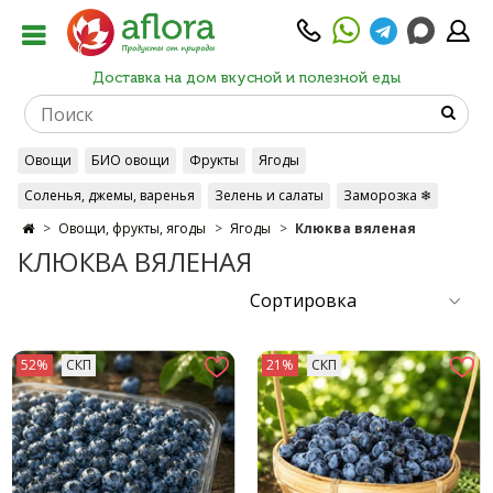
Доставка на дом вкусной и полезной еды
Овощи
БИО овощи
Фрукты
Ягоды
Соленья, джемы, варенья
Зелень и салаты
Заморозка ❄
Овощи, фрукты, ягоды
Ягоды
Клюква вяленая
КЛЮКВА ВЯЛЕНАЯ
52%
СКП
21%
СКП