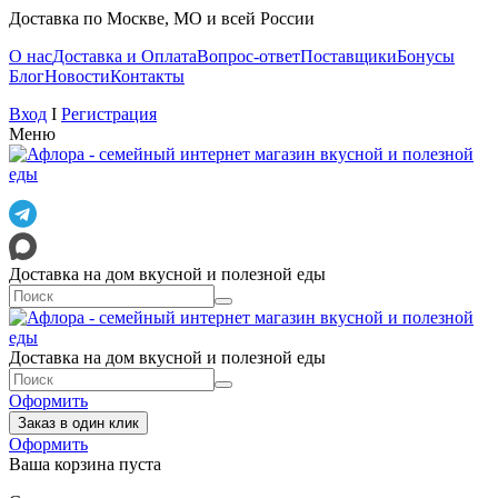
Доставка по Москве, МО и всей России
О нас
Доставка и Оплата
Вопрос-ответ
Поставщики
Бонусы
Блог
Новости
Контакты
Вход
I
Регистрация
Меню
Доставка на дом вкусной и полезной еды
Доставка на дом вкусной и полезной еды
Оформить
Заказ в один клик
Оформить
Ваша корзина пуста