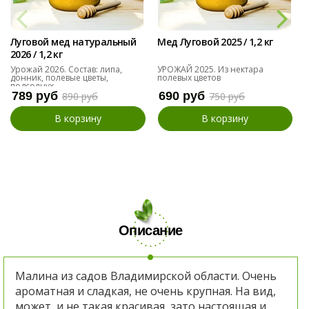
Луговой мед натуральный
Мед Луговой 2025 / 1,2 кг
2026 / 1,2 кг
Урожай 2026. Состав: липа,
УРОЖАЙ 2025. Из нектара
донник, полевые цветы,
полевых цветов
подсолнух
789 руб
690 руб
890 руб
750 руб
В корзину
В корзину
Описание
Малина из садов Владимирской области. Очень
ароматная и сладкая, не очень крупная. На вид,
может, и не такая красивая, зато настоящая и