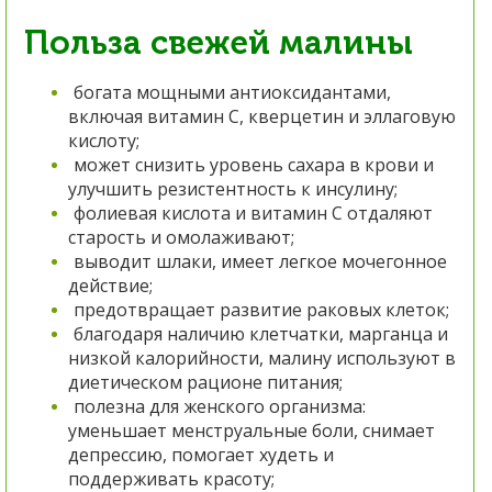
Польза свежей малины
богата мощными антиоксидантами,
включая витамин C, кверцетин и эллаговую
кислоту;
может снизить уровень сахара в крови и
улучшить резистентность к инсулину;
фолиевая кислота и витамин С отдаляют
старость и омолаживают;
выводит шлаки, имеет легкое мочегонное
действие;
предотвращает развитие раковых клеток;
благодаря наличию клетчатки, марганца и
низкой калорийности, малину используют в
диетическом рационе питания;
полезна для женского организма:
уменьшает менструальные боли, снимает
депрессию, помогает худеть и
поддерживать красоту;