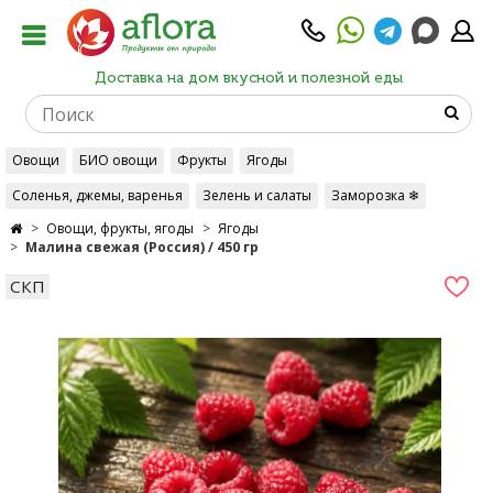
Доставка на дом вкусной и полезной еды
Овощи
БИО овощи
Фрукты
Ягоды
Соленья, джемы, варенья
Зелень и салаты
Заморозка ❄
Овощи, фрукты, ягоды
Ягоды
Малина свежая (Россия) / 450 гр
СКП