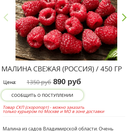
МАЛИНА СВЕЖАЯ (РОССИЯ) / 450 ГР
890 руб
1350 руб
Цена:
СООБЩИТЬ О ПОСТУПЛЕНИИ
Товар СКП (скоропорт) - можно заказать
только курьером по Москве и МО в зоне доставки
Малина из садов Владимирской области. Очень