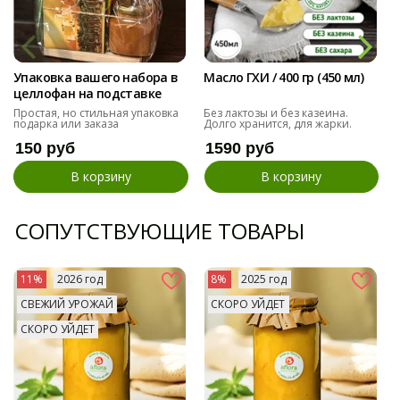
Упаковка вашего набора в
Масло ГХИ / 400 гр (450 мл)
целлофан на подставке
Простая, но стильная упаковка
Без лактозы и без казеина.
подарка или заказа
Долго хранится, для жарки.
150 руб
1590 руб
В корзину
В корзину
СОПУТСТВУЮЩИЕ ТОВАРЫ
11%
2026 год
8%
2025 год
СВЕЖИЙ УРОЖАЙ
СКОРО УЙДЕТ
СКОРО УЙДЕТ