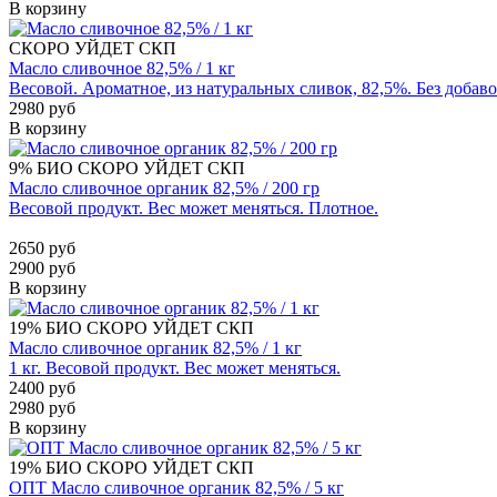
В корзину
СКОРО УЙДЕТ
СКП
Масло сливочное 82,5% / 1 кг
Весовой. Ароматное, из натуральных сливок, 82,5%. Без добаво
2980 руб
В корзину
9%
БИО
СКОРО УЙДЕТ
СКП
Масло сливочное органик 82,5% / 200 гр
Весовой продукт. Вес может меняться. Плотное.
2650 руб
2900 руб
В корзину
19%
БИО
СКОРО УЙДЕТ
СКП
Масло сливочное органик 82,5% / 1 кг
1 кг. Весовой продукт. Вес может меняться.
2400 руб
2980 руб
В корзину
19%
БИО
СКОРО УЙДЕТ
СКП
ОПТ Масло сливочное органик 82,5% / 5 кг