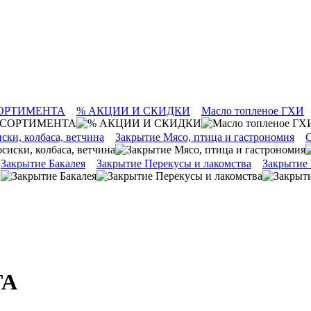
ОРТИМЕНТА
% АКЦИИ И СКИДКИ
Масло топленое ГХИ
ски, колбаса, ветчина
Закрытие Мясо, птица и гастрономия
О
Закрытие Бакалея
Закрытие Перекусы и лакомства
Закрытие
ТА