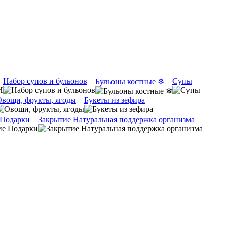
Набор супов и бульонов
Супы
Бульоны костные ❄
вощи, фрукты, ягоды
Букеты из зефира
 Подарки
Закрытие Натуральная поддержка организма