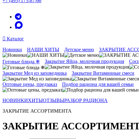
+7 (495) 175-87-66
Каталог
Новинки
НАШИ ХИТЫ
Детское меню
ЗАКРЫТИЕ АСС
Закрытие Яйца, молочная продукция
Соси
Готовые блюда ❄
Закрытие Мед из заповедника
Закрытие Витаминные смеси
Оптовые цены, предзаказ
Подбор рациона для вашей семьи
НОВИНКИ
ХИТЫ
ОТЗЫВЫ
РАЗБОР РАЦИОНА
ЗАКРЫТИЕ АССОРТИМЕНТА
ЗАКРЫТИЕ АССОРТИМЕН