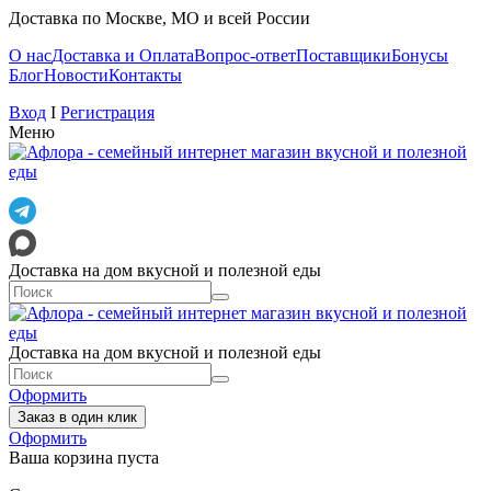
Доставка по Москве, МО и всей России
О нас
Доставка и Оплата
Вопрос-ответ
Поставщики
Бонусы
Блог
Новости
Контакты
Вход
I
Регистрация
Меню
Доставка на дом вкусной и полезной еды
Доставка на дом вкусной и полезной еды
Оформить
Заказ в один клик
Оформить
Ваша корзина пуста