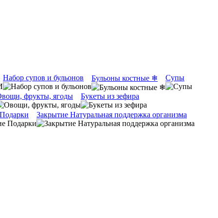
Набор супов и бульонов
Супы
Бульоны костные ❄
вощи, фрукты, ягоды
Букеты из зефира
 Подарки
Закрытие Натуральная поддержка организма