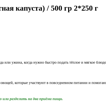
ая капуста) / 500 гр 2*250 г
а или ужина, когда нужно быстро подать тёплое и мягкое блюдо
 овощей, которые участвуют в повседневном питании и помога
го или разделить на два приёма пищи.