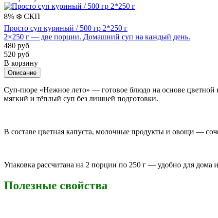
8%
❄️
СКП
Просто суп куриный / 500 гр 2*250 г
2×250 г — две порции. Домашний суп на каждый день.
480 руб
520 руб
В корзину
Описание
Суп-пюре «Нежное лето» — готовое блюдо на основе цветной к
мягкий и тёплый суп без лишней подготовки.
В составе цветная капуста, молочные продукты и овощи — соче
Упаковка рассчитана на 2 порции по 250 г — удобно для дома 
Полезные свойства