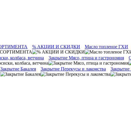
ОРТИМЕНТА
% АКЦИИ И СКИДКИ
Масло топленое ГХИ
ски, колбаса, ветчина
Закрытие Мясо, птица и гастрономия
О
Закрытие Бакалея
Закрытие Перекусы и лакомства
Закрытие