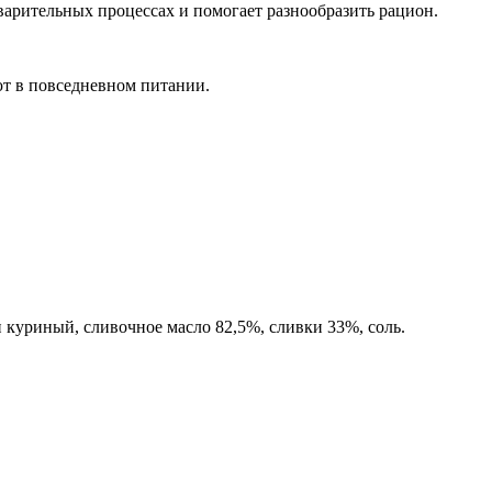
еварительных процессах и помогает разнообразить рацион.
т в повседневном питании.
н куриный, сливочное масло 82,5%, сливки 33%, соль.