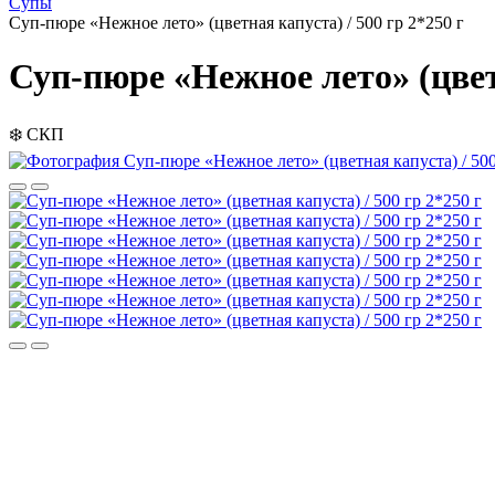
Супы
Суп-пюре «Нежное лето» (цветная капуста) / 500 гр 2*250 г
Суп-пюре «Нежное лето» (цветн
❄️
СКП