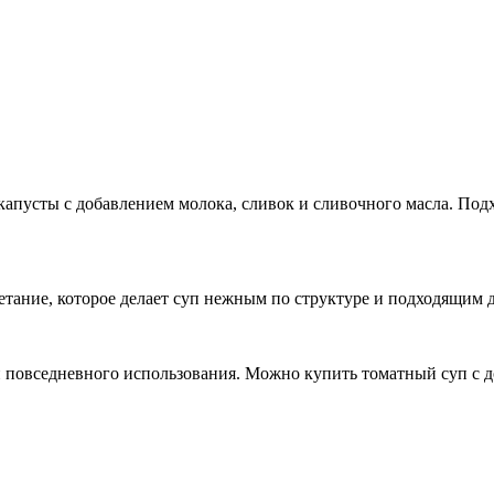
апусты с добавлением молока, сливок и сливочного масла. Подх
тание, которое делает суп нежным по структуре и подходящим д
и повседневного использования. Можно купить томатный суп с д