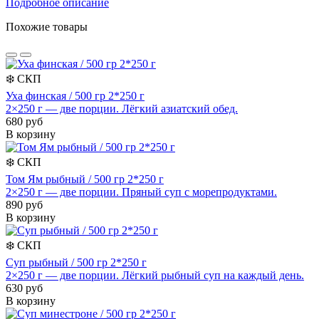
Подробное описание
Похожие товары
❄️
СКП
Уха финская / 500 гр 2*250 г
2×250 г — две порции. Лёгкий азиатский обед.
680 руб
В корзину
❄️
СКП
Том Ям рыбный / 500 гр 2*250 г
2×250 г — две порции. Пряный суп с морепродуктами.
890 руб
В корзину
❄️
СКП
Суп рыбный / 500 гр 2*250 г
2×250 г — две порции. Лёгкий рыбный суп на каждый день.
630 руб
В корзину