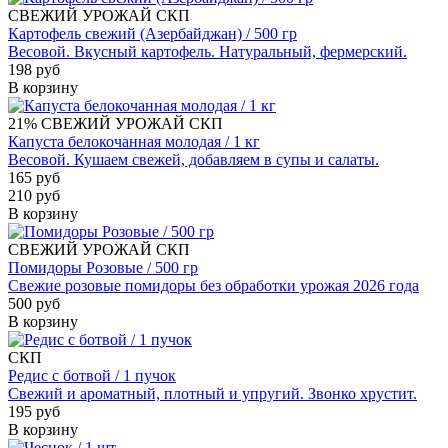
СВЕЖИЙ УРОЖАЙ
СКП
Картофель свежий (Азербайджан) / 500 гр
Весовой. Вкусный картофель. Натуральный, фермерский.
198 руб
В корзину
21%
СВЕЖИЙ УРОЖАЙ
СКП
Капуста белокочанная молодая / 1 кг
Весовой. Кушаем свежей, добавляем в супы и салаты.
165 руб
210 руб
В корзину
СВЕЖИЙ УРОЖАЙ
СКП
Помидоры Розовые / 500 гр
Свежие розовые помидоры без обработки урожая 2026 года
500 руб
В корзину
СКП
Редис с ботвой / 1 пучок
Свежий и ароматный, плотный и упругий. Звонко хрустит.
195 руб
В корзину