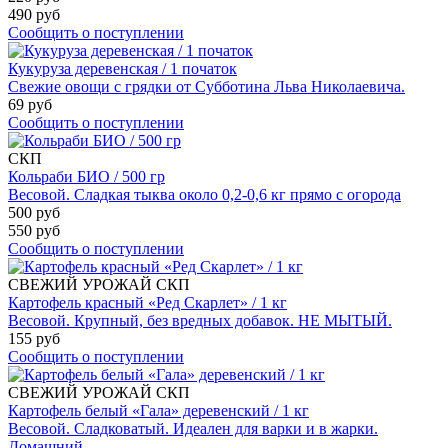
490 руб
Сообщить о поступлении
Кукуруза деревенская / 1 початок
Свежие овощи с грядки от Субботина Льва Николаевича.
69 руб
Сообщить о поступлении
СКП
Кольраби БИО / 500 гр
Весовой. Сладкая тыква около 0,2-0,6 кг прямо с огорода
500 руб
550 руб
Сообщить о поступлении
СВЕЖИЙ УРОЖАЙ
СКП
Картофель красный «Ред Скарлет» / 1 кг
Весовой. Крупный, без вредных добавок. НЕ МЫТЫЙ.
155 руб
Сообщить о поступлении
СВЕЖИЙ УРОЖАЙ
СКП
Картофель белый «Гала» деревенский / 1 кг
Весовой. Сладковатый. Идеален для варки и в жарки.
Домашний.