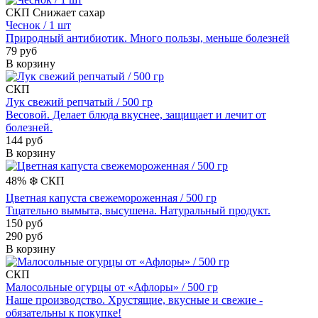
СКП
Снижает сахар
Чеснок / 1 шт
Природный антибиотик. Много пользы, меньше болезней
79 руб
В корзину
СКП
Лук свежий репчатый / 500 гр
Весовой. Делает блюда вкуснее, защищает и лечит от
болезней.
144 руб
В корзину
48%
❄️
СКП
Цветная капуста свежемороженная / 500 гр
Тщательно вымыта, высушена. Натуральный продукт.
150 руб
290 руб
В корзину
СКП
Малосольные огурцы от «Афлоры» / 500 гр
Наше производство. Хрустящие, вкусные и свежие -
обязательны к покупке!