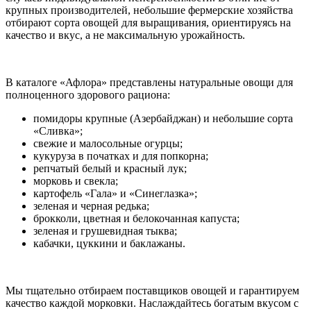
крупных производителей, небольшие фермерские хозяйства
отбирают сорта овощей для выращивания, ориентируясь на
качество и вкус, а не максимальную урожайность.
В каталоге «Афлора» представлены натуральные овощи для
полноценного здорового рациона:
помидоры крупные (Азербайджан) и небольшие сорта
«Сливка»;
свежие и малосольные огурцы;
кукуруза в початках и для попкорна;
репчатый белый и красный лук;
морковь и свекла;
картофель «Гала» и «Синеглазка»;
зеленая и черная редька;
брокколи, цветная и белокочанная капуста;
зеленая и грушевидная тыква;
кабачки, цуккини и баклажаны.
Мы тщательно отбираем поставщиков овощей и гарантируем
качество каждой морковки. Наслаждайтесь богатым вкусом с