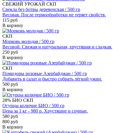
СВЕЖИЙ УРОЖАЙ
СКП
Свекла без ботвы деревенская / 500 гр
Весовая. После термообработки не теряет свойств.
115 руб
В корзину
СКП
Морковь молодая / 500 гр
Весовой. Свежая и натуральная, хрустящая и сладкая.
250 руб
В корзину
СКП
Помидоры розовые Азербайджан / 500 гр
Добавить в салат и быстро собрать лёгкий ужин.
500 руб
В корзину
28%
БИО
СКП
Огурцы колючие БИО / 500 гр
Цена за 1 кг - 980 р. Хрустящие и сочные.
580 руб
800 руб
В корзину