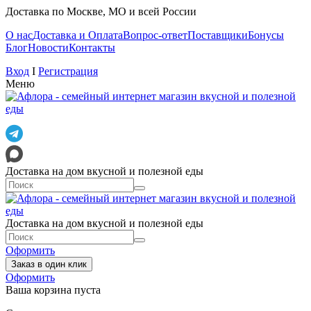
Доставка по Москве, МО и всей России
О нас
Доставка и Оплата
Вопрос-ответ
Поставщики
Бонусы
Блог
Новости
Контакты
Вход
I
Регистрация
Меню
Доставка на дом вкусной и полезной еды
Доставка на дом вкусной и полезной еды
Оформить
Заказ в один клик
Оформить
Ваша корзина пуста