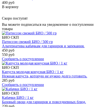
400 руб
В корзину
Скоро поступят
Вы можете подписаться на уведомление о поступлении
товара
БИО
СКП
Патиссон свежий БИО / 500 гр
Альтернатива кабачкам для гарниров и запекания.
450 руб
550 руб
Сообщить о поступлении
БИО
СКП
Капуста молодая конусная БИО / 1 кг
Нежная капуста, которую не нужно долго готовить.
285 руб
Сообщить о поступлении
БИО
СКП
Кабачки БИО / 1 кг
Базовый овощ для гарниров и повседневных блюд.
220 руб