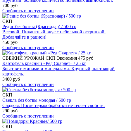
Крупный, большое количество полезных аминокислот.
700 руб
Сообщить о поступлении
СКП
Редис без ботвы (Краснодар) / 500 гр
Весовой. Пикантный вкус с небольшой остринкой.
Добавляйте в рацион!
450 руб
Сообщить о поступлении
СВЕЖИЙ УРОЖАЙ
СКП
Экономия 475 руб
Картофель красный «Ред Скарлет» / 25 кг
Богат витаминами и минералами. Крупный, настоящий
картофель.
3400 руб
Сообщить о поступлении
СКП
Свекла без ботвы молодая / 500 гр
Сладкая. После термообработки не теряет свойств.
290 руб
Сообщить о поступлении
СКП