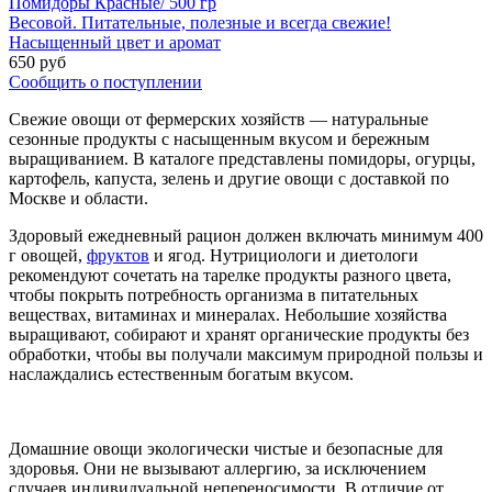
Помидоры Красные/ 500 гр
Весовой. Питательные, полезные и всегда свежие!
Насыщенный цвет и аромат
650 руб
Сообщить о поступлении
Свежие овощи от фермерских хозяйств — натуральные
сезонные продукты с насыщенным вкусом и бережным
выращиванием. В каталоге представлены помидоры, огурцы,
картофель, капуста, зелень и другие овощи с доставкой по
Москве и области.
Здоровый ежедневный рацион должен включать минимум 400
г овощей,
фруктов
и ягод. Нутрициологи и диетологи
рекомендуют сочетать на тарелке продукты разного цвета,
чтобы покрыть потребность организма в питательных
веществах, витаминах и минералах. Небольшие хозяйства
выращивают, собирают и хранят органические продукты без
обработки, чтобы вы получали максимум природной пользы и
наслаждались естественным богатым вкусом.
Домашние овощи экологически чистые и безопасные для
здоровья. Они не вызывают аллергию, за исключением
случаев индивидуальной непереносимости. В отличие от