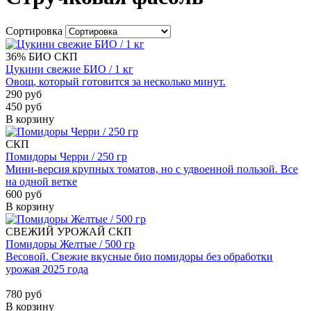
Сортировка
36%
БИО
СКП
Цукини свежие БИО / 1 кг
Овощ, который готовится за несколько минут.
290 руб
450 руб
В корзину
СКП
Помидоры Черри / 250 гр
Мини-версия крупных томатов, но с удвоенной пользой. Все
на одной ветке
600 руб
В корзину
СВЕЖИЙ УРОЖАЙ
СКП
Помидоры Желтые / 500 гр
Весовой. Свежие вкусные био помидоры без обработки
урожая 2025 года
780 руб
В корзину