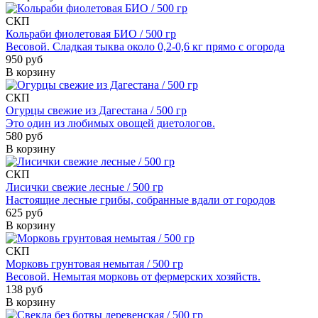
СКП
Кольраби фиолетовая БИО / 500 гр
Весовой. Сладкая тыква около 0,2-0,6 кг прямо с огорода
950 руб
В корзину
СКП
Огурцы свежие из Дагестана / 500 гр
Это один из любимых овощей диетологов.
580 руб
В корзину
СКП
Лисички свежие лесные / 500 гр
Настоящие лесные грибы, собранные вдали от городов
625 руб
В корзину
СКП
Морковь грунтовая немытая / 500 гр
Весовой. Немытая морковь от фермерских хозяйств.
138 руб
В корзину