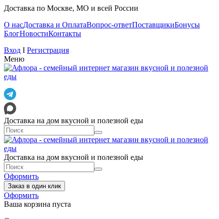
Доставка по Москве, МО и всей России
О нас
Доставка и Оплата
Вопрос-ответ
Поставщики
Бонусы
Блог
Новости
Контакты
Вход
I
Регистрация
Меню
Доставка на дом вкусной и полезной еды
Доставка на дом вкусной и полезной еды
Оформить
Заказ в один клик
Оформить
Ваша корзина пуста