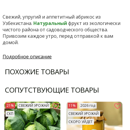
Свежий, упругий и аппетитный абрикос из
Узбекистана.
Натуральный
фрукт из экологически
чистого района от
садоводческого общества
.
Привозим каждое утро, перед отправкой к вам
домой.
Подробное описание
ПОХОЖИЕ ТОВАРЫ
СОПУТСТВУЮЩИЕ ТОВАРЫ
21%
СВЕЖИЙ УРОЖАЙ
11%
2026 год
СКП
СВЕЖИЙ УРОЖАЙ
СКОРО УЙДЕТ