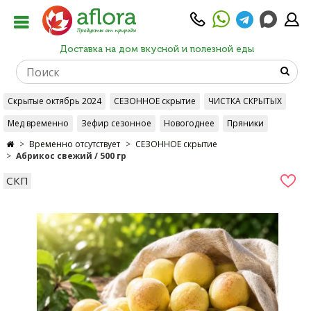
Доставка на дом вкусной и полезной еды
Скрытые октябрь 2024
СЕЗОННОЕ скрытие
ЧИСТКА СКРЫТЫХ
Мед временно
Зефир сезонное
Новогоднее
Пряники
Временно отсутствует
СЕЗОННОЕ скрытие
Абрикос свежий / 500 гр
СКП