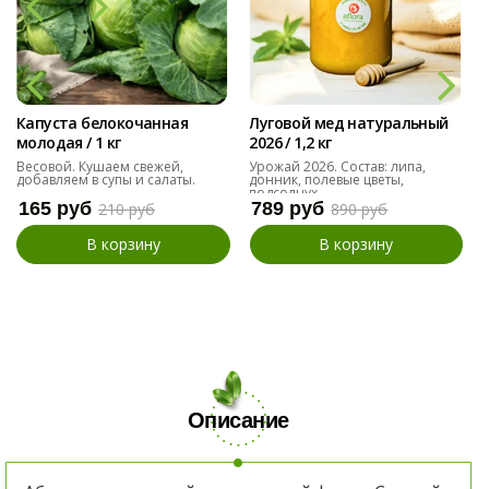
Капуста белокочанная
Луговой мед натуральный
молодая / 1 кг
2026 / 1,2 кг
Весовой. Кушаем свежей,
Урожай 2026. Состав: липа,
добавляем в супы и салаты.
донник, полевые цветы,
подсолнух
165 руб
789 руб
210 руб
890 руб
В корзину
В корзину
Описание