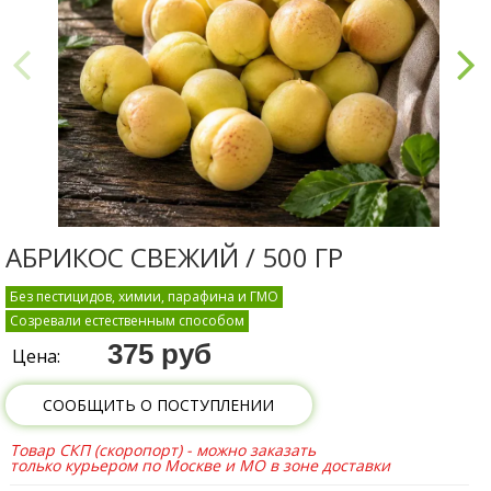
АБРИКОС СВЕЖИЙ / 500 ГР
Без пестицидов, химии, парафина и ГМО
Созревали естественным способом
375 руб
Цена:
СООБЩИТЬ О ПОСТУПЛЕНИИ
Товар СКП (скоропорт) - можно заказать
только курьером по Москве и МО в зоне доставки