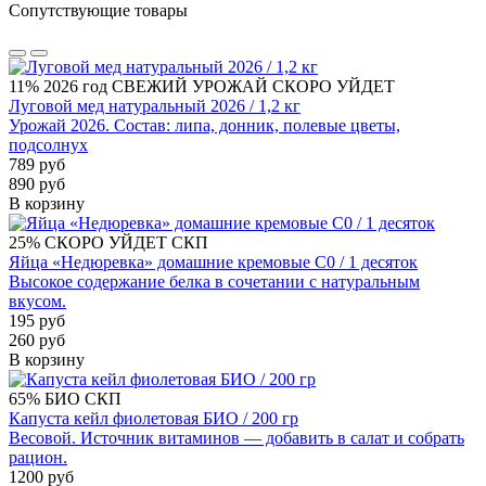
Сопутствующие товары
11%
2026 год
СВЕЖИЙ УРОЖАЙ
СКОРО УЙДЕТ
Луговой мед натуральный 2026 / 1,2 кг
Урожай 2026. Состав: липа, донник, полевые цветы,
подсолнух
789 руб
890 руб
В корзину
25%
СКОРО УЙДЕТ
СКП
Яйца «Недюревка» домашние кремовые С0 / 1 десяток
Высокое содержание белка в сочетании с натуральным
вкусом.
195 руб
260 руб
В корзину
65%
БИО
СКП
Капуста кейл фиолетовая БИО / 200 гр
Весовой. Источник витаминов — добавить в салат и собрать
рацион.
1200 руб