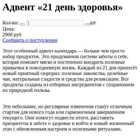
Адвент «21 день здоровья»
Кол-во:
шт
Цена:
2900 руб
Сообщить о поступлении
Этот особенный адвент-календарь — больше чем просто
набор продуктов. Это продуманная система заботы о себе,
которая поможет мягко и постепенно внедрить полезные
привычки в повседневную жизнь. Каждый из 21 дня принесёт
новый приятный сюрприз: полезные лакомства, целебные
чаи, натуральные сладости и средства для релаксации. Все
продукты созданы из отборных ингредиентов с сохранением
их природной пользы.
Эти небольшие, но регулярные изменения станут отличным
стартом для нового года или гармоничным завершением
текущего. Они помогут подвести итоги, расставить
приоритеты в заботе о здоровье и войти в новый жизненный
этап с обновленным настроем и полезными ритуалами.