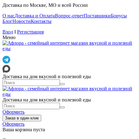
Доставка по Москве, МО и всей России
О нас
Доставка и Оплата
Вопрос-ответ
Поставщики
Бонусы
Блог
Новости
Контакты
Вход
I
Регистрация
Меню
Доставка на дом вкусной и полезной еды
Доставка на дом вкусной и полезной еды
Оформить
Заказ в один клик
Оформить
Ваша корзина пуста