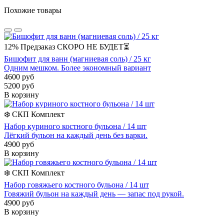
Похожие товары
12%
Предзаказ
СКОРО НЕ БУДЕТ⏳
Бишофит для ванн (магниевая соль) / 25 кг
Одним мешком. Более экономный вариант
4600 руб
5200 руб
В корзину
❄️
СКП
Комплект
Набор куриного костного бульона / 14 шт
Лёгкий бульон на каждый день без варки.
4900 руб
В корзину
❄️
СКП
Комплект
Набор говяжьего костного бульона / 14 шт
Говяжий бульон на каждый день — запас под рукой.
4900 руб
В корзину