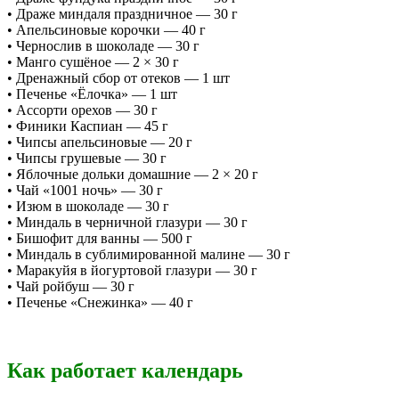
• Драже миндаля праздничное — 30 г
• Апельсиновые корочки — 40 г
• Чернослив в шоколаде — 30 г
• Манго сушёное — 2 × 30 г
• Дренажный сбор от отеков — 1 шт
• Печенье «Ёлочка» — 1 шт
• Ассорти орехов — 30 г
• Финики Каспиан — 45 г
• Чипсы апельсиновые — 20 г
• Чипсы грушевые — 30 г
• Яблочные дольки домашние — 2 × 20 г
• Чай «1001 ночь» — 30 г
• Изюм в шоколаде — 30 г
• Миндаль в черничной глазури — 30 г
• Бишофит для ванны — 500 г
• Миндаль в сублимированной малине — 30 г
• Маракуйя в йогуртовой глазури — 30 г
• Чай ройбуш — 30 г
• Печенье «Снежинка» — 40 г
Как работает календарь