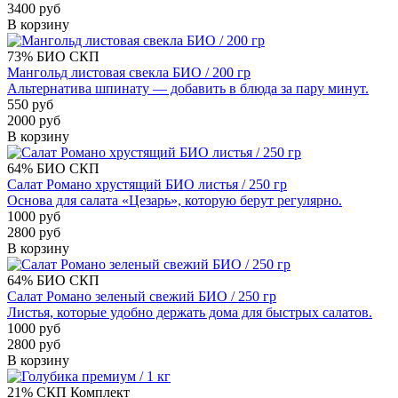
3400 руб
В корзину
73%
БИО
СКП
Мангольд листовая свекла БИО / 200 гр
Альтернатива шпинату — добавить в блюда за пару минут.
550 руб
2000 руб
В корзину
64%
БИО
СКП
Салат Романо хрустящий БИО листья / 250 гр
Основа для салата «Цезарь», которую берут регулярно.
1000 руб
2800 руб
В корзину
64%
БИО
СКП
Салат Романо зеленый свежий БИО / 250 гр
Листья, которые удобно держать дома для быстрых салатов.
1000 руб
2800 руб
В корзину
21%
СКП
Комплект