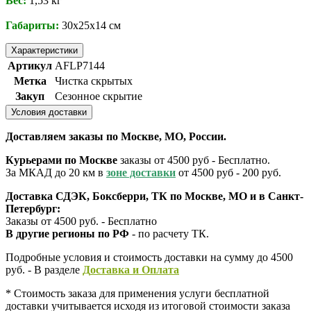
Вес:
1,53 кг
Габариты:
30х25х14 см
Характеристики
Артикул
AFLP7144
Метка
Чистка скрытых
Закуп
Сезонное скрытие
Условия доставки
Доставляем заказы по Москве, МО, России.
Курьерами по Москве
заказы от 4500 руб - Бесплатно.
За МКАД до 20 км в
зоне доставки
от 4500 руб - 200 руб.
Доставка СДЭК, Боксберри, ТК по Москве, МО и в Санкт-
Петербург:
Заказы от 4500 руб. - Бесплатно
В другие регионы по РФ
- по расчету ТК.
Подробные условия и стоимость доставки на сумму до 4500
руб. - В разделе
Д
оставка и Оплата
* Стоимость заказа для применения услуги бесплатной
доставки учитывается исходя из итоговой стоимости заказа