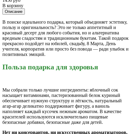
1450 руб
В корзину
Описание
В поиске идеального подарка, который объединяет эстетику,
пользу и оригинальность? Это не только аппетитный и
красивый десерт для любого события, но и альтернатива
вредным сладостям и традиционным букетам.
Такой подарок
прекрасно подойдет на юбилей, свадьбу, 8 Марта, День
учителя, корпоратив или просто без повода — ради улыбок и
позитивных эмоций.
Польза подарка для здоровья
Мы собрали только лучшие ингредиенты: яблочный сок
насыщает витаминами, пастеризованный белок куриный
обеспечивает нужную структуру и лёгкость, натуральный
агар-агар деликатно поддерживает фигуру, а ваниль
наполняет каждый кусочек нежным ароматом. В качестве
красителей используются исключительно пищевые
безопасные добавки, безопасные даже для детей.
Нет ни консервантов, ни искусственных ароматизаторов,