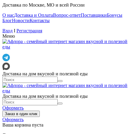
Доставка по Москве, МО и всей России
О нас
Доставка и Оплата
Вопрос-ответ
Поставщики
Бонусы
Блог
Новости
Контакты
Вход
I
Регистрация
Меню
Доставка на дом вкусной и полезной еды
Доставка на дом вкусной и полезной еды
Оформить
Заказ в один клик
Оформить
Ваша корзина пуста