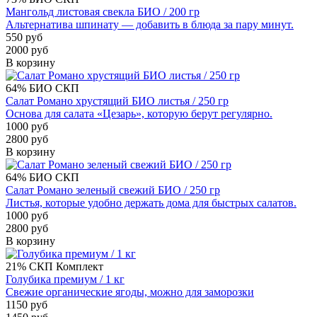
Мангольд листовая свекла БИО / 200 гр
Альтернатива шпинату — добавить в блюда за пару минут.
550 руб
2000 руб
В корзину
64%
БИО
СКП
Салат Романо хрустящий БИО листья / 250 гр
Основа для салата «Цезарь», которую берут регулярно.
1000 руб
2800 руб
В корзину
64%
БИО
СКП
Салат Романо зеленый свежий БИО / 250 гр
Листья, которые удобно держать дома для быстрых салатов.
1000 руб
2800 руб
В корзину
21%
СКП
Комплект
Голубика премиум / 1 кг
Свежие органические ягоды, можно для заморозки
1150 руб