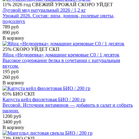
11%
2026 год
СВЕЖИЙ УРОЖАЙ
СКОРО УЙДЕТ
Луговой мед натуральный 2026 / 1,2 кг
Урожай 2026. Состав: липа, донник, полевые цветы,
подсолнух
789 руб
890 руб
В корзину
25%
СКОРО УЙДЕТ
СКП
Яйца «Недюревка» домашние кремовые С0 / 1 десяток
Высокое содержание белка в сочетании с натуральным
вкусом.
195 руб
260 руб
В корзину
65%
БИО
СКП
Капуста кейл фиолетовая БИО / 200 гр
Весовой. Источник витаминов — добавить в салат и собрать
рацион.
1200 руб
3400 руб
В корзину
73%
БИО
СКП