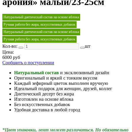
арония» малый/23-25см
Натуральный диетический состав на основе яблока
Ручная работа без жира, искусственных добавок
Натуральный диетический состав на основе яблока
Ручная работа без жира, искусственных добавок
Кол-во:
шт
Цена:
6000 руб
Сообщить о поступлении
Натуральный состав
и эксклюзивный дизайн
Оригинальный и яркий с тонким вкусом
Каждый зефирный цветок выполнен вручную
Идеальный подарок для женщин, друзей, коллег
Диетический десерт без жира
Изготовлен на основе яблока
Без искусственных добавок
Удобная доставка в любой город
*Цвет упаковки, лент может различаться. Но обязательно