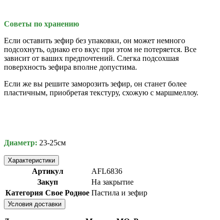
Советы по хранению
Если оставить зефир без упаковки, он может немного
подсохнуть, однако его вкус при этом не потеряется. Все
зависит от ваших предпочтений. Слегка подсохшая
поверхность зефира вполне допустима.
Если же вы решите заморозить зефир, он станет более
пластичным, приобретая текстуру, схожую с маршмеллоу.
Диаметр:
23-25см
Характеристики
Артикул
AFL6836
Закуп
На закрытие
Категория Свое Родное
Пастила и зефир
Условия доставки