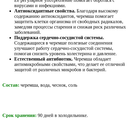
Ее регулярное употребление помогает бороться с
вирусами и инфекциями.
Антиоксидантные свойства.
Благодаря высокому
содержанию антиоксидантов, черемша помогает
защитить клетки организма от свободных радикалов,
замедляя процессы старения и снижая риск различных
заболеваний.
Поддержка сердечно-сосудистой системы.
Содержащиеся в черемше полезные соединения
улучшают работу сердечно-сосудистой системы,
помогая снизить уровень холестерина и давление.
Естественный антибиотик.
Черемша обладает
антимикробными свойствами, что делает ее отличной
защитой от различных микробов и бактерий.
Состав:
черемша, вода, чеснок, соль
Срок хранения:
90 дней в холодильнике.