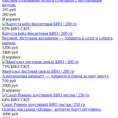
Высокое содержание белка в сочетании с натуральным
вкусом.
195 руб
260 руб
В корзину
65%
БИО
СКП
Капуста кейл фиолетовая БИО / 200 гр
Весовой. Источник витаминов — добавить в салат и собрать
рацион.
1200 руб
3400 руб
В корзину
73%
БИО
СКП
Мангольд листовая свекла БИО / 200 гр
Альтернатива шпинату — добавить в блюда за пару минут.
550 руб
2000 руб
В корзину
64%
БИО
СКП
Салат Романо хрустящий БИО листья / 250 гр
Основа для салата «Цезарь», которую берут регулярно.
1000 руб