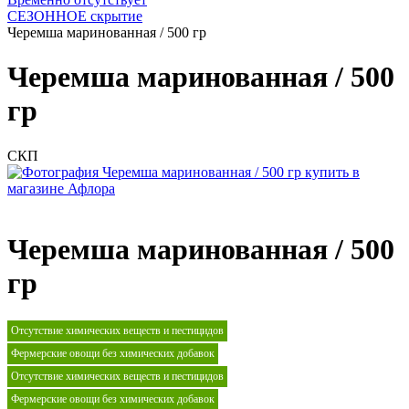
СЕЗОННОЕ скрытие
Черемша маринованная / 500 гр
Черемша маринованная / 500
гр
СКП
Черемша маринованная / 500
гр
Отсутствие химических веществ и пестицидов
Фермерские овощи без химических добавок
Отсутствие химических веществ и пестицидов
Фермерские овощи без химических добавок