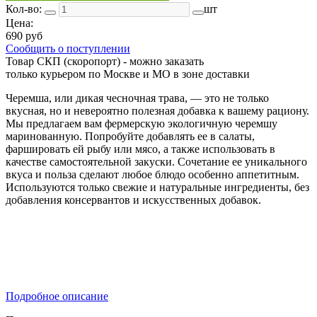
Кол-во:
шт
Цена:
690 руб
Сообщить о поступлении
Товар СКП (скоропорт) - можно заказать
только курьером по Москве и МО в зоне доставки
Черемша, или дикая чесночная трава, — это не только
вкусная, но и невероятно полезная добавка к вашему рациону.
Мы предлагаем вам фермерскую экологичную черемшу
маринованную. Попробуйте добавлять ее в салаты,
фаршировать ей рыбу или мясо, а также использовать в
качестве самостоятельной закуски. Сочетание ее уникального
вкуса и польза сделают любое блюдо особенно аппетитным.
Используются только свежие и натуральные ингредиенты, без
добавления консервантов и искусственных добавок.
Подробное описание