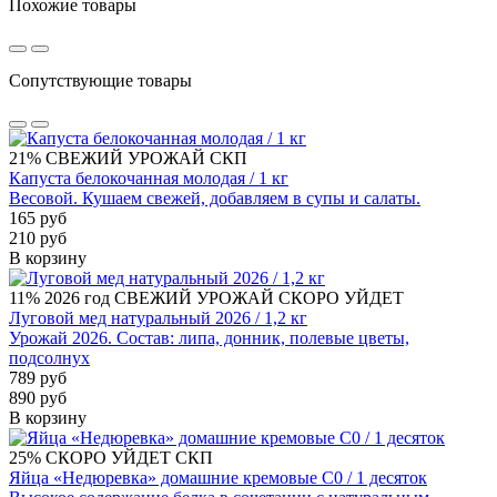
Похожие товары
Сопутствующие товары
21%
СВЕЖИЙ УРОЖАЙ
СКП
Капуста белокочанная молодая / 1 кг
Весовой. Кушаем свежей, добавляем в супы и салаты.
165 руб
210 руб
В корзину
11%
2026 год
СВЕЖИЙ УРОЖАЙ
СКОРО УЙДЕТ
Луговой мед натуральный 2026 / 1,2 кг
Урожай 2026. Состав: липа, донник, полевые цветы,
подсолнух
789 руб
890 руб
В корзину
25%
СКОРО УЙДЕТ
СКП
Яйца «Недюревка» домашние кремовые С0 / 1 десяток