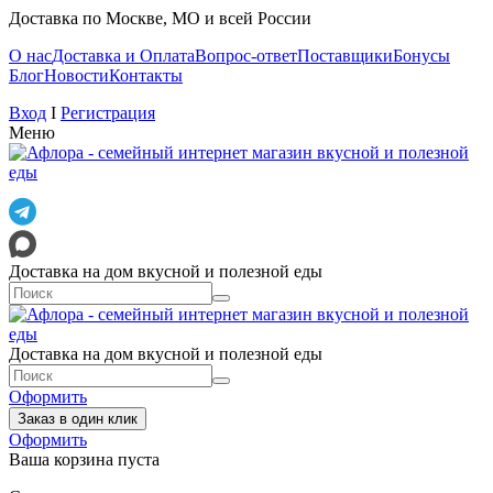
Доставка по Москве, МО и всей России
О нас
Доставка и Оплата
Вопрос-ответ
Поставщики
Бонусы
Блог
Новости
Контакты
Вход
I
Регистрация
Меню
Доставка на дом вкусной и полезной еды
Доставка на дом вкусной и полезной еды
Оформить
Заказ в один клик
Оформить
Ваша корзина пуста