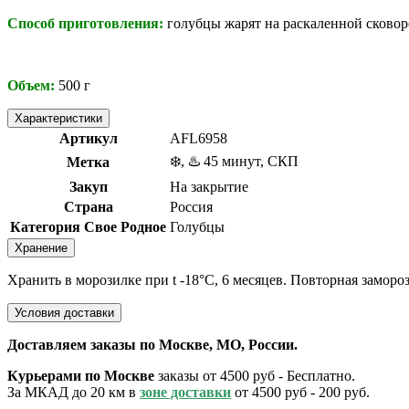
Способ приготовления:
голубцы жарят на раскаленной сковор
Объем:
500
г
Характеристики
Артикул
AFL6958
❄️, ♨️ 45 минут, СКП
Метка
Закуп
На закрытие
Страна
Россия
Категория Свое Родное
Голубцы
Хранение
Хранить в морозилке при t -18°C, 6 месяцев. Повторная замороз
Условия доставки
Доставляем заказы по Москве, МО, России.
Курьерами по Москве
заказы от 4500 руб - Бесплатно.
За МКАД до 20 км в
зоне доставки
от 4500 руб - 200 руб.