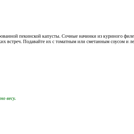
рованной пекинской капусты. Сочные начинки из куриного филе
их встреч. Подавайте их с томатным или сметанным соусом и л
но весу.