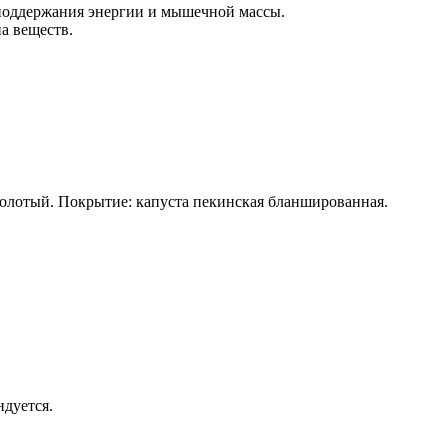
поддержания энергии и мышечной массы.
а веществ.
 молотый. Покрытие: капуста пекинская бланшированная.
ндуется.