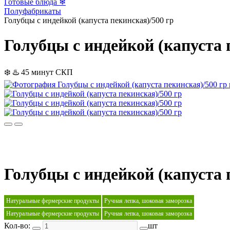
Готовые блюда ❄
Полуфабрикаты
Голубцы с индейкой (капуста пекинская)/500 гр
Голубцы с индейкой (капуста 
❄️
♨️ 45 минут
СКП
Голубцы с индейкой (капуста 
Натуральные фермерские продукты
Ручная лепка, шоковая заморозка
Натуральные фермерские продукты
Ручная лепка, шоковая заморозка
Кол-во:
шт