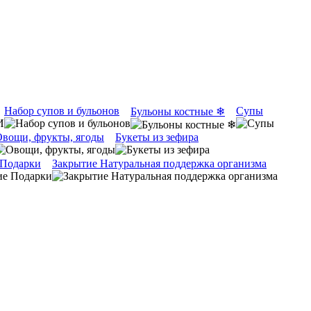
Набор супов и бульонов
Супы
Бульоны костные ❄
вощи, фрукты, ягоды
Букеты из зефира
 Подарки
Закрытие Натуральная поддержка организма