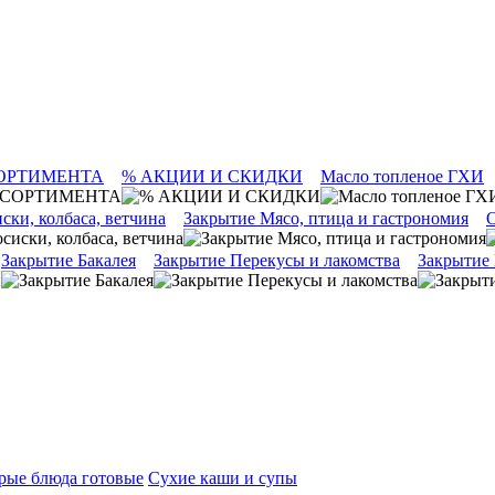
ОРТИМЕНТА
% АКЦИИ И СКИДКИ
Масло топленое ГХИ
ски, колбаса, ветчина
Закрытие Мясо, птица и гастрономия
О
Закрытие Бакалея
Закрытие Перекусы и лакомства
Закрытие
рые блюда готовые
Сухие каши и супы