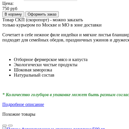
Цена:
750 руб
В корзину
Оформить заказ
Товар СКП (скоропорт) - можно заказать
только курьером по Москве и МО в зоне доставки
Сочетает в себе нежное филе индейки и мягкие листья бланши
подходят для семейных обедов, праздничных ужинов и дружеск
Отборное фермерское мясо и капуста
Экологически чистые продукты
Шоковая заморозка
Натуральный состав
* Количество голубцов в упаковке может быть разным соглас
Подробное описание
Похожие товары