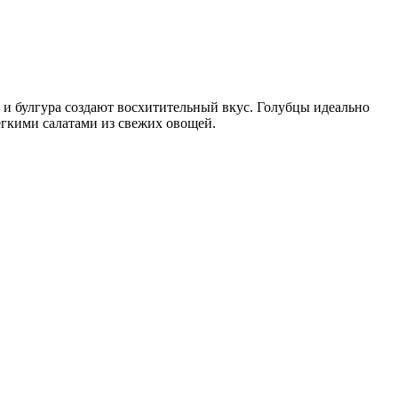
 и булгура создают восхитительный вкус. Голубцы идеально
егкими салатами из свежих овощей.