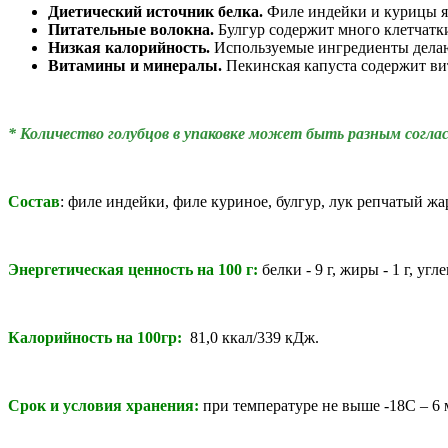
Диетический источник белка.
Филе индейки и курицы я
Питательные волокна.
Булгур содержит много клетчатк
Низкая калорийность.
Используемые ингредиенты делаю
Витамины и минералы.
Пекинская капуста содержит в
* Количество голубцов в упаковке может быть разным соглас
Состав
:
филе индейки, филе куриное, булгур, лук репчатый ж
Энергетическая ценность на 100 г:
белки - 9 г, жиры - 1 г, угле
Калорийность на 100гр:
81,0 ккал/339 кДж.
Срок и условия хранения:
при температуре не выше -18С – 6 