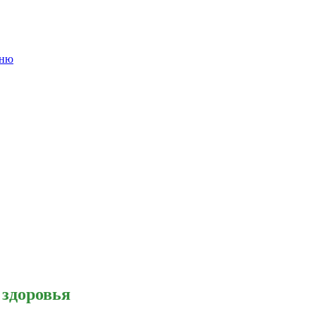
еню
 здоровья