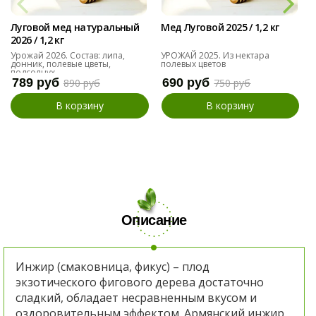
Луговой мед натуральный
Мед Луговой 2025 / 1,2 кг
2026 / 1,2 кг
Урожай 2026. Состав: липа,
УРОЖАЙ 2025. Из нектара
донник, полевые цветы,
полевых цветов
подсолнух
789 руб
690 руб
890 руб
750 руб
В корзину
В корзину
Описание
Инжир (смаковница, фикус) – плод
экзотического фигового дерева достаточно
сладкий, обладает несравненным вкусом и
оздоровительным эффектом. Армянский инжир