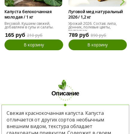
Капуста белокочанная
Луговой мед натуральный
молодая / 1 кг
2026 / 1,2 кг
Весовой. Кушаем свежей,
Урожай 2026. Состав: липа,
добавляем в супы и салаты.
донник, полевые цветы,
подсолнух
165 руб
789 руб
210 руб
890 руб
В корзину
В корзину
Описание
Свежая краснокочанная капуста. Капуста
отличается от других сортов необычным
внешним видом
, текстура
обладает
сладковатым привкусом. Содержит в своем