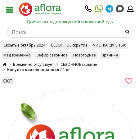
Доставка на дом вкусной и полезной еды
Скрытые октябрь 2024
СЕЗОННОЕ скрытие
ЧИСТКА СКРЫТЫХ
Мед временно
Зефир сезонное
Новогоднее
Пряники
Временно отсутствует
СЕЗОННОЕ скрытие
Капуста краснокочанная / 1 кг
СКП