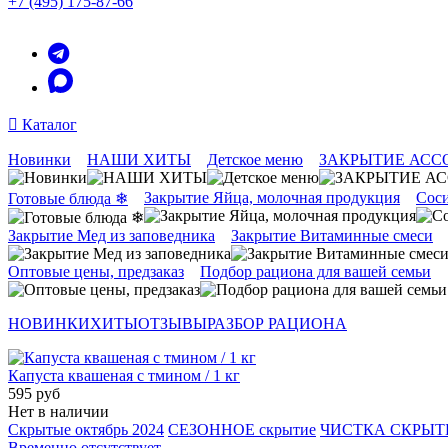
+7 (495) 175-87-66
Каталог
Новинки
НАШИ ХИТЫ
Детское меню
ЗАКРЫТИЕ АСС
Закрытие Яйца, молочная продукция
Соси
Готовые блюда ❄
Закрытие Мед из заповедника
Закрытие Витаминные смеси
Оптовые цены, предзаказ
Подбор рациона для вашей семьи
НОВИНКИ
ХИТЫ
ОТЗЫВЫ
РАЗБОР РАЦИОНА
Капуста квашеная с тмином / 1 кг
595 руб
Нет в наличии
Скрытые октябрь 2024
СЕЗОННОЕ скрытие
ЧИСТКА СКРЫ
Временно отсутствует