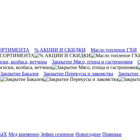
ОРТИМЕНТА
% АКЦИИ И СКИДКИ
Масло топленое ГХИ
ски, колбаса, ветчина
Закрытие Мясо, птица и гастрономия
О
Закрытие Бакалея
Закрытие Перекусы и лакомства
Закрытие
ТЫХ
Мед временно
Зефир сезонное
Новогоднее
Пряники