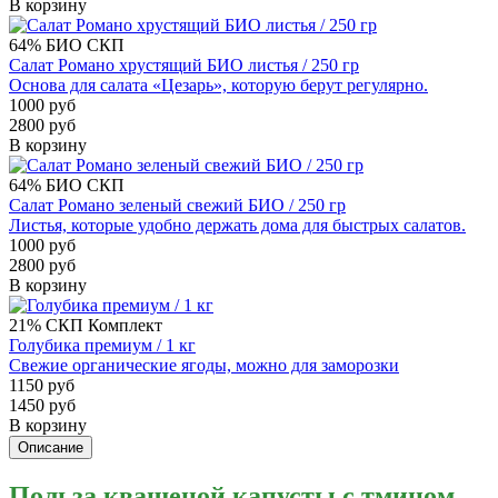
В корзину
64%
БИО
СКП
Салат Романо хрустящий БИО листья / 250 гр
Основа для салата «Цезарь», которую берут регулярно.
1000 руб
2800 руб
В корзину
64%
БИО
СКП
Салат Романо зеленый свежий БИО / 250 гр
Листья, которые удобно держать дома для быстрых салатов.
1000 руб
2800 руб
В корзину
21%
СКП
Комплект
Голубика премиум / 1 кг
Свежие органические ягоды, можно для заморозки
1150 руб
1450 руб
В корзину
Описание
Польза квашеной капусты с тмином