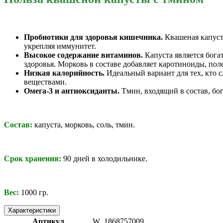
Пробиотики для здоровья кишечника.
Квашеная капуст
укрепляя иммунитет.
Высокое содержание витаминов.
Капуста является бог
здоровья. Морковь в составе добавляет каротиноиды, пол
Низкая калорийность.
Идеальный вариант для тех, кто 
веществами.
Омега-3 и антиоксиданты.
Тмин, входящий в состав, бо
Состав:
капуста, морковь, соль, тмин.
Срок хранения:
90 дней в холодильнике.
Вес:
1000 гр.
Характеристики
Артикул
W_1868757009