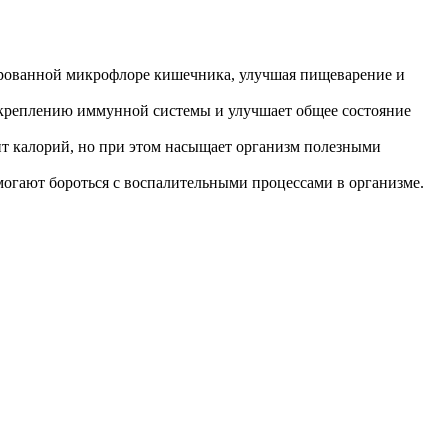
сированной микрофлоре кишечника, улучшая пищеварение и
 укреплению иммунной системы и улучшает общее состояние
жит калорий, но при этом насыщает организм полезными
могают бороться с воспалительными процессами в организме.