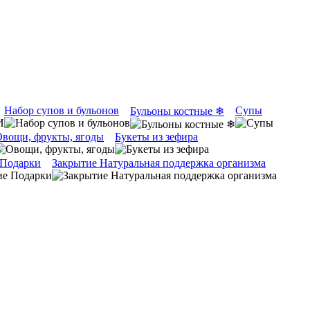
Набор супов и бульонов
Супы
Бульоны костные ❄
вощи, фрукты, ягоды
Букеты из зефира
 Подарки
Закрытие Натуральная поддержка организма