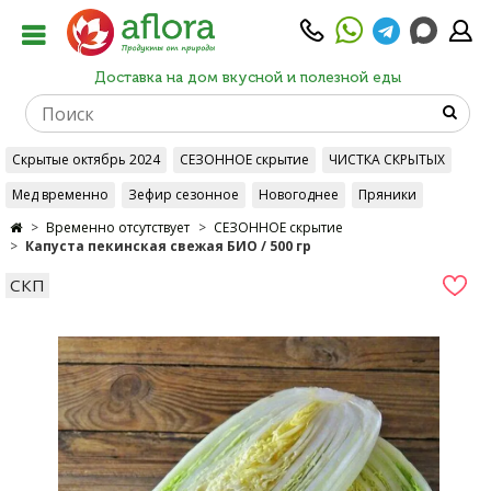
Доставка на дом вкусной и полезной еды
Скрытые октябрь 2024
СЕЗОННОЕ скрытие
ЧИСТКА СКРЫТЫХ
Мед временно
Зефир сезонное
Новогоднее
Пряники
Временно отсутствует
СЕЗОННОЕ скрытие
Капуста пекинская свежая БИО / 500 гр
СКП