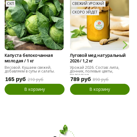
СКП
СВЕЖИЙ УРОЖАЙ
СКОРО УЙДЕТ
Капуста белокочанная
Луговой мед натуральный
молодая / 1 кг
2026 / 1,2 кг
Весовой. Кушаем свежей,
Урожай 2026. Состав: липа,
добавляем в супы и салаты.
донник, полевые цветы,
подсолнух
165 руб
789 руб
210 руб
890 руб
В корзину
В корзину