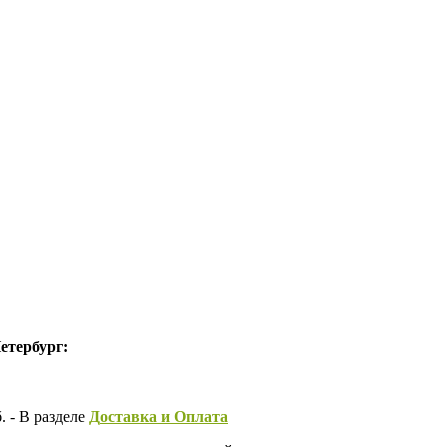
етербург:
 - В разделе
Д
оставка и Оплата