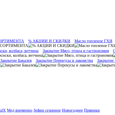
ОРТИМЕНТА
% АКЦИИ И СКИДКИ
Масло топленое ГХИ
ски, колбаса, ветчина
Закрытие Мясо, птица и гастрономия
О
Закрытие Бакалея
Закрытие Перекусы и лакомства
Закрытие
ТЫХ
Мед временно
Зефир сезонное
Новогоднее
Пряники