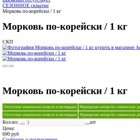
СЕЗОННОЕ скрытие
Морковь по-корейски / 1 кг
Морковь по-корейски / 1 кг
СКП
Морковь по-корейски / 1 кг
Отсутствие химических веществ и пестицидов
Фермерские овощи без химических д
Отсутствие химических веществ и пестицидов
Фермерские овощи без химических д
Кол-во:
шт
Цена:
690 руб
Сообщить о поступлении