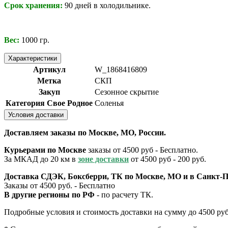
Срок хранения:
90 дней в холодильнике.
Вес:
1000 гр.
Характеристики
Артикул
W_1868416809
Метка
СКП
Закуп
Сезонное скрытие
Категория Свое Родное
Соленья
Условия доставки
Доставляем заказы по Москве, МО, России.
Курьерами по Москве
заказы от 4500 руб - Бесплатно.
За МКАД до 20 км в
зоне доставки
от 4500 руб - 200 руб.
Доставка СДЭК, Боксберри, ТК по Москве, МО и в Санкт-П
Заказы от 4500 руб. - Бесплатно
В другие регионы по РФ
- по расчету ТК.
Подробные условия и стоимость доставки на сумму до 4500 руб.