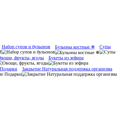
Набор супов и бульонов
Супы
Бульоны костные ❄
вощи, фрукты, ягоды
Букеты из зефира
 Подарки
Закрытие Натуральная поддержка организма