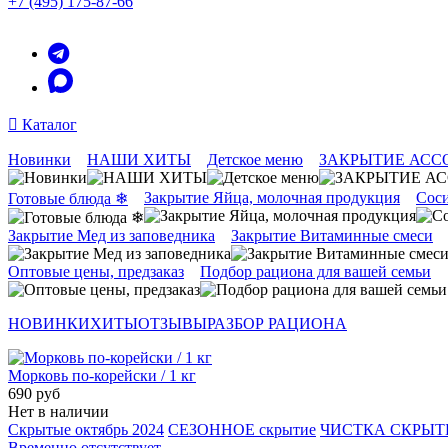
+7 (495) 175-87-66
Каталог
Новинки
НАШИ ХИТЫ
Детское меню
ЗАКРЫТИЕ АСС
Закрытие Яйца, молочная продукция
Соси
Готовые блюда ❄
Закрытие Мед из заповедника
Закрытие Витаминные смеси
Оптовые цены, предзаказ
Подбор рациона для вашей семьи
НОВИНКИ
ХИТЫ
ОТЗЫВЫ
РАЗБОР РАЦИОНА
Морковь по-корейски / 1 кг
690 руб
Нет в наличии
Скрытые октябрь 2024
СЕЗОННОЕ скрытие
ЧИСТКА СКРЫ
Временно отсутствует