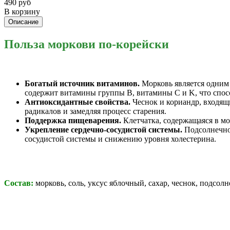
490 руб
В корзину
Описание
Польза моркови по-корейски
Богатый источник витаминов.
Морковь является одним
содержит витамины группы B, витамины C и K, что спос
Антиоксидантные свойства.
Чеснок и кориандр, входя
радикалов и замедляя процесс старения.
Поддержка пищеварения.
Клетчатка, содержащаяся в м
Укрепление сердечно-сосудистой системы.
Подсолнечно
сосудистой системы и снижению уровня холестерина.
Состав:
морковь, соль, уксус яблочный, сахар, чеснок, подсолн