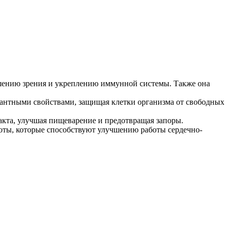
чшению зрения и укреплению иммунной системы. Также она
дантными свойствами, защищая клетки организма от свободных
акта, улучшая пищеварение и предотвращая запоры.
лоты, которые способствуют улучшению работы сердечно-