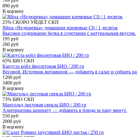
789 руб
890 руб
В корзину
25%
СКОРО УЙДЕТ
СКП
Яйца «Недюревка» домашние кремовые С0 / 1 десяток
Высокое содержание белка в сочетании с натуральным вкусом.
195 руб
260 руб
В корзину
65%
БИО
СКП
Капуста кейл фиолетовая БИО / 200 гр
Весовой. Источник витаминов — добавить в салат и собрать р
1200 руб
3400 руб
В корзину
73%
БИО
СКП
Мангольд листовая свекла БИО / 200 гр
Альтернатива шпинату — добавить в блюда за пару минут.
550 руб
2000 руб
В корзину