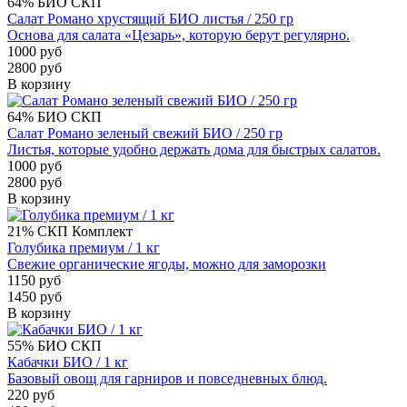
64%
БИО
СКП
Салат Романо хрустящий БИО листья / 250 гр
Основа для салата «Цезарь», которую берут регулярно.
1000 руб
2800 руб
В корзину
64%
БИО
СКП
Салат Романо зеленый свежий БИО / 250 гр
Листья, которые удобно держать дома для быстрых салатов.
1000 руб
2800 руб
В корзину
21%
СКП
Комплект
Голубика премиум / 1 кг
Свежие органические ягоды, можно для заморозки
1150 руб
1450 руб
В корзину
55%
БИО
СКП
Кабачки БИО / 1 кг
Базовый овощ для гарниров и повседневных блюд.
220 руб