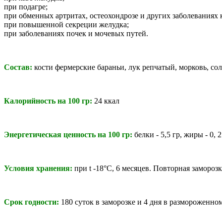
при подагре;
при обменных артритах, остеохондрозе и других заболеваниях 
при повышенной секреции желудка;
при заболеваниях почек и мочевых путей.
Состав:
к
ости фермерские бараньи, лук репчатый, морковь, со
Калорийность на 100 гр:
24 ккал
Энергетическая ценность на 100 гр:
белки - 5,5 гр, жиры - 0, 2
Условия хранения:
при t -18°C, 6 месяцев. Повторная замороз
Срок годности:
180 суток в заморозке и 4 дня в размороженно