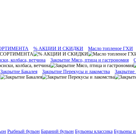
ОРТИМЕНТА
% АКЦИИ И СКИДКИ
Масло топленое ГХИ
ски, колбаса, ветчина
Закрытие Мясо, птица и гастрономия
О
Закрытие Бакалея
Закрытие Перекусы и лакомства
Закрытие
ьон
Рыбный бульон
Бараний бульон
Бульоны классика
Бульоны и