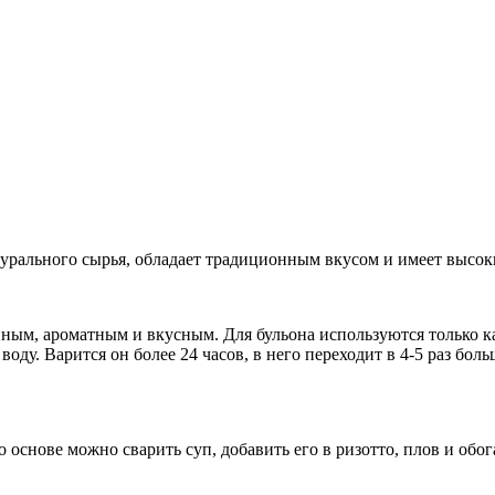
турального сырья, обладает традиционным вкусом и имеет высок
нным, ароматным и вкусным. Для бульона используются только
к
 воду.
Варится он более 24 часов, в него переходит в 4-5 раз бо
 основе можно сварить суп, добавить его в ризотто, плов и обо