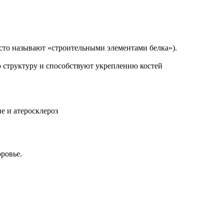
асто называют «строительными элементами белка»).
структуру и способствуют укреплению костей
е и атеросклероз
ровье.