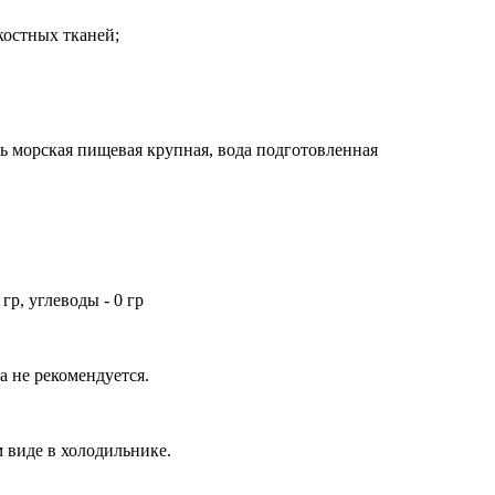
костных тканей;
ль морская пищевая крупная, вода подготовленная
 гр, углеводы - 0 гр
ка не рекомендуется.
м виде в холодильнике.