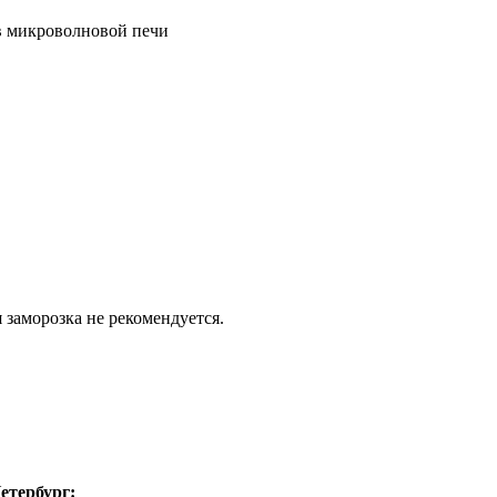
 в микроволновой печи
я заморозка не рекомендуется.
етербург: