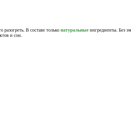
о разогреть. В составе только
натуральные
ингредиенты. Без э
ктов и сои.