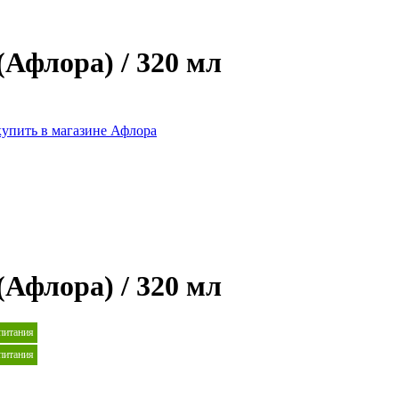
Афлора) / 320 мл
Афлора) / 320 мл
 питания
 питания