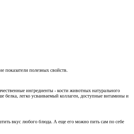
ие показатели полезных свойств.
ачественные ингредиенты - кости животных натурального
льше белка, легко усваиваемый коллаген, доступные витамины и
гатить вкус любого блюда. А еще его можно пить сам по себе