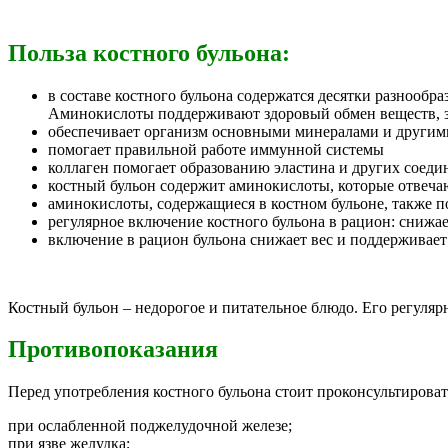
Польза костного бульона:
в составе костного бульона содержатся десятки разнооб
Аминокислоты поддерживают здоровый обмен веществ, 
обеспечивает организм основными минералами и другим
помогает правильной работе иммунной системы
коллаген помогает образованию эластина и других соеди
костный бульон содержит аминокислоты, которые отвечаю
аминокислоты, содержащиеся в костном бульоне, также п
регулярное включение костного бульона в рацион: снижае
включение в рацион бульона снижает вес и поддерживает
Костный бульон – недорогое и питательное блюдо.
Его регулярн
Противопоказания
Перед употребления костного бульона стоит проконсультироват
при ослабленной поджелудочной железе;
при язве желудка;