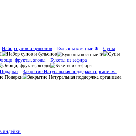
Набор супов и бульонов
Супы
Бульоны костные ❄
вощи, фрукты, ягоды
Букеты из зефира
 Подарки
Закрытие Натуральная поддержка организма
з индейки