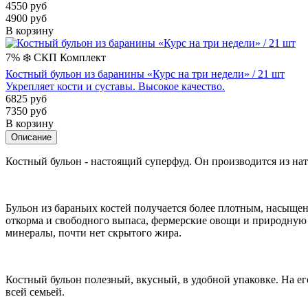
4550 руб
4900 руб
В корзину
7%
❄️
СКП
Комплект
Костный бульон из баранины «Курс на три недели» / 21 шт
Укрепляет кости и суставы. Высокое качество.
6825 руб
7350 руб
В корзину
Описание
Костный бульон - настоящий суперфуд. Он производится из на
Бульон из бараньих костей получается более плотным, насыще
откорма и свободного выпаса, фермерские овощи и природную
минералы, почти нет скрытого жира.
Костный бульон полезный, вкусный, в удобной упаковке. На его
всей семьей.