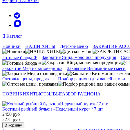
+7 (495) 175-87-66
Каталог
Новинки
НАШИ ХИТЫ
Детское меню
ЗАКРЫТИЕ АСС
Закрытие Яйца, молочная продукция
Соси
Готовые блюда ❄
Закрытие Мед из заповедника
Закрытие Витаминные смеси
Оптовые цены, предзаказ
Подбор рациона для вашей семьи
НОВИНКИ
ХИТЫ
ОТЗЫВЫ
РАЗБОР РАЦИОНА
Костный рыбный бульон «Недельный курс» / 7 шт
2450 руб
2275 руб
В корзину