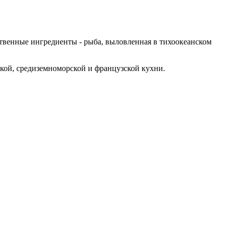
твенные ингредиенты - рыба, выловленная в тихоокеанском
ской, средиземноморской и французской кухни.