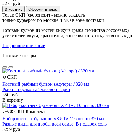
2275 руб
В корзину
Оформить заказ
Товар СКП (скоропорт) - можно заказать
только курьером по Москве и МО в зоне доставки
Готовый бульон из костей кижуча (рыба семейства лососевых) -
усилителей вкуса, красителей, консервантов, искусственных д
Подробное описание
Похожие товары
❄️
СКП
Костный рыбный бульон (Афлора) / 320 мл
Рыбный бульон 24 часовой варки
350 руб
В корзину
7%
❄️
СКП
Комплект
Набор костных бульонов «ХИТ» / 16 шт по 320 мл
Разные виды для пробы всей семье. В подарок соль
5259 руб