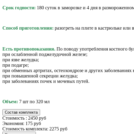
Срок годности:
180 суток в заморозке и 4 дня в размороженно
Способ приготовления:
разогреть на плите в кастрюльке или
Есть противопоказания.
По поводу употребления костного бул
при ослабленной поджелудочной железе;
при язве желудка;
при подагре;
при обменных артритах, остеохондрозе и других заболеваниях 
при повышенной секреции желудка;
при заболеваниях почек и мочевых путей.
Объем:
7 шт по 320 мл
Состав комплекта
Стоимость :
2450 руб
Экономия:
175 руб
Стоимость комплекта:
2275 руб