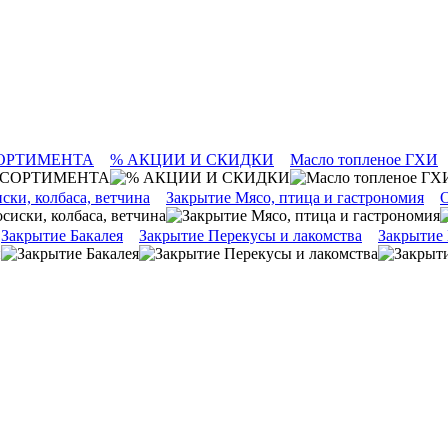
ОРТИМЕНТА
% АКЦИИ И СКИДКИ
Масло топленое ГХИ
ски, колбаса, ветчина
Закрытие Мясо, птица и гастрономия
О
Закрытие Бакалея
Закрытие Перекусы и лакомства
Закрытие