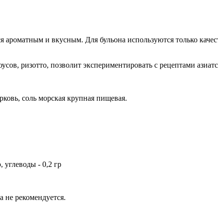
ся ароматным и вкусным. Для бульона используются только
качес
оусов, ризотто, позволит экспериментировать с рецептами азиат
рковь, соль морская крупная пищевая.
, углеводы - 0,2 гр
ка не рекомендуется.