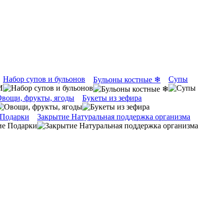
Набор супов и бульонов
Супы
Бульоны костные ❄
вощи, фрукты, ягоды
Букеты из зефира
 Подарки
Закрытие Натуральная поддержка организма