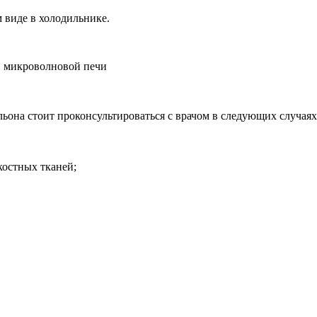
м виде в холодильнике.
 в микроволновой печи
ьона стоит проконсультироваться с врачом в следующих случаях
костных тканей;