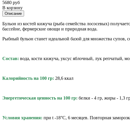
5680 руб
В корзину
Описание
Бульон из костей кижуча (рыба семейства лососевых) получает
бассейне, фермерские овощи и природная вода.
Р
ыбный бульон станет идеальной базой для множества супов, с
Состав:
вода, кости кижуча, уксус яблочный, лук репчатый, мо
Калорийность на 100 гр:
28,6 ккал
Энергетическая ценность на 100 гр:
белки - 4 гр, жиры - 1,3 гр
Условия хранения:
при t -18°C, 6 месяцев. Повторная замороз