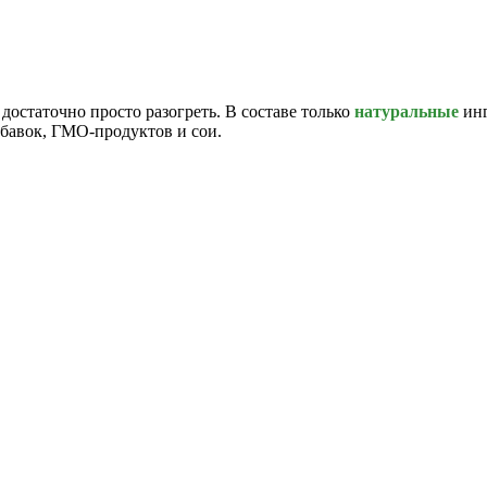
 достаточно просто разогреть. В составе только
натуральные
ин
обавок, ГМО-продуктов и сои.