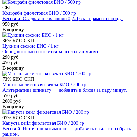
СКП
Кольраби фиолетовая БИО / 500 гр
Весовой. Сладкая тыква около 0,2-0,6 кг прямо с огорода
950 руб
В корзину
36%
БИО
СКП
Цукини свежие БИО / 1 кг
Овощ, который готовится за несколько минут.
290 руб
450 руб
В корзину
73%
БИО
СКП
Мангольд листовая свекла БИО / 200 гр
Альтернатива шпинату — добавить в блюда за пару минут.
550 руб
2000 руб
В корзину
65%
БИО
СКП
Капуста кейл фиолетовая БИО / 200 гр
Весовой. Источник витаминов — добавить в салат и собрать
рацион.