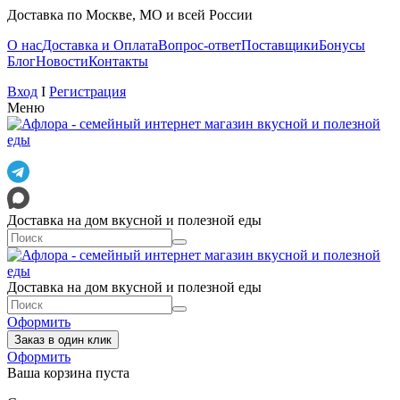
Доставка по Москве, МО и всей России
О нас
Доставка и Оплата
Вопрос-ответ
Поставщики
Бонусы
Блог
Новости
Контакты
Вход
I
Регистрация
Меню
Доставка на дом вкусной и полезной еды
Доставка на дом вкусной и полезной еды
Оформить
Заказ в один клик
Оформить
Ваша корзина пуста