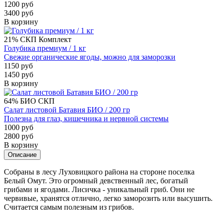
1200 руб
3400 руб
В корзину
21%
СКП
Комплект
Голубика премиум / 1 кг
Свежие органические ягоды, можно для заморозки
1150 руб
1450 руб
В корзину
64%
БИО
СКП
Салат листовой Батавия БИО / 200 гр
Полезна для глаз, кишечника и нервной системы
1000 руб
2800 руб
В корзину
Описание
Собраны в лесу Луховицкого района на стороне поселка
Белый Омут. Это огромный девственный лес, богатый
грибами и ягодами. Лисичка - уникальный гриб. Они не
червивые, хранятся отлично, легко заморозить или высушить.
Считается самым полезным из грибов.