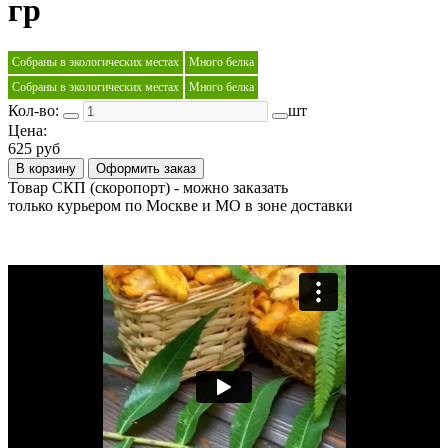
гр
Собраны в экологических местах
Много белка
Собраны в экологических местах
Много белка
Кол-во:
шт
Цена:
625 руб
В корзину
Оформить заказ
Товар СКП (скоропорт) - можно заказать
только курьером по Москве и МО в зоне доставки