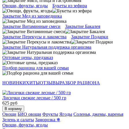
Овощи, фрукты, ягоды
Букеты из зефира
Закрытие Мед из заповедника
Закрытие Витаминные смеси
Закрытие Бакалея
Закрытие Перекусы и лакомства
Закрытие Подарки
Закрытие Натуральная поддержка организма
Оптовые цены, предзаказ
Подбор рациона для вашей семьи
НОВИНКИ
ХИТЫ
ОТЗЫВЫ
РАЗБОР РАЦИОНА
Лисички свежие лесные / 500 гр
625 руб
В корзину
Овощи
БИО овощи
Фрукты
Ягоды
Соленья, джемы, варенья
Зелень и салаты
Заморозка ❄
Овощи, фрукты, ягоды