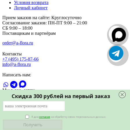
Условия возврата
Личный кабинет
Прием заказов на сайте:
Круглосуточно
Согласование заказов:
ПН-ПТ 9:00 – 21:00
СБ 9:00 – 18:00
Поставщикам и партнёрам
order@a-flora.ru
Контакты
+7 (495) 175-87-66
info@a-flora.ru
Написать нам:
Мы в соц. сетях:
Скидка 300 рублей на первый заказ
Я даю
согласие
на обработку своих персональных данных.