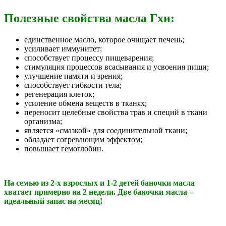
Полезные свойства масла Гхи:
единственное масло, которое очищает печень;
усиливает иммунитет;
способствует процессу пищеварения;
стимуляция процессов всасывания и усвоения пищи;
улучшение памяти и зрения;
способствует гибкости тела;
регенерация клеток;
усиление обмена веществ в тканях;
переносит целебные свойства трав и специй в ткани
организма;
является «смазкой» для соединительной ткани;
обладает согревающим эффектом;
повышает гемоглобин.
На семью из 2-х взрослых и 1-2 детей баночки масла
хватает примерно на 2 недели. Две баночки масла –
идеальный запас на месяц!