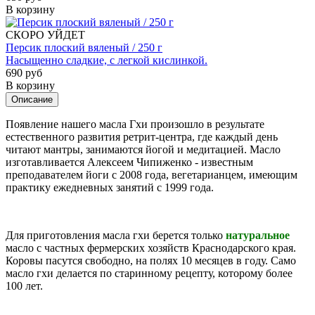
В корзину
СКОРО УЙДЕТ
Персик плоский вяленый / 250 г
Насыщенно сладкие, с легкой кислинкой.
690 руб
В корзину
Описание
Появление нашего масла Гхи произошло в результате
естественного развития ретрит-центра, где каждый день
читают мантры, занимаются йогой и медитацией. Масло
изготавливается Алексеем Чипиженко - известным
преподавателем йоги с 2008 года, вегетарианцем, имеющим
практику ежедневных занятий с 1999 года.
Для приготовления масла гхи берется только
натуральное
масло с частных фермерских хозяйств Краснодарского края.
Коровы пасутся свободно, на полях 10 месяцев в году. Само
масло гхи делается по старинному рецепту, которому более
100 лет.