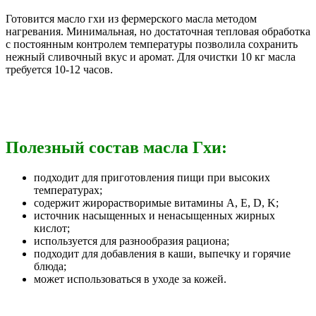
Готовится масло гхи из фермерского масла методом
нагревания. Минимальная, но достаточная тепловая обработка
с постоянным контролем температуры позволила сохранить
нежный сливочный вкус и аромат. Для очистки 10 кг масла
требуется 10-12 часов.
Полезный состав масла Гхи:
подходит для приготовления пищи при высоких
температурах;
содержит жирорастворимые витамины A, E, D, K;
источник насыщенных и ненасыщенных жирных
кислот;
используется для разнообразия рациона;
подходит для добавления в каши, выпечку и горячие
блюда;
может использоваться в уходе за кожей.