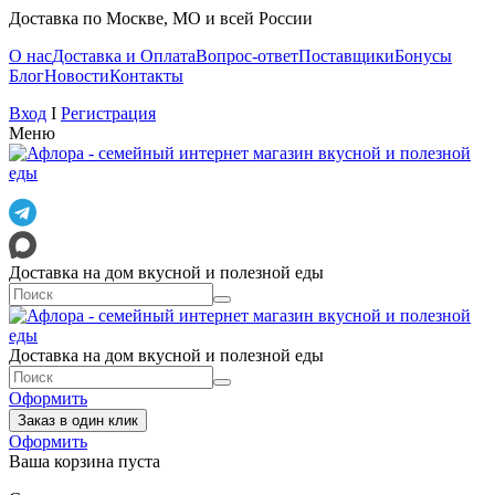
Доставка по Москве, МО и всей России
О нас
Доставка и Оплата
Вопрос-ответ
Поставщики
Бонусы
Блог
Новости
Контакты
Вход
I
Регистрация
Меню
Доставка на дом вкусной и полезной еды
Доставка на дом вкусной и полезной еды
Оформить
Заказ в один клик
Оформить
Ваша корзина пуста