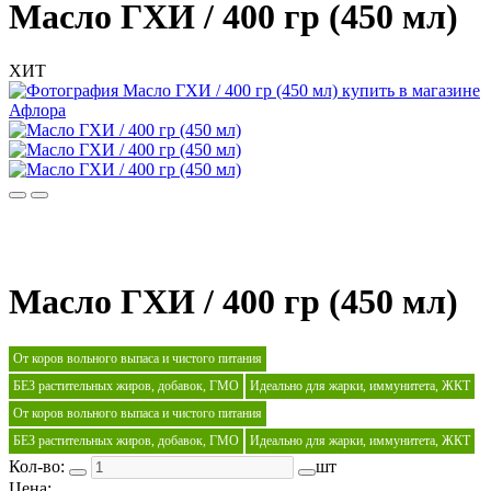
Масло ГХИ / 400 гр (450 мл)
ХИТ
Масло ГХИ / 400 гр (450 мл)
От коров вольного выпаса и чистого питания
БЕЗ растительных жиров, добавок, ГМО
Идеально для жарки, иммунитета, ЖКТ
От коров вольного выпаса и чистого питания
БЕЗ растительных жиров, добавок, ГМО
Идеально для жарки, иммунитета, ЖКТ
Кол-во:
шт
Цена: