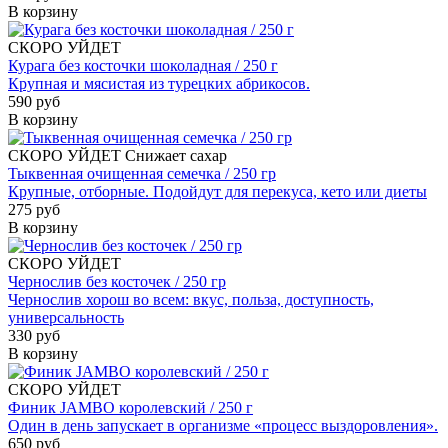
В корзину
СКОРО УЙДЕТ
Курага без косточки шоколадная / 250 г
Крупная и мясистая из турецких абрикосов.
590 руб
В корзину
СКОРО УЙДЕТ
Снижает сахар
Тыквенная очищенная семечка / 250 гр
Крупные, отборные. Подойдут для перекуса, кето или диеты
275 руб
В корзину
СКОРО УЙДЕТ
Чернослив без косточек / 250 гр
Чернослив хорош во всем: вкус, польза, доступность,
универсальность
330 руб
В корзину
СКОРО УЙДЕТ
Финик JAMBO королевский / 250 г
Один в день запускает в организме «процесс выздоровления».
650 руб