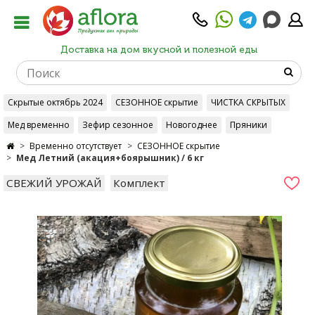
Доставка на дом вкусной и полезной еды
Скрытые октябрь 2024
СЕЗОННОЕ скрытие
ЧИСТКА СКРЫТЫХ
Мед временно
Зефир сезонное
Новогоднее
Пряники
Временно отсутствует
СЕЗОННОЕ скрытие
Мед Летний (акация+боярышник) / 6 кг
СВЕЖИЙ УРОЖАЙ
Комплект