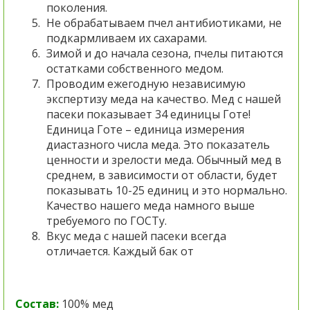
поколения.
Не обрабатываем пчел антибиотиками, не
подкармливаем их сахарами.
Зимой и до начала сезона, пчелы питаются
остатками собственного медом.
Проводим ежегодную независимую
экспертизу меда на качество. Мед с нашей
пасеки показывает 34 единицы Готе!
Единица Готе – единица измерения
диастазного числа меда. Это показатель
ценности и зрелости меда. Обычный мед в
среднем, в зависимости от области, будет
показывать 10-25 единиц и это нормально.
Качество нашего меда намного выше
требуемого по ГОСТу.
Вкус меда с нашей пасеки всегда
отличается. Каждый бак от
Состав:
100% мед