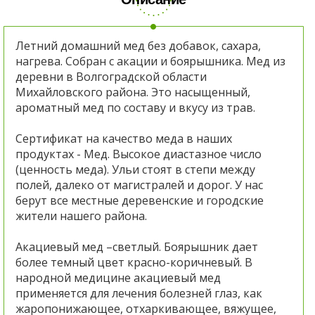
Летний домашний мед без добавок, сахара,
нагрева. Собран с акации и боярышника. Мед из
деревни в Волгоградской области
Михайловского района. Это насыщенный,
ароматный мед по составу и вкусу из трав.
Сертификат на качество меда в наших
продуктах - Мед. Высокое диастазное число
(ценность меда). Ульи стоят в степи между
полей, далеко от магистралей и дорог. У нас
берут все местные деревенские и городские
жители нашего района.
Акациевый мед –светлый. Боярышник дает
более темный цвет красно-коричневый. В
народной медицине акациевый мед
применяется для лечения болезней глаз, как
жаропонижающее, отхаркивающее, вяжущее,