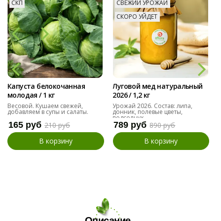
СКП
СВЕЖИЙ УРОЖАЙ
СКОРО УЙДЕТ
Капуста белокочанная
Луговой мед натуральный
молодая / 1 кг
2026 / 1,2 кг
Весовой. Кушаем свежей,
Урожай 2026. Состав: липа,
добавляем в супы и салаты.
донник, полевые цветы,
подсолнух
165 руб
789 руб
210 руб
890 руб
В корзину
В корзину
Описание