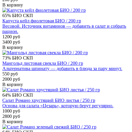
В корзину
65%
БИО
СКП
Капуста кейл фиолетовая БИО / 200 гр
Весовой. Источник витаминов — добавить в салат и собрать
рацион.
1200 руб
3400 руб
В корзину
73%
БИО
СКП
Мангольд листовая свекла БИО / 200 гр
Альтернатива шпинату — добавить в блюда за пару минут.
550 руб
2000 руб
В корзину
64%
БИО
СКП
Салат Романо хрустящий БИО листья / 250 гр
Основа для салата «Цезарь», которую берут регулярно.
1000 руб
2800 руб
В корзину