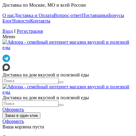
Доставка по Москве, МО и всей России
О нас
Доставка и Оплата
Вопрос-ответ
Поставщики
Бонусы
Блог
Новости
Контакты
Вход
I
Регистрация
Меню
Доставка на дом вкусной и полезной еды
Доставка на дом вкусной и полезной еды
Оформить
Заказ в один клик
Оформить
Ваша корзина пуста