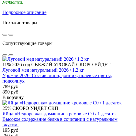
меняется.
Подробное описание
Похожие товары
Сопутствующие товары
11%
2026 год
СВЕЖИЙ УРОЖАЙ
СКОРО УЙДЕТ
Луговой мед натуральный 2026 / 1,2 кг
Урожай 2026. Состав: липа, донник, полевые цветы,
подсолнух
789 руб
890 руб
В корзину
25%
СКОРО УЙДЕТ
СКП
Яйца «Недюревка» домашние кремовые С0 / 1 десяток
Высокое содержание белка в сочетании с натуральным
вкусом.
195 руб
260 руб