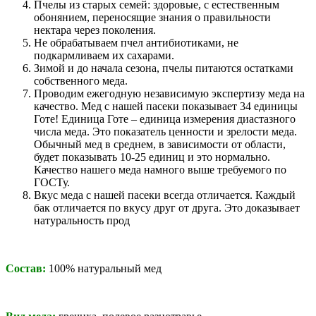
Пчелы из старых семей: здоровые, с естественным
обонянием, переносящие знания о правильности
нектара через поколения.
Не обрабатываем пчел антибиотиками, не
подкармливаем их сахарами.
Зимой и до начала сезона, пчелы питаются остатками
собственного меда.
Проводим ежегодную независимую экспертизу меда на
качество. Мед с нашей пасеки показывает 34 единицы
Готе! Единица Готе – единица измерения диастазного
числа меда. Это показатель ценности и зрелости меда.
Обычный мед в среднем, в зависимости от области,
будет показывать 10-25 единиц и это нормально.
Качество нашего меда намного выше требуемого по
ГОСТу.
Вкус меда с нашей пасеки всегда отличается. Каждый
бак отличается по вкусу друг от друга. Это доказывает
натуральность прод
Состав:
100% натуральный мед