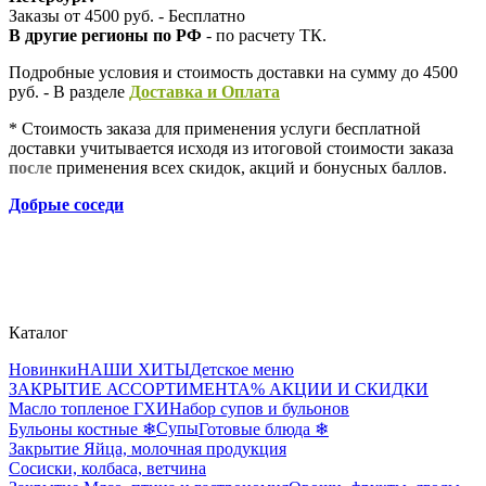
Заказы от 4500 руб. - Бесплатно
В другие регионы по РФ
- по расчету ТК.
Подробные условия и стоимость доставки на сумму до 4500
руб. - В разделе
Д
оставка и Оплата
* Стоимость заказа для применения услуги бесплатной
доставки учитывается исходя из итоговой стоимости заказа
после
применения всех скидок, акций и бонусных баллов.
Добрые соседи
Каталог
Новинки
НАШИ ХИТЫ
Детское меню
ЗАКРЫТИЕ АССОРТИМЕНТА
% АКЦИИ И СКИДКИ
Масло топленое ГХИ
Набор супов и бульонов
Супы
Бульоны костные ❄
Готовые блюда ❄
Закрытие Яйца, молочная продукция
Сосиски, колбаса, ветчина