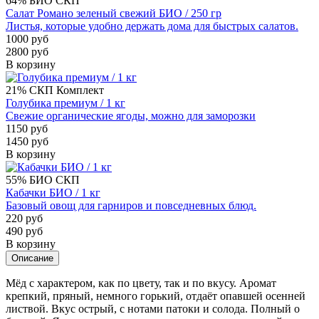
64%
БИО
СКП
Салат Романо зеленый свежий БИО / 250 гр
Листья, которые удобно держать дома для быстрых салатов.
1000 руб
2800 руб
В корзину
21%
СКП
Комплект
Голубика премиум / 1 кг
Свежие органические ягоды, можно для заморозки
1150 руб
1450 руб
В корзину
55%
БИО
СКП
Кабачки БИО / 1 кг
Базовый овощ для гарниров и повседневных блюд.
220 руб
490 руб
В корзину
Описание
Мёд с характером, как по цвету, так и по вкусу. Аромат
крепкий, пряный, немного горький, отдаёт опавшей осенней
листвой. Вкус острый, с нотами патоки и солода. Полный о