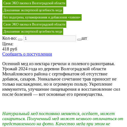
Своя ЭКО пасека в Волгоградской области
Доказанная экспертизой целебность меда
Без подогрева, купажирования и добавления «химии»
Своя ЭКО пасека в Волгоградской области
Доказанная экспертизой целебность меда
Кол-во:
шт
Цена:
418 руб
Сообщить о поступлении
Осенний мед из нектара гречихи и полевого разнотравья.
Урожай 2024 года из деревни Волгоградской области
Михайловского района с сертификатом об отсутствие
добавок, сахаров.
Уникальное сочетание трав приносит не
только наслаждение, но и огромную пользу. Укрепление
иммунитета, улучшение пищеварения и восстановление сил
после болезней — вот основные его преимущества.
Натуральный мед постоянно меняется, оседает, может
сахариться. Полученный мед может немного отличаться от
представленного на фото. Качество меда при этом не