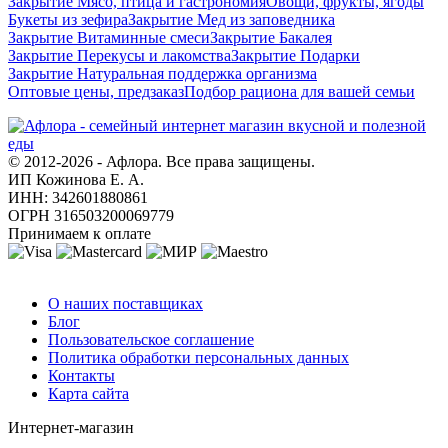
Закрытие Мясо, птица и гастрономия
Овощи, фрукты, ягоды
Букеты из зефира
Закрытие Мед из заповедника
Закрытие Витаминные смеси
Закрытие Бакалея
Закрытие Перекусы и лакомства
Закрытие Подарки
Закрытие Натуральная поддержка организма
Оптовые цены, предзаказ
Подбор рациона для вашей семьи
© 2012-2026 - Афлора. Все права защищены.
ИП Кожинова Е. А.
ИНН: 342601880861
ОГРН 316503200069779
Принимаем к оплате
О компании
О наших поставщиках
Блог
Пользовательское соглашение
Политика обработки персональных данных
Контакты
Карта сайта
Интернет-магазин