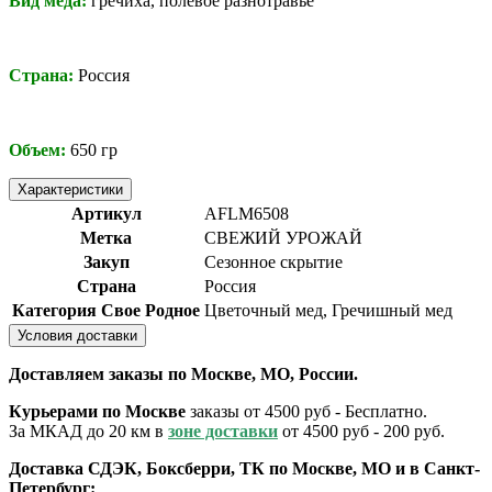
Вид меда:
гречиха, полевое разнотравье
Страна:
Россия
Объем:
650
гр
Характеристики
Артикул
AFLM6508
Метка
СВЕЖИЙ УРОЖАЙ
Закуп
Сезонное скрытие
Страна
Россия
Категория Свое Родное
Цветочный мед, Гречишный мед
Условия доставки
Доставляем заказы по Москве, МО, России.
Курьерами по Москве
заказы от 4500 руб - Бесплатно.
За МКАД до 20 км в
зоне доставки
от 4500 руб - 200 руб.
Доставка СДЭК, Боксберри, ТК по Москве, МО и в Санкт-
Петербург: