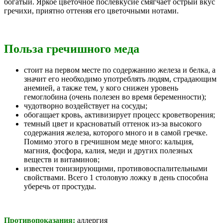
богатый. Яркое цветочное послевкусие смягчает острый вкус
гречихи, приятно оттеняя его цветочными нотами.
Польза гречишного меда
стоит на первом месте по содержанию железа и белка, а
значит его необходимо употреблять людям, страдающим
анемией, а также тем, у кого снижен уровень
гемоглобина (очень полезен во время беременности);
чудотворно воздействует на сосуды;
обогащает кровь, активизирует процесс кроветворения;
темный цвет и красноватый оттенок из-за высокого
содержания железа, которого много и в самой гречке.
Помимо этого в гречишном меде много: кальция,
магния, фосфора, калия, меди и других полезных
веществ и витаминов;
известен тонизирующими, противовоспалительными
свойствами. Всего 1 столовую ложку в день способна
уберечь от простуды.
Противопоказания:
аллергия