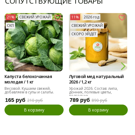
СОПУТСТВУЮЩИЕ ТОВАРЫ
21%
СВЕЖИЙ УРОЖАЙ
11%
2026 год
СКП
СВЕЖИЙ УРОЖАЙ
СКОРО УЙДЕТ
Капуста белокочанная
Луговой мед натуральный
молодая / 1 кг
2026 / 1,2 кг
Весовой. Кушаем свежей,
Урожай 2026. Состав: липа,
добавляем в супы и салаты.
донник, полевые цветы,
подсолнух
165 руб
789 руб
210 руб
890 руб
В корзину
В корзину