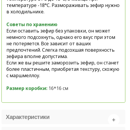
температуре -18°C.
Размораживать зефир нужно
в холодильнике.
Советы по хранению
Если оставить зефир без упаковки, он может
немного подсохнуть, однако его вкус при этом
не потеряется. Все зависит от ваших
предпочтений. Слегка подсохшая поверхность
зефира вполне допустима.
Если же вы решите заморозить зефир, он станет
более пластичным, приобретая текстуру, схожую
с маршмеллоу.
Размер коробки:
16*16 см
Характеристики