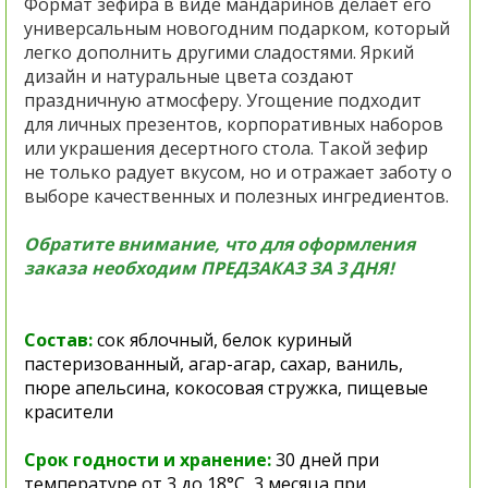
Формат зефира в виде мандаринов делает его
универсальным новогодним подарком, который
легко дополнить другими сладостями. Яркий
дизайн и натуральные цвета создают
праздничную атмосферу. Угощение подходит
для личных презентов, корпоративных наборов
или украшения десертного стола. Такой зефир
не только радует вкусом, но и отражает заботу о
выборе качественных и полезных ингредиентов.
Обратите внимание, что для оформления
заказа необходим ПРЕДЗАКАЗ ЗА 3 ДНЯ!
Состав:
сок яблочный,
белок куриный
пастеризованный,
агар-агар,
сахар, ваниль,
пюре апельсина, кокосовая стружка, пищевые
красители
Срок годности и хранение:
30 дней при
температуре
от 3 до 18°С,
3 месяца при