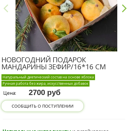
НОВОГОДНИЙ ПОДАРОК
МАНДАРИНЫ ЗЕФИР/16*16 СМ
Натуральный диетический состав на основе яблока
Ручная работа без жира, искусственных добавок
2700 руб
Цена:
СООБЩИТЬ О ПОСТУПЛЕНИИ