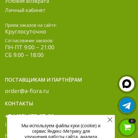
Условия возврата
Личный кабинет
Прием заказов на сайте:
Круглосуточно
Согласование заказов:
ПН-ПТ 9:00 – 21:00
СБ 9:00 – 18:00
ПОСТАВЩИКАМ И ПАРТНЁРАМ
order@a-flora.ru
КОНТАКТЫ
+7 (495) 175-87-66
0
info@a-flora.ru
Мы используем файлы куки (cookie) и
сервис Яндекс-Метрику для
Написать нам:
улучшения работы сайта, анализа