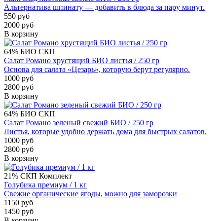
Альтернатива шпинату — добавить в блюда за пару минут.
550 руб
2000 руб
В корзину
64%
БИО
СКП
Салат Романо хрустящий БИО листья / 250 гр
Основа для салата «Цезарь», которую берут регулярно.
1000 руб
2800 руб
В корзину
64%
БИО
СКП
Салат Романо зеленый свежий БИО / 250 гр
Листья, которые удобно держать дома для быстрых салатов.
1000 руб
2800 руб
В корзину
21%
СКП
Комплект
Голубика премиум / 1 кг
Свежие органические ягоды, можно для заморозки
1150 руб
1450 руб
В корзину