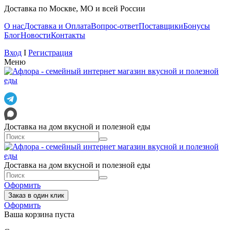
Доставка по Москве, МО и всей России
О нас
Доставка и Оплата
Вопрос-ответ
Поставщики
Бонусы
Блог
Новости
Контакты
Вход
I
Регистрация
Меню
Доставка на дом вкусной и полезной еды
Доставка на дом вкусной и полезной еды
Оформить
Заказ в один клик
Оформить
Ваша корзина пуста