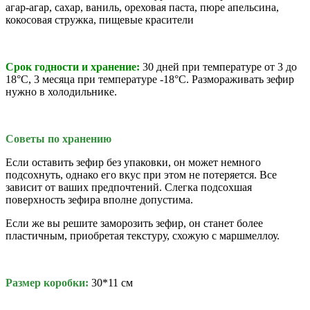
агар-агар,
сахар, ваниль, ореховая паста, пюре апельсина,
кокосовая стружка, пищевые красители
Срок годности и хранение:
30 дней при температуре
от 3 до
18°С,
3 месяца при температуре -18°C.
Размораживать зефир
нужно в холодильнике.
Советы по хранению
Если оставить зефир без упаковки, он может немного
подсохнуть, однако его вкус при этом не потеряется. Все
зависит от ваших предпочтений. Слегка подсохшая
поверхность зефира вполне допустима.
Если же вы решите заморозить зефир, он станет более
пластичным, приобретая текстуру, схожую с маршмеллоу.
Размер коробки:
30*11 см