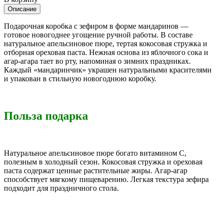
Описание
Подарочная коробка с зефиром в форме мандаринов —
готовое новогоднее угощение ручной работы. В составе
натуральное апельсиновое пюре, тертая кокосовая стружка и
отборная ореховая паста. Нежная основа из яблочного сока и
агар-агара тает во рту, напоминая о зимних праздниках.
Каждый «мандаринчик» украшен натуральными красителями
и упакован в стильную новогоднюю коробку.
Польза подарка
Натуральное апельсиновое пюре богато витамином С,
полезным в холодный сезон. Кокосовая стружка и ореховая
паста содержат ценные растительные жиры. Агар-агар
способствует мягкому пищеварению. Легкая текстура зефира
подходит для праздничного стола.