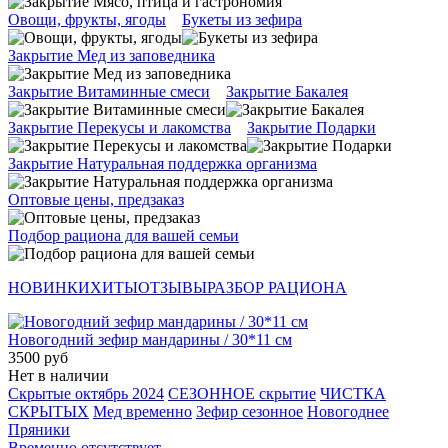
Овощи, фрукты, ягоды
Букеты из зефира
Закрытие Мед из заповедника
Закрытие Витаминные смеси
Закрытие Бакалея
Закрытие Перекусы и лакомства
Закрытие Подарки
Закрытие Натуральная поддержка организма
Оптовые цены, предзаказ
Подбор рациона для вашей семьи
НОВИНКИ
ХИТЫ
ОТЗЫВЫ
РАЗБОР РАЦИОНА
Новогодний зефир мандарины / 30*11 см
3500 руб
Нет в наличии
Скрытые октябрь 2024
СЕЗОННОЕ скрытие
ЧИСТКА
СКРЫТЫХ
Мед временно
Зефир сезонное
Новогоднее
Пряники
Временно отсутствует