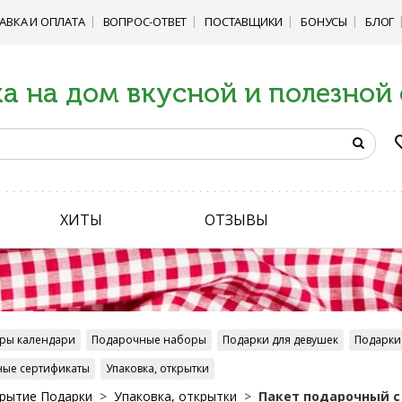
АВКА И ОПЛАТА
ВОПРОС-ОТВЕТ
ПОСТАВЩИКИ
БОНУСЫ
БЛОГ
а на дом вкусной и полезной
ХИТЫ
ОТЗЫВЫ
ры календари
Подарочные наборы
Подарки для девушек
Подарки
ые сертификаты
Упаковка, открытки
рытие Подарки
Упаковка, открытки
Пакет подарочный с 