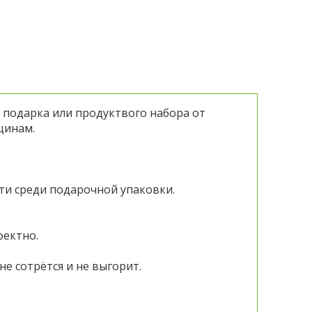
 подарка или продуктвого набора от
щинам.
и среди подарочной упаковки.
фектно.
е сотрётся и не выгорит.