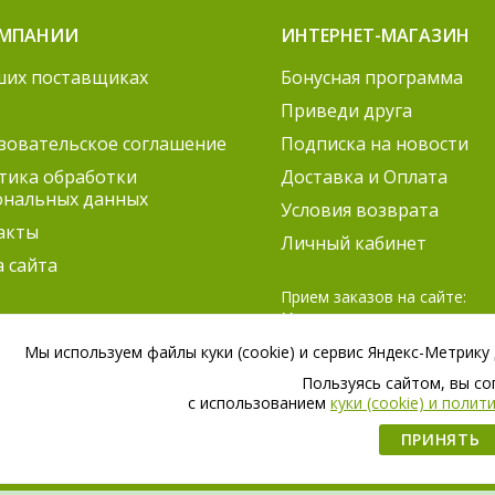
ОМПАНИИ
ИНТЕРНЕТ-МАГАЗИН
ших поставщиках
Бонусная программа
Приведи друга
зовательское соглашение
Подписка на новости
тика обработки
Доставка и Оплата
ональных данных
Условия возврата
акты
Личный кабинет
а сайта
Прием заказов на сайте:
Круглосуточно
Согласование заказов:
Мы используем файлы куки (cookie) и сервис Яндекс-Метрику
ПН-ПТ 9:00 – 21:00
Пользуясь сайтом, вы с
СБ 9:00 – 18:00
c использованием
куки (cookie) и поли
ПРИНЯТЬ