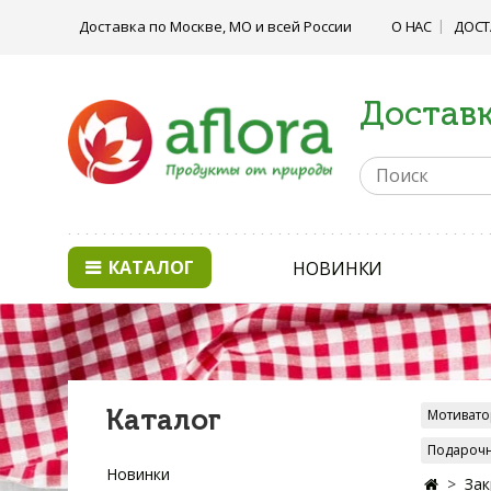
Доставка по Москве, МО и всей России
О НАС
ДОСТ
Доставк
КАТАЛОГ
НОВИНКИ
Каталог
Мотивато
Подарочн
Новинки
Зак