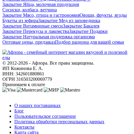
Закрытие Яйца, молочная продукция
Сосиски, колбаса, ветчина
Закрытие Мясо, птица и гастрономия
Овощи, фрукты, ягоды
Букеты из зефира
Закрытие Мед из заповедника
Закрытие Витаминные смеси
Закрытие Бакалея
Закрытие Перекусы и лакомства
Закрытие Подарки
Закрытие Натуральная поддержка организма
Оптовые цены, предзаказ
Подбор рациона для вашей семьи
© 2012-2026 - Афлора. Все права защищены.
ИП Кожинова Е. А.
ИНН: 342601880861
ОГРН 316503200069779
Принимаем к оплате
О компании
О наших поставщиках
Блог
Пользовательское соглашение
Политика обработки персональных данных
Контакты
Карта сайта