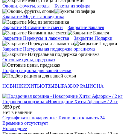
Овощи, фрукты, ягоды
Букеты из зефира
Закрытие Мед из заповедника
Закрытие Витаминные смеси
Закрытие Бакалея
Закрытие Перекусы и лакомства
Закрытие Подарки
Закрытие Натуральная поддержка организма
Оптовые цены, предзаказ
Подбор рациона для вашей семьи
НОВИНКИ
ХИТЫ
ОТЗЫВЫ
РАЗБОР РАЦИОНА
Подарочная корзина «Новогодние Хиты Афлоры» / 2 кг
3850 руб
Нет в наличии
Сертификаты подарочные
Точно не открывать 24
Временно отсутствует
Новогоднее
Подарочная корзина «Новогодние Хиты Афлоры» / 2 кг