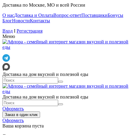
Доставка по Москве, МО и всей России
О нас
Доставка и Оплата
Вопрос-ответ
Поставщики
Бонусы
Блог
Новости
Контакты
Вход
I
Регистрация
Меню
Доставка на дом вкусной и полезной еды
Доставка на дом вкусной и полезной еды
Оформить
Заказ в один клик
Оформить
Ваша корзина пуста