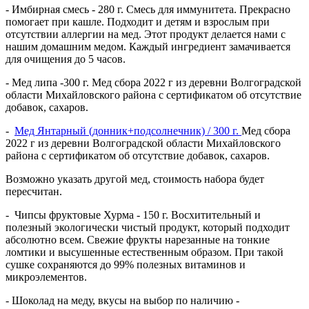
- Имбирная смесь - 280 г. Смесь для иммунитета. Прекрасно
помогает при кашле. Подходит и детям и взрослым при
отсутствии аллергии на мед. Этот продукт делается нами с
нашим домашним медом. Каждый ингредиент замачивается
для очищения до 5 часов.
- Мед липа -300 г. Мед сбора 2022 г из деревни Волгоградской
области Михайловского района с сертификатом об отсутствие
добавок, сахаров.
-
Мед Янтарный (донник+подсолнечник) / 300 г.
Мед сбора
2022 г из деревни Волгоградской области Михайловского
района с сертификатом об отсутствие добавок, сахаров.
Возможно указать другой мед, стоимость набора будет
пересчитан.
- Чипсы фруктовые Хурма - 150 г. Восхитительный и
полезный экологически чистый продукт, который подходит
абсолютно всем. Свежие фрукты нарезанные на тонкие
ломтики и высушенные естественным образом. При такой
сушке сохраняются до 99% полезных витаминов и
микроэлементов.
- Шоколад на меду, вкусы на выбор по наличию -