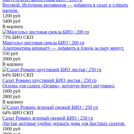
Весовой. Источник витаминов — добавить в салат и собрать
рацион.
1200 руб
3400 руб
В корзину
73%
БИО
СКП
Мангольд листовая свекла БИО / 200 гр
Альтернатива шпинату — добавить в блюда за пару минут.
550 руб
2000 руб
В корзину
64%
БИО
СКП
Салат Романо хрустящий БИО листья / 250 гр
Основа для салата «Цезарь», которую берут регулярно.
1000 руб
2800 руб
В корзину
64%
БИО
СКП
Салат Романо зеленый свежий БИО / 250 гр
Листья, которые удобно держать дома для быстрых салатов.
1000 руб