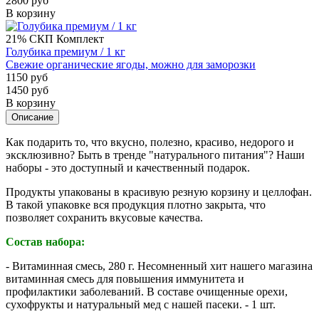
2800 руб
В корзину
21%
СКП
Комплект
Голубика премиум / 1 кг
Свежие органические ягоды, можно для заморозки
1150 руб
1450 руб
В корзину
Описание
Как подарить то, что вкусно, полезно, красиво, недорого и
эксклюзивно? Быть в тренде "натурального питания"? Наши
наборы - это доступный и качественный подарок.
Продукты упакованы в красивую резную корзину и целлофан.
В такой упаковке вся продукция плотно закрыта, что
позволяет сохранить вкусовые качества.
Состав набора:
- Витаминная смесь, 280 г. Несомненный хит нашего магазина
витаминная смесь для повышения иммунитета и
профилактики заболеваний. В составе очищенные орехи,
сухофрукты и натуральный мед с нашей пасеки. - 1 шт.