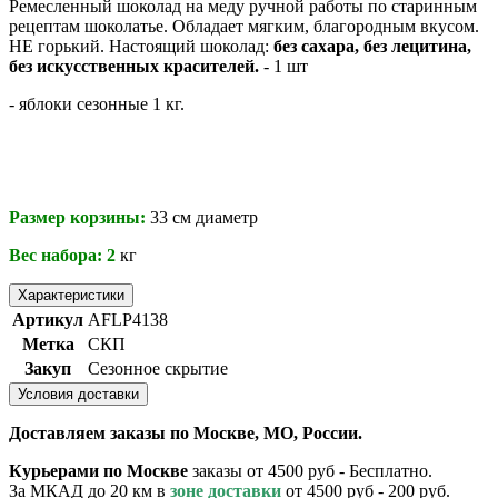
Ремесленный шоколад на меду ручной работы по старинным
рецептам шоколатье. Обладает мягким, благородным вкусом.
НЕ горький. Настоящий шоколад:
без сахара, без лецитина,
без искусственных красителей.
- 1 шт
- яблоки сезонные 1 кг.
Размер корзины:
33 см диаметр
Вес набора: 2
кг
Характеристики
Артикул
AFLP4138
Метка
СКП
Закуп
Сезонное скрытие
Условия доставки
Доставляем заказы по Москве, МО, России.
Курьерами по Москве
заказы от 4500 руб - Бесплатно.
За МКАД до 20 км в
зоне доставки
от 4500 руб - 200 руб.