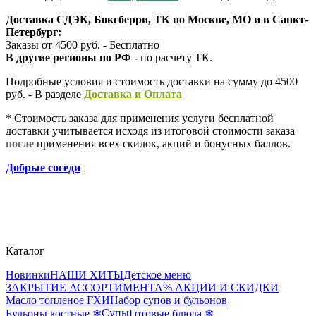
Доставка СДЭК, Боксберри, ТК по Москве, МО и в Санкт-
Петербург:
Заказы от 4500 руб. - Бесплатно
В другие регионы по РФ
- по расчету ТК.
Подробные условия и стоимость доставки на сумму до 4500
руб. - В разделе
Д
оставка и Оплата
* Стоимость заказа для применения услуги бесплатной
доставки учитывается исходя из итоговой стоимости заказа
после
применения всех скидок, акций и бонусных баллов.
Добрые соседи
Каталог
Новинки
НАШИ ХИТЫ
Детское меню
ЗАКРЫТИЕ АССОРТИМЕНТА
% АКЦИИ И СКИДКИ
Масло топленое ГХИ
Набор супов и бульонов
Супы
Бульоны костные ❄
Готовые блюда ❄