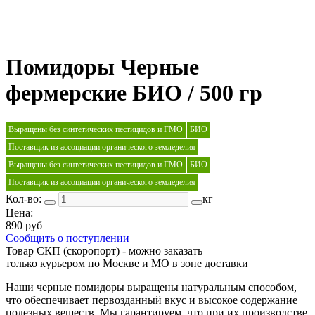
Помидоры Черные
фермерские БИО / 500 гр
Выращены без синтетических пестицидов и ГМО
БИО
Поставщик из ассоциации органического земледелия
Выращены без синтетических пестицидов и ГМО
БИО
Поставщик из ассоциации органического земледелия
Кол-во:
кг
Цена:
890 руб
Сообщить о поступлении
Товар СКП (скоропорт) - можно заказать
только курьером по Москве и МО в зоне доставки
Наши черные помидоры выращены натуральным способом,
что обеспечивает первозданный вкус и высокое содержание
полезных веществ. Мы гарантируем, что при их производстве