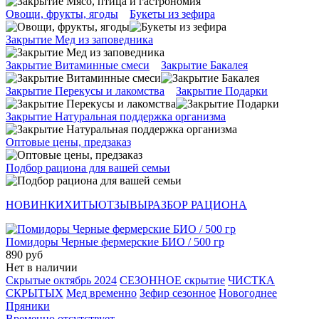
Овощи, фрукты, ягоды
Букеты из зефира
Закрытие Мед из заповедника
Закрытие Витаминные смеси
Закрытие Бакалея
Закрытие Перекусы и лакомства
Закрытие Подарки
Закрытие Натуральная поддержка организма
Оптовые цены, предзаказ
Подбор рациона для вашей семьи
НОВИНКИ
ХИТЫ
ОТЗЫВЫ
РАЗБОР РАЦИОНА
Помидоры Черные фермерские БИО / 500 гр
890 руб
Нет в наличии
Скрытые октябрь 2024
СЕЗОННОЕ скрытие
ЧИСТКА
СКРЫТЫХ
Мед временно
Зефир сезонное
Новогоднее
Пряники
Временно отсутствует