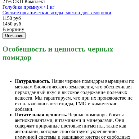
21%
СКП
Комплект
Голубика премиум / 1 кг
Свежие органические ягоды, можно для заморозки
1150 руб
1450 руб
В корзину
Описание
Особенность и ценность черных
помидор
Натуральность.
Наши черные помидоры выращены по
методам биологического земледелия, что обеспечивает
первозданный вкус и высокое содержание полезных
веществ. Мы гарантируем, что при их производстве не
использовались пестициды, ГМО и химические
добавки.
Питательная ценность.
Черные помидоры богаты
антиоксидантами, витаминами и минералами. Они
содержат природные цветовые пигменты, такие как
антоцианы, которые способствуют укреплению
иммунной системы и защищают клетки от свободных