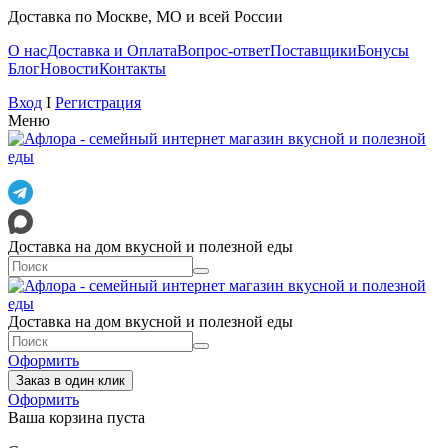
Доставка по Москве, МО и всей России
О нас
Доставка и Оплата
Вопрос-ответ
Поставщики
Бонусы
Блог
Новости
Контакты
Вход
I
Регистрация
Меню
Доставка на дом вкусной и полезной еды
Доставка на дом вкусной и полезной еды
Оформить
Заказ в один клик
Оформить
Ваша корзина пуста