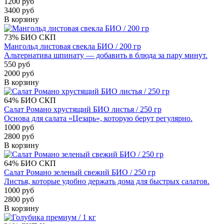
1200 руб
3400 руб
В корзину
73%
БИО
СКП
Мангольд листовая свекла БИО / 200 гр
Альтернатива шпинату — добавить в блюда за пару минут.
550 руб
2000 руб
В корзину
64%
БИО
СКП
Салат Романо хрустящий БИО листья / 250 гр
Основа для салата «Цезарь», которую берут регулярно.
1000 руб
2800 руб
В корзину
64%
БИО
СКП
Салат Романо зеленый свежий БИО / 250 гр
Листья, которые удобно держать дома для быстрых салатов.
1000 руб
2800 руб
В корзину