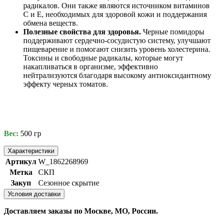
радикалов. Они также являются источником витаминов
С и Е, необходимых для здоровой кожи и поддержания
обмена веществ.
Полезные свойства для здоровья.
Черные помидоры
поддерживают сердечно-сосудистую систему, улучшают
пищеварение и помогают снизить уровень холестерина.
Токсины и свободные радикалы, которые могут
накапливаться в организме, эффективно
нейтрализуются благодаря высокому антиоксидантному
эффекту черных томатов.
Вес:
500 гр
Характеристики
Артикул
W_1862268969
Метка
СКП
Закуп
Сезонное скрытие
Условия доставки
Доставляем заказы по Москве, МО, России.