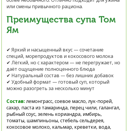
более необычного. Отлично подходит для ужина
или смены привычного рациона.
Преимущества супа Том
Ям
✔ Яркий и насыщенный вкус — сочетание
специй, морепродуктов и кокосового молока
✔ Лёгкий, но с характером — не перегружает, но
даёт ощущение полноценного блюда
✔ Натуральный состав — без лишних добавок
✔ Удобный формат — готовый суп, который
можно разогреть за несколько минут
Состав:
лемонграсс, соевое масло, лук-порей,
сахар, паста из тамаринда, перец чили, галангал,
рыбный соус, зелень кориандра, имбирь,
томаты, шампиньоны, стебель сельдерея,
кокосовое молоко, кальмар, креветки, вода,