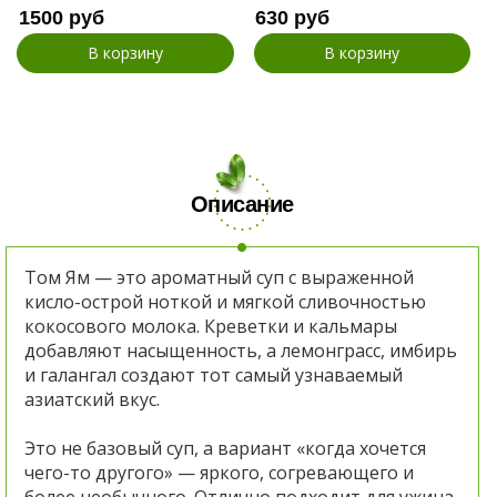
1500 руб
630 руб
В корзину
В корзину
Описание
Том Ям — это ароматный суп с выраженной
кисло-острой ноткой и мягкой сливочностью
кокосового молока. Креветки и кальмары
добавляют насыщенность, а лемонграсс, имбирь
и галангал создают тот самый узнаваемый
азиатский вкус.
Это не базовый суп, а вариант «когда хочется
чего-то другого» — яркого, согревающего и