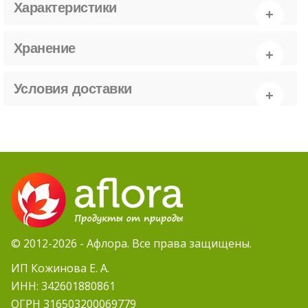
Характеристики
Хранение
Условия доставки
© 2012-2026 - Афлора. Все права защищены.
ИП Кожинова Е. А.
ИНН: 342601880861
ОГРН 316503200069779