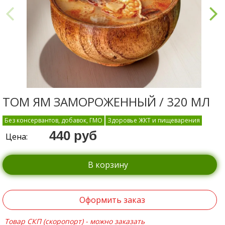
ТОМ ЯМ ЗАМОРОЖЕННЫЙ / 320 МЛ
Без консервантов, добавок, ГМО
Здоровье ЖКТ и пищеварения
440 руб
Цена:
В корзину
Оформить заказ
Товар СКП (скоропорт) - можно заказать