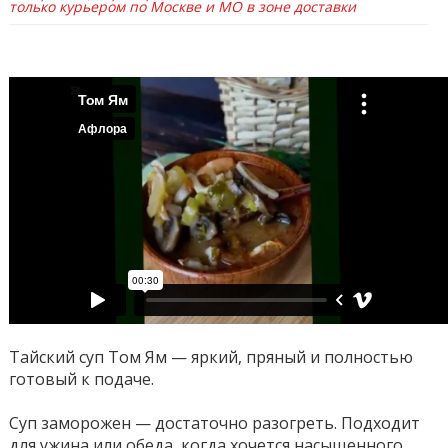
только курьером по Москве и МО в зоне доставки
Тайский суп Том Ям — яркий, пряный и полностью
готовый к подаче.
Суп заморожен — достаточно разогреть. Подходит
для ужина или обеда, когда хочется насыщенного