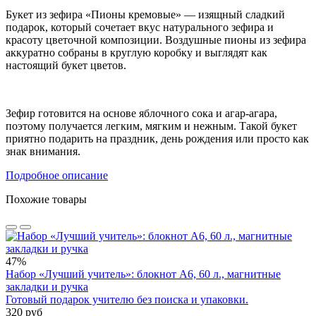
Букет из зефира «Пионы кремовые» — изящный сладкий
подарок, который сочетает вкус натурального зефира и
красоту цветочной композиции. Воздушные пионы из зефира
аккуратно собраны в круглую коробку и выглядят как
настоящий букет цветов.
Зефир готовится на основе яблочного сока и агар-агара,
поэтому получается легким, мягким и нежным. Такой букет
приятно подарить на праздник, день рождения или просто как
знак внимания.
Подробное описание
Похожие товары
47%
Набор «Лучший учитель»: блокнот А6, 60 л., магнитные
закладки и ручка
Готовый подарок учителю без поиска и упаковки.
320 руб