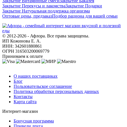
Закрытие Витаминные смеси
Закрытие Бакалея
Закрытие Перекусы и лакомства
Закрытие Подарки
Закрытие Натуральная поддержка организма
Оптовые цены, предзаказ
Подбор рациона для вашей семьи
© 2012-2026 - Афлора. Все права защищены.
ИП Кожинова Е. А.
ИНН: 342601880861
ОГРН 316503200069779
Принимаем к оплате
О компании
О наших поставщиках
Блог
Пользовательское соглашение
Политика обработки персональных данных
Контакты
Карта сайта
Интернет-магазин
Бонусная программа
Приведи друга