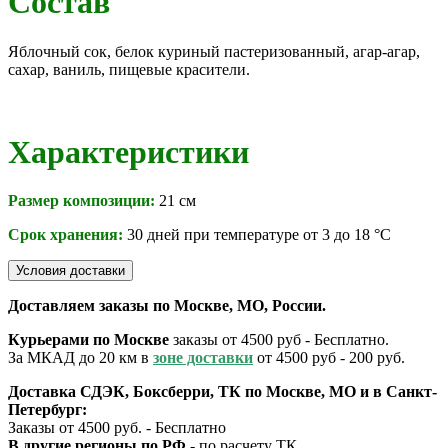
Состав
Яблочный сок, белок куриный пастеризованный, агар-агар,
сахар, ваниль, пищевые красители.
Характеристики
Размер композиции:
21 см
Срок хранения:
30 дней при температуре от 3 до 18 °C
Условия доставки
Доставляем заказы по Москве, МО, России.
Курьерами по Москве
заказы от 4500 руб - Бесплатно.
За МКАД до 20 км в
зоне доставки
от 4500 руб - 200 руб.
Доставка СДЭК, Боксберри, ТК по Москве, МО и в Санкт-
Петербург:
Заказы от 4500 руб. - Бесплатно
В другие регионы по РФ
- по расчету ТК.