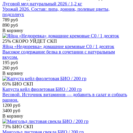
Луговой мед натуральный 2026 / 1,2 кг
Урожай 2026. Состав: липа, донник, полевые цветы,
подсолнух
789 руб
890 руб
В корзину
25%
СКОРО УЙДЕТ
СКП
Яйца «Недюревка» домашние кремовые С0 / 1 десяток
Высокое содержание белка в сочетании с натуральным
вкусом.
195 руб
260 руб
В корзину
65%
БИО
СКП
Капуста кейл фиолетовая БИО / 200 гр
Весовой. Источник витаминов — добавить в салат и собрать
рацион.
1200 руб
3400 руб
В корзину
73%
БИО
СКП
Мангольд листовая свекла БИО / 200 гр