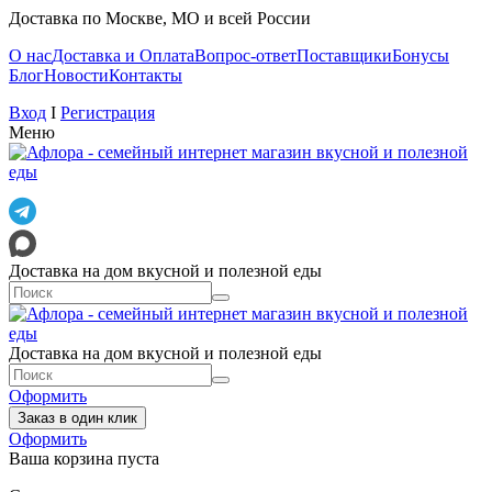
Доставка по Москве, МО и всей России
О нас
Доставка и Оплата
Вопрос-ответ
Поставщики
Бонусы
Блог
Новости
Контакты
Вход
I
Регистрация
Меню
Доставка на дом вкусной и полезной еды
Доставка на дом вкусной и полезной еды
Оформить
Заказ в один клик
Оформить
Ваша корзина пуста