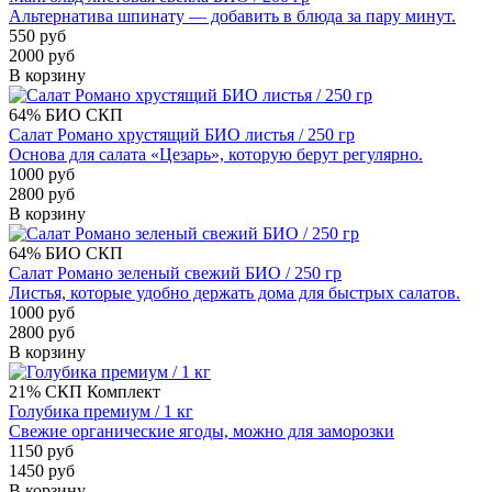
Альтернатива шпинату — добавить в блюда за пару минут.
550 руб
2000 руб
В корзину
64%
БИО
СКП
Салат Романо хрустящий БИО листья / 250 гр
Основа для салата «Цезарь», которую берут регулярно.
1000 руб
2800 руб
В корзину
64%
БИО
СКП
Салат Романо зеленый свежий БИО / 250 гр
Листья, которые удобно держать дома для быстрых салатов.
1000 руб
2800 руб
В корзину
21%
СКП
Комплект
Голубика премиум / 1 кг
Свежие органические ягоды, можно для заморозки
1150 руб
1450 руб
В корзину