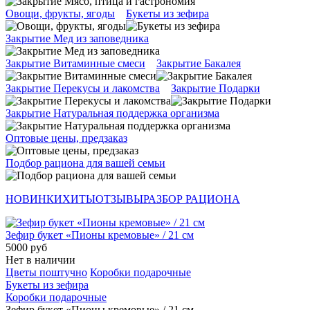
Овощи, фрукты, ягоды
Букеты из зефира
Закрытие Мед из заповедника
Закрытие Витаминные смеси
Закрытие Бакалея
Закрытие Перекусы и лакомства
Закрытие Подарки
Закрытие Натуральная поддержка организма
Оптовые цены, предзаказ
Подбор рациона для вашей семьи
НОВИНКИ
ХИТЫ
ОТЗЫВЫ
РАЗБОР РАЦИОНА
Зефир букет «Пионы кремовые» / 21 см
5000 руб
Нет в наличии
Цветы поштучно
Коробки подарочные
Букеты из зефира
Коробки подарочные
Зефир букет «Пионы кремовые» / 21 см