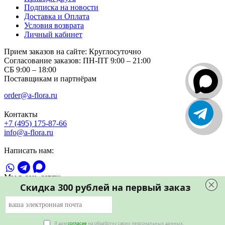
Подписка на новости
Доставка и Оплата
Условия возврата
Личный кабинет
Прием заказов на сайте:
Круглосуточно
Согласование заказов:
ПН-ПТ 9:00 – 21:00
СБ 9:00 – 18:00
Поставщикам и партнёрам
order@a-flora.ru
Контакты
+7 (495) 175-87-66
info@a-flora.ru
Написать нам:
Мы в соц. сетях:
Скидка 300 рублей на первый заказ
Я даю
согласие
на обработку своих персональных данных.