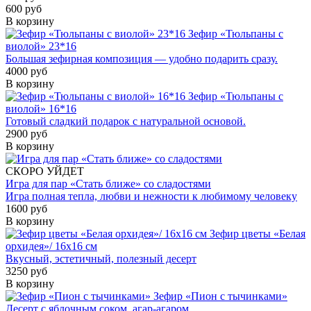
600 руб
В корзину
Зефир «Тюльпаны с
виолой» 23*16
Большая зефирная композиция — удобно подарить сразу.
4000 руб
В корзину
Зефир «Тюльпаны с
виолой» 16*16
Готовый сладкий подарок с натуральной основой.
2900 руб
В корзину
СКОРО УЙДЕТ
Игра для пар «Стать ближе» со сладостями
Игра полная тепла, любви и нежности к любимому человеку
1600 руб
В корзину
Зефир цветы «Белая
орхидея»/ 16х16 см
Вкусный, эстетичный, полезный десерт
3250 руб
В корзину
Зефир «Пион с тычинками»
Десерт с яблочным соком, агар-агаром