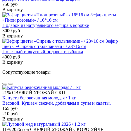
750 руб
В корзину
Зефир цветы
«Пион розовый» / 16*16 см
Подарок из натурального зефира в коробке
3000 руб
В корзину
Зефир
цветы «Сирень с тюльпанами» / 23×16 см
Полезный и вкусный подарок из яблока
4000 руб
В корзину
Сопутствующие товары
21%
СВЕЖИЙ УРОЖАЙ
СКП
Капуста белокочанная молодая / 1 кг
Весовой. Кушаем свежей, добавляем в супы и салаты.
165 руб
210 руб
В корзину
11%
2026 год
СВЕЖИЙ УРОЖАЙ
СКОРО УЙДЕТ