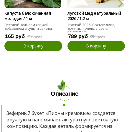
Капуста белокочанная
Луговой мед натуральный
молодая / 1 кг
2026 / 1,2 кг
Весовой. Кушаем свежей,
Урожай 2026. Состав: липа,
добавляем в супы и салаты.
донник, полевые цветы,
подсолнух
165 руб
789 руб
210 руб
890 руб
В корзину
В корзину
Описание
Зефирный букет «Пионы кремовые» создается
вручную и напоминает аккуратную цветочную
композицию. Каждая деталь формируется из