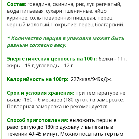
Состав
:
говядина, свинина, рис, лук репчатый,
вода питьевая, сухари пшеничные, яйцо
куриное, соль поваренная пищевая, перец
черный молотый. Покрытие: перец болгарский.
* Количество перцев в упаковке может быть
разным согласно весу.
Энергетическая ценность на 100 г:
белки - 11 г,
жиры - 15 г, углеводы - 12 г
Калорийность на 100гр:
227ккал/949кДж.
Срок и условия хранения:
при температуре не
выше -18С – 6 месяцев (
180 суток ) в заморозке.
Повторная заморозка не рекомендуется.
Способ приготовления:
выложить перцы в
разогретую до 180гр духовку и выпекать в
течении 40-45 минут. Можно посыпать тертым