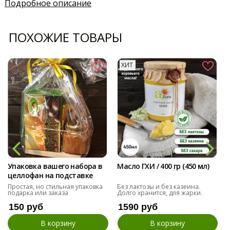
Подробное описание
ПОХОЖИЕ ТОВАРЫ
ХИТ
Упаковка вашего набора в
Масло ГХИ / 400 гр (450 мл)
целлофан на подставке
Простая, но стильная упаковка
Без лактозы и без казеина.
подарка или заказа
Долго хранится, для жарки.
150 руб
1590 руб
В корзину
В корзину