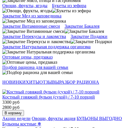
Овощи, фрукты, ягоды
Букеты из зефира
Закрытие Мед из заповедника
Закрытие Витаминные смеси
Закрытие Бакалея
Закрытие Перекусы и лакомства
Закрытие Подарки
Закрытие Натуральная поддержка организма
Оптовые цены, предзаказ
Подбор рациона для вашей семьи
НОВИНКИ
ХИТЫ
ОТЗЫВЫ
РАЗБОР РАЦИОНА
Костный говяжий бульон (сухой) / 7-10 порций
3300 руб
2800 руб
В корзину
Акции недели
Овощи, фрукты акция
БУЛЬОНЫ ВЫГОДНО
Бульоны костные ❄