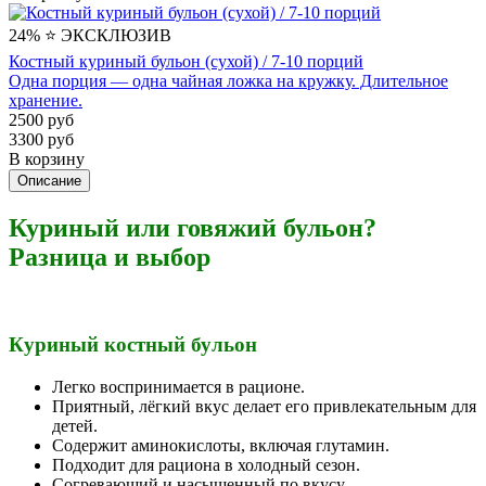
24%
⭐️ ЭКСКЛЮЗИВ
Костный куриный бульон (сухой) / 7-10 порций
Одна порция — одна чайная ложка на кружку. Длительное
хранение.
2500 руб
3300 руб
В корзину
Описание
Куриный или говяжий бульон?
Разница и выбор
Куриный костный бульон
Легко воспринимается в рационе.
Приятный, лёгкий вкус делает его привлекательным для
детей.
Содержит аминокислоты, включая глутамин.
Подходит для рациона в холодный сезон.
Согревающий и насыщенный по вкусу.