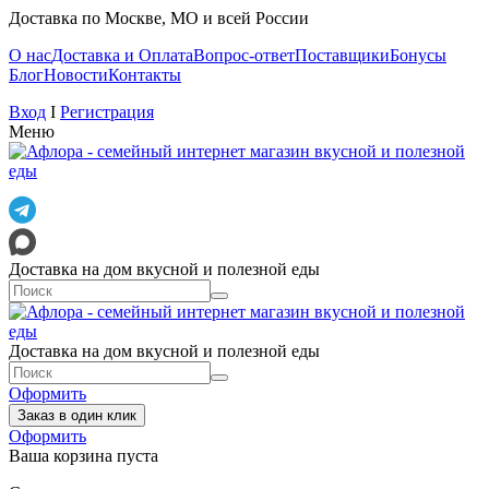
Доставка по Москве, МО и всей России
О нас
Доставка и Оплата
Вопрос-ответ
Поставщики
Бонусы
Блог
Новости
Контакты
Вход
I
Регистрация
Меню
Доставка на дом вкусной и полезной еды
Доставка на дом вкусной и полезной еды
Оформить
Заказ в один клик
Оформить
Ваша корзина пуста