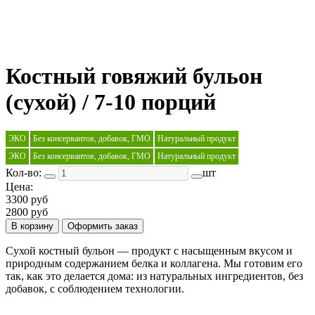
Костный говяжий бульон
(сухой) / 7-10 порций
ЭКО
Без консервантов, добавок, ГМО
Натуральный продукт
ЭКО
Без консервантов, добавок, ГМО
Натуральный продукт
Кол-во:
шт
Цена:
3300 руб
2800 руб
В корзину
Оформить заказ
Сухой костный бульон — продукт с насыщенным вкусом и
природным содержанием белка и коллагена. Мы готовим его
так, как это делается дома: из натуральных ингредиентов, без
добавок, с соблюдением технологии.