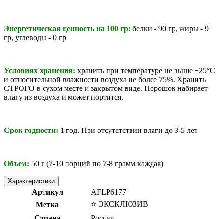
Энергетическая ценность на 100 гр:
белки - 90 гр, жиры - 9
гр, углеводы - 0 гр
Условиях хранения:
хранить при температуре не выше +25°С
и относительной влажности воздуха не более 75%. Хранить
СТРОГО в сухом месте и закрытом виде. Порошок набирает
влагу из воздуха и может портится.
Срок годности:
1 год. При отсутстствии влаги до 3-5 лет
Объем:
50 г (7
-10 порций по 7-8 грамм каждая)
Характеристики
Артикул
AFLP6177
⭐️ ЭКСКЛЮЗИВ
Метка
Страна
Россия