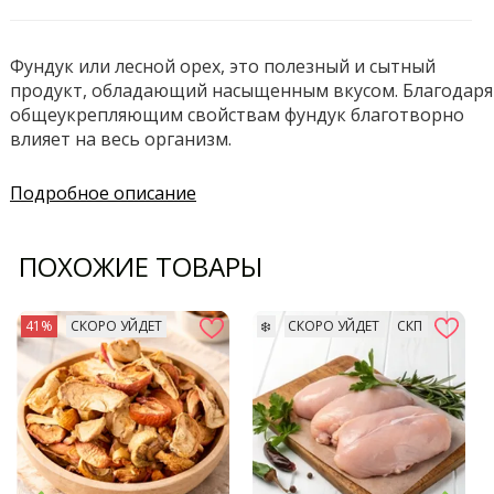
Фундук или лесной орех, это полезный и сытный
продукт, обладающий насыщенным вкусом. Благодаря
общеукрепляющим свойствам фундук благотворно
влияет на весь организм.
Подробное описание
ПОХОЖИЕ ТОВАРЫ
41%
СКОРО УЙДЕТ
❄️
СКОРО УЙДЕТ
СКП