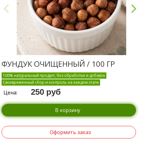
ФУНДУК ОЧИЩЕННЫЙ / 100 ГР
100% натуральный продукт, без обработки и добавок
Своевременный сбор и контроль на каждом этапе
250 руб
Цена:
В корзину
Оформить заказ