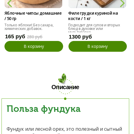
Яблочные чипсы домашние
Филе грудки куриной на
/ 50 гр
кости / 1 кг
Только яблоки! Без сахара,
Подходит для супов и вторых
химических добавок.
блюд в духовке или
мультиварке
165 руб
280 руб
1300 руб
В корзину
В корзину
Описание
Польза фундука
Фундук или лесной орех, это полезный и сытный