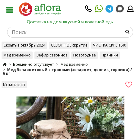
Доставка на дом вкусной и полезной еды
Скрытые октябрь 2024
СЕЗОННОЕ скрытие
ЧИСТКА СКРЫТЫХ
Мед временно
Зефир сезонное
Новогоднее
Пряники
Временно отсутствует
Мед временно
Мед Эспарцетовый с травами (эспарцет, донник, горчица) /
6 кг
Комплект