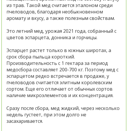
из трав. Такой мед считается эталоном среди
пчеловодов, благодаря необыкновенном
аромату и вкусу, а также полезным свойствам.
Это летний мед, урожая 2021 года, собранный с
цветов эспарцета, донника и горчицы.
Эспарцет растет только в южных широтах, а
срок сбора пыльца короткий.
Производительность с 1 гектара за период
медосбора составляет 200-700 кг. Поэтому мед с
эспарцетом редко встречается в продаже, у
пчеловодов считается элитным королевским
сортом. Еще его отличает от обычных сортов
наличие микроэлементов и их концентрация.
Сразу после сбора, мед жидкий, через несколько
недель густеет, при этом долго не
засахаривается.