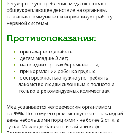
Регулярное употребление меда оказывает
общеукрепляющее действие на организм,
повышает иммунитет и нормализует работу
нервной системы.
Противопоказания:
при сахарном диабете;
детям младше 3 лет;
на поздних сроках беременности;
при кормлении ребенка грудью.
с осторожностью нужно употреблять
лакомство людям склонным к полноте и
только в рекомендуемых количествах.
Мед усваивается человеческим организмом
на
99%.
Поэтому его рекомендуется есть каждый
день небольшими порциями - не более 2 ст. л. в
сутки. Можно добавлять в чай или кофе.
Температура напитка не должна превышать