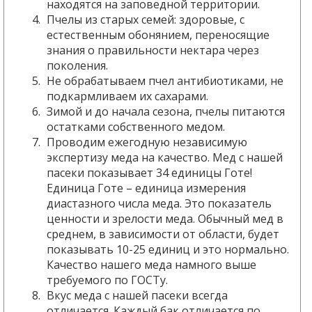
находятся на заповедной территории.
Пчелы из старых семей: здоровые, с
естественным обонянием, переносящие
знания о правильности нектара через
поколения.
Не обрабатываем пчел антибиотиками, не
подкармливаем их сахарами.
Зимой и до начала сезона, пчелы питаются
остатками собственного медом.
Проводим ежегодную независимую
экспертизу меда на качество. Мед с нашей
пасеки показывает 34 единицы Готе!
Единица Готе – единица измерения
диастазного числа меда. Это показатель
ценности и зрелости меда. Обычный мед в
среднем, в зависимости от области, будет
показывать 10-25 единиц и это нормально.
Качество нашего меда намного выше
требуемого по ГОСТу.
Вкус меда с нашей пасеки всегда
отличается. Каждый бак отличается по