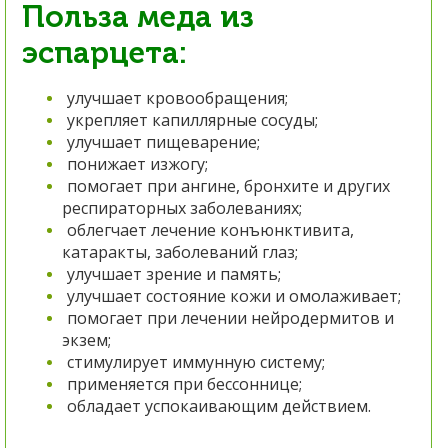
Польза меда из
эспарцета:
улучшает кровообращения;
укрепляет капиллярные сосуды;
улучшает пищеварение;
понижает изжогу;
помогает при ангине, бронхите и других
респираторных заболеваниях;
облегчает лечение конъюнктивита,
катаракты, заболеваний глаз;
улучшает зрение и память;
улучшает состояние кожи и омолаживает;
помогает при лечении нейродермитов и
экзем;
стимулирует иммунную систему;
применяется при бессоннице;
обладает успокаивающим действием.