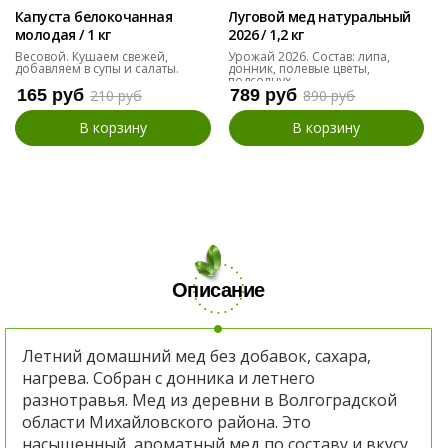
Капуста белокочанная
Луговой мед натуральный
молодая / 1 кг
2026 / 1,2 кг
Весовой. Кушаем свежей,
Урожай 2026. Состав: липа,
добавляем в супы и салаты.
донник, полевые цветы,
подсолнух
165 руб
789 руб
210 руб
890 руб
В корзину
В корзину
Описание
Летний домашний мед без добавок, сахара,
нагрева. Собран с донника и летнего
разнотравья. Мед из деревни в Волгоградской
области Михайловского района. Это
насыщенный, ароматный мед по составу и вкусу