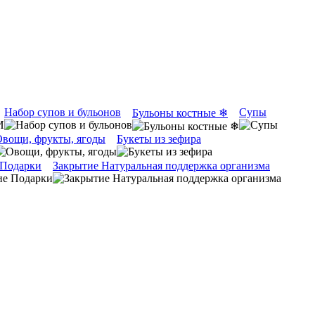
Набор супов и бульонов
Супы
Бульоны костные ❄
вощи, фрукты, ягоды
Букеты из зефира
 Подарки
Закрытие Натуральная поддержка организма