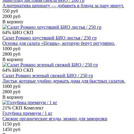
Мангольд листовая свекла БИО / 200 гр
Альтернатива шпинату — добавить в блюда за пару минут.
550 руб
2000 руб
В корзину
64%
БИО
СКП
Салат Романо хрустящий БИО листья / 250 гр
Основа для салата «Цезарь», которую берут регулярно.
1000 руб
2800 руб
В корзину
64%
БИО
СКП
Салат Романо зеленый свежий БИО / 250 гр
Листья, которые удобно держать дома для быстрых салатов.
1000 руб
2800 руб
В корзину
21%
СКП
Комплект
Голубика премиум / 1 кг
Свежие органические ягоды, можно для заморозки
1150 руб
1450 руб