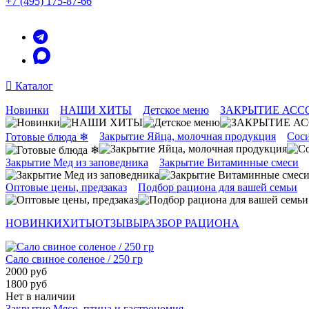
+7 (495) 175-87-66
Каталог
Новинки
НАШИ ХИТЫ
Детское меню
ЗАКРЫТИЕ АСС
Закрытие Яйца, молочная продукция
Соси
Готовые блюда ❄
Закрытие Мед из заповедника
Закрытие Витаминные смеси
Оптовые цены, предзаказ
Подбор рациона для вашей семьи
НОВИНКИ
ХИТЫ
ОТЗЫВЫ
РАЗБОР РАЦИОНА
Сало свиное соленое / 250 гр
2000 руб
1800 руб
Нет в наличии
Закрытие Мясо, птица и гастрономия