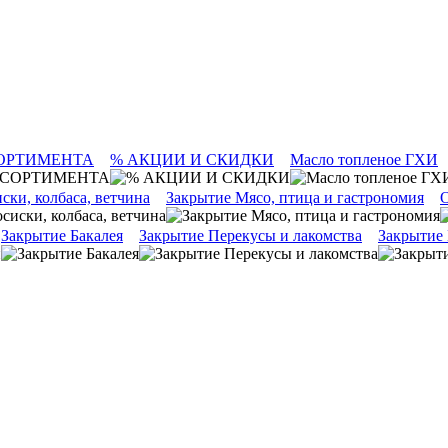
ОРТИМЕНТА
% АКЦИИ И СКИДКИ
Масло топленое ГХИ
ски, колбаса, ветчина
Закрытие Мясо, птица и гастрономия
О
Закрытие Бакалея
Закрытие Перекусы и лакомства
Закрытие