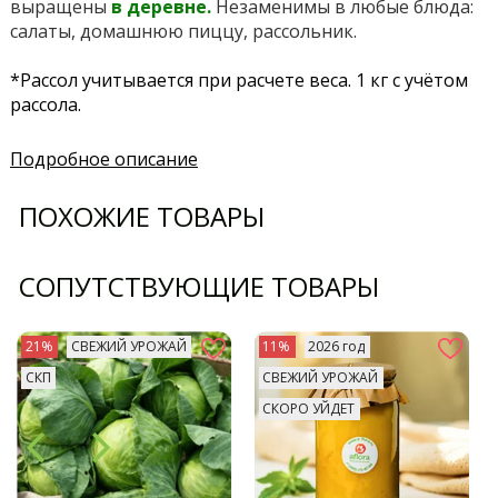
выращены
в деревне.
Незаменимы в любые блюда:
салаты, домашнюю пиццу, рассольник.
*Рассол учитывается при расчете веса. 1 кг с учётом
рассола.
Подробное описание
ПОХОЖИЕ ТОВАРЫ
СОПУТСТВУЮЩИЕ ТОВАРЫ
21%
СВЕЖИЙ УРОЖАЙ
11%
2026 год
СКП
СВЕЖИЙ УРОЖАЙ
СКОРО УЙДЕТ