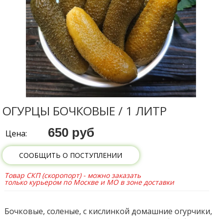
ОГУРЦЫ БОЧКОВЫЕ / 1 ЛИТР
650 руб
Цена:
СООБЩИТЬ О ПОСТУПЛЕНИИ
Товар СКП (скоропорт) - можно заказать
только курьером по Москве и МО в зоне доставки
Бочковые, соленые, с кислинкой домашние огурчики,