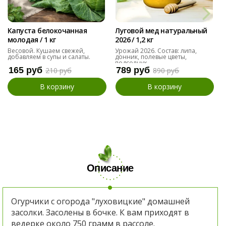
Капуста белокочанная
Луговой мед натуральный
молодая / 1 кг
2026 / 1,2 кг
Весовой. Кушаем свежей,
Урожай 2026. Состав: липа,
добавляем в супы и салаты.
донник, полевые цветы,
подсолнух
165 руб
789 руб
210 руб
890 руб
В корзину
В корзину
Описание
Огурчики с огорода "луховицкие" домашней
засолки. Засолены в бочке. К вам приходят в
ведерке около 750 грамм в рассоле.