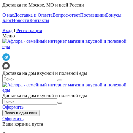
Доставка по Москве, МО и всей России
О нас
Доставка и Оплата
Вопрос-ответ
Поставщики
Бонусы
Блог
Новости
Контакты
Вход
I
Регистрация
Меню
Доставка на дом вкусной и полезной еды
Доставка на дом вкусной и полезной еды
Оформить
Заказ в один клик
Оформить
Ваша корзина пуста