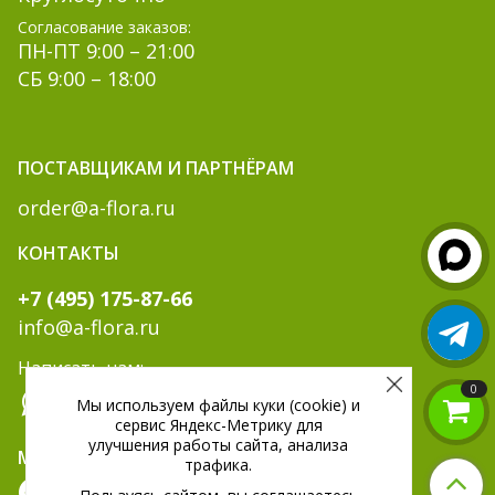
Согласование заказов:
ПН-ПТ 9:00 – 21:00
СБ 9:00 – 18:00
ПОСТАВЩИКАМ И ПАРТНЁРАМ
order@a-flora.ru
КОНТАКТЫ
+7 (495) 175-87-66
info@a-flora.ru
Написать нам:
0
Мы используем файлы куки (cookie) и
сервис Яндекс-Метрику для
улучшения работы сайта, анализа
МЫ В СОЦ. СЕТЯХ:
трафика.