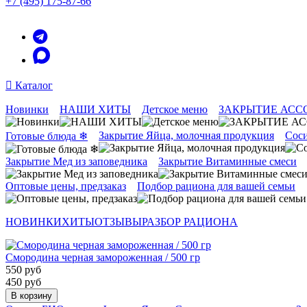
+7 (495) 175-87-66
Каталог
Новинки
НАШИ ХИТЫ
Детское меню
ЗАКРЫТИЕ АСС
Закрытие Яйца, молочная продукция
Соси
Готовые блюда ❄
Закрытие Мед из заповедника
Закрытие Витаминные смеси
Оптовые цены, предзаказ
Подбор рациона для вашей семьи
НОВИНКИ
ХИТЫ
ОТЗЫВЫ
РАЗБОР РАЦИОНА
Смородина черная замороженная / 500 гр
550 руб
450 руб
В корзину