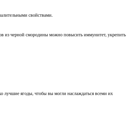
спалительными свойствами.
ров из черной смородины можно повысить иммунитет, укрепить
ко лучшие ягоды, чтобы вы могли наслаждаться всеми их