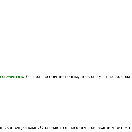
оэлементов.
Ее ягоды особенно ценны, поскольку в них содержи
езными веществами. Она славится высоким содержанием витамин