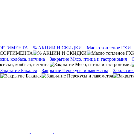
ОРТИМЕНТА
% АКЦИИ И СКИДКИ
Масло топленое ГХИ
ски, колбаса, ветчина
Закрытие Мясо, птица и гастрономия
О
Закрытие Бакалея
Закрытие Перекусы и лакомства
Закрытие