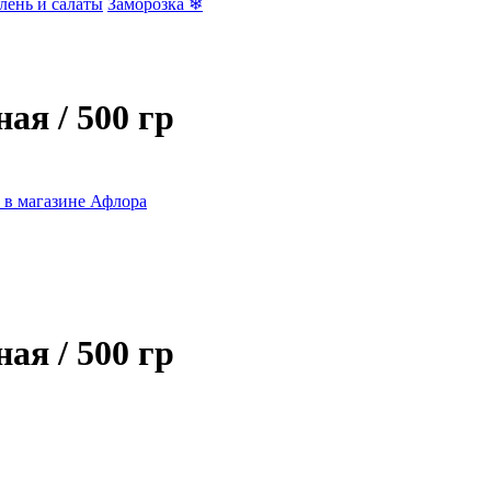
лень и салаты
Заморозка ❄
ая / 500 гр
ая / 500 гр