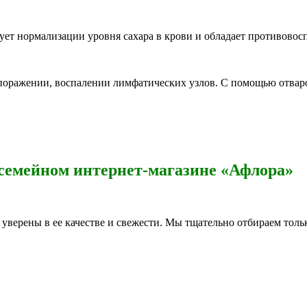
вует нормализации уровня сахара в крови и обладает противово
 поражении, воспалении лимфатических узлов. С помощью отва
 семейном интернет-магазине «Афлора»
уверены в ее качестве и свежести. Мы тщательно отбираем толь