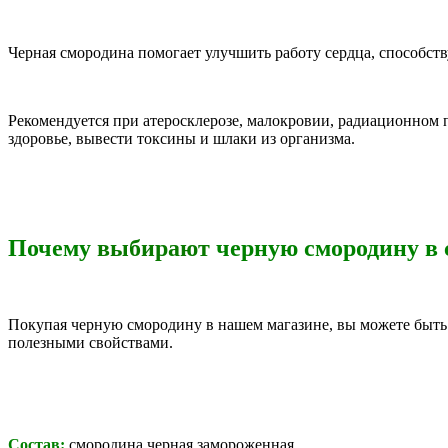
Черная смородина помогает улучшить работу сердца, способст
Рекомендуется при атеросклерозе, малокровии, радиационном
здоровье, вывести токсины и шлаки из организма.
Почему
выбирают
черную смородину в
Покупая черную смородину в нашем магазине, вы можете быть 
полезными свойствами.
Состав:
смородина черная замороженная