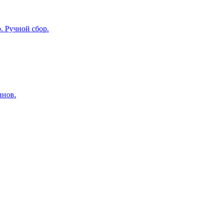
. Ручной сбор.
инов.