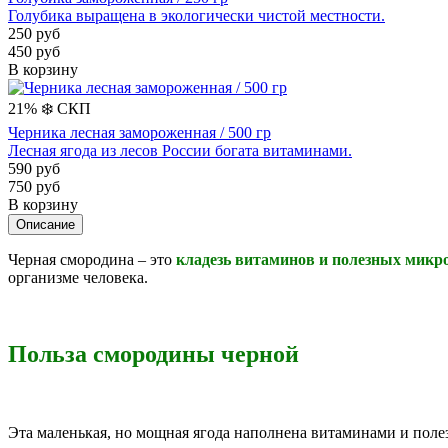
Голубика выращена в экологически чистой местности.
250 руб
450 руб
В корзину
21%
❄️
СКП
Черника лесная замороженная / 500 гр
Лесная ягода из лесов России богата витаминами.
590 руб
750 руб
В корзину
Описание
Черная смородина – это
к
ладезь витаминов и полезных микр
организме человека.
Польза смородины черной
Эта маленькая, но мощная ягода наполнена витаминами и пол