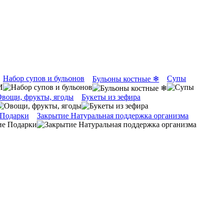
Набор супов и бульонов
Супы
Бульоны костные ❄
вощи, фрукты, ягоды
Букеты из зефира
 Подарки
Закрытие Натуральная поддержка организма