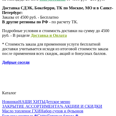
Доставка СДЭК, Боксберри, ТК по Москве, МО и в Санкт-
Петербург:
Заказы от 4500 руб. - Бесплатно
В другие регионы по РФ
- по расчету ТК.
Подробные условия и стоимость доставки на сумму до 4500
руб. - В разделе
Д
оставка и Оплата
* Стоимость заказа для применения услуги бесплатной
доставки учитывается исходя из итоговой стоимости заказа
после
применения всех скидок, акций и бонусных баллов.
Добрые соседи
Каталог
Новинки
НАШИ ХИТЫ
Детское меню
ЗАКРЫТИЕ АССОРТИМЕНТА
% АКЦИИ И СКИДКИ
Масло топленое ГХИ
Набор супов и бульонов
Супы
Бульоны костные ❄
Готовые блюда ❄