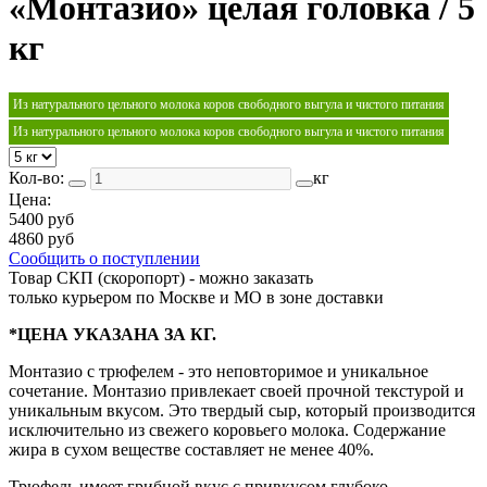
«Монтазио» целая головка / 5
кг
Из натурального цельного молока коров свободного выгула и чистого питания
Из натурального цельного молока коров свободного выгула и чистого питания
Кол-во:
кг
Цена:
5400 руб
4860 руб
Сообщить о поступлении
Товар СКП (скоропорт) - можно заказать
только курьером по Москве и МО в зоне доставки
*ЦЕНА УКАЗАНА ЗА КГ.
Монтазио с трюфелем - это неповторимое и уникальное
сочетание. Монтазио привлекает своей прочной текстурой и
уникальным вкусом. Это твердый сыр, который производится
исключительно из свежего коровьего молока. Содержание
жира в сухом веществе составляет не менее 40%.
Трюфель имеет грибной вкус с привкусом глубоко