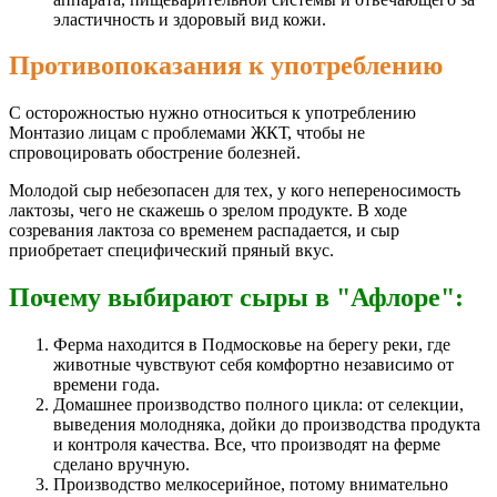
эластичность и здоровый вид кожи.
Противопоказания к употреблению
С осторожностью нужно относиться к употреблению
Монтазио лицам с проблемами ЖКТ, чтобы не
спровоцировать обострение болезней.
Молодой сыр небезопасен для тех, у кого непереносимость
лактозы, чего не скажешь о зрелом продукте. В ходе
созревания лактоза со временем распадается, и сыр
приобретает специфический пряный вкус.
Почему выбирают сыры в "Афлоре":
Ферма находится в Подмосковье на берегу реки, где
животные чувствуют себя комфортно независимо от
времени года.
Домашнее производство полного цикла: от селекции,
выведения молодняка, дойки до производства продукта
и контроля качества.
Все, что производят на ферме
сделано вручную.
Производство мелкосерийное, потому внимательно