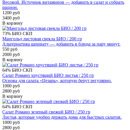
Весовой. Источник витаминов — добавить в салат и собрать
рацион.
1200 руб
3400 руб
В корзину
73%
БИО
СКП
Мангольд листовая свекла БИО / 200 гр
Альтернатива шпинату — добавить в блюда за пару минут.
550 руб
2000 руб
В корзину
64%
БИО
СКП
Салат Романо хрустящий БИО листья / 250 гр
Основа для салата «Цезарь», которую берут регулярно.
1000 руб
2800 руб
В корзину
64%
БИО
СКП
Салат Романо зеленый свежий БИО / 250 гр
Листья, которые удобно держать дома для быстрых салатов.
1000 руб
2800 руб