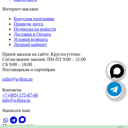
Интернет-магазин
Бонусная программа
Приведи друга
Подписка на новости
Доставка и Оплата
Условия возврата
Личный кабинет
Прием заказов на сайте:
Круглосуточно
Согласование заказов:
ПН-ПТ 9:00 – 21:00
СБ 9:00 – 18:00
Поставщикам и партнёрам
order@a-flora.ru
Контакты
+7 (495) 175-87-66
info@a-flora.ru
Написать нам:
Мы в соц. сетях: