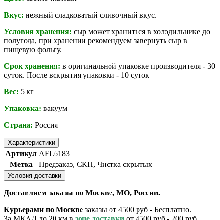
Вкус:
нежный сладковатый сливочный вкус.
Условия хранения:
сыр может храниться в холодильнике до
полугода, при хранении рекомендуем завернуть сыр в
пищевую фольгу.
Срок хранения:
в оригинальной упаковке производителя - 30
суток. После вскрытия упаковки - 10 суток
Вес:
5 кг
Упаковка:
вакуум
Страна:
Россия
Характеристики
Артикул
AFL6183
Метка
Предзаказ, СКП, Чистка скрытых
Условия доставки
Доставляем заказы по Москве, МО, России.
Курьерами по Москве
заказы от 4500 руб - Бесплатно.
За МКАД до 20 км в
зоне доставки
от 4500 руб - 200 руб.