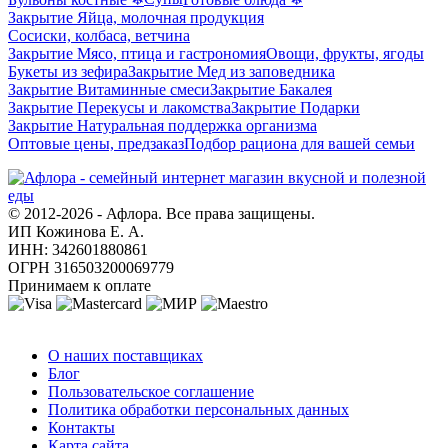
Закрытие Яйца, молочная продукция
Сосиски, колбаса, ветчина
Закрытие Мясо, птица и гастрономия
Овощи, фрукты, ягоды
Букеты из зефира
Закрытие Мед из заповедника
Закрытие Витаминные смеси
Закрытие Бакалея
Закрытие Перекусы и лакомства
Закрытие Подарки
Закрытие Натуральная поддержка организма
Оптовые цены, предзаказ
Подбор рациона для вашей семьи
© 2012-2026 - Афлора. Все права защищены.
ИП Кожинова Е. А.
ИНН: 342601880861
ОГРН 316503200069779
Принимаем к оплате
О компании
О наших поставщиках
Блог
Пользовательское соглашение
Политика обработки персональных данных
Контакты
Карта сайта