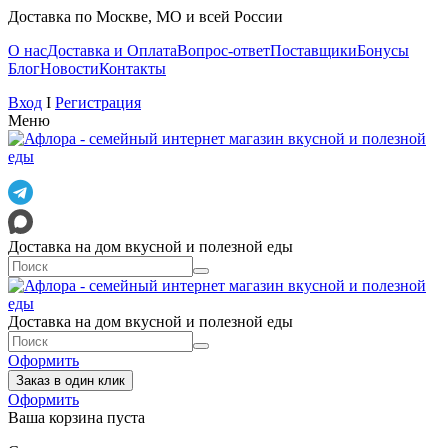
Доставка по Москве, МО и всей России
О нас
Доставка и Оплата
Вопрос-ответ
Поставщики
Бонусы
Блог
Новости
Контакты
Вход
I
Регистрация
Меню
Доставка на дом вкусной и полезной еды
Доставка на дом вкусной и полезной еды
Оформить
Заказ в один клик
Оформить
Ваша корзина пуста