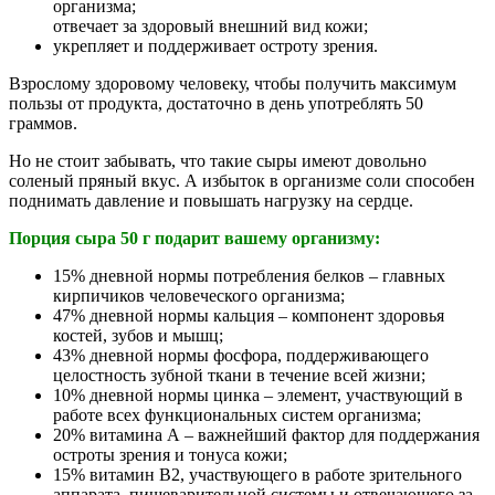
организма;
отвечает за здоровый внешний вид кожи;
укрепляет и поддерживает остроту зрения.
Взрослому здоровому человеку, чтобы получить максимум
пользы от продукта, достаточно в день употреблять 50
граммов.
Но не стоит забывать, что такие сыры имеют довольно
соленый пряный вкус. А избыток в организме соли способен
поднимать давление и повышать нагрузку на сердце.
Порция сыра 50 г подарит вашему организму:
15% дневной нормы потребления белков – главных
кирпичиков человеческого организма;
47% дневной нормы кальция – компонент здоровья
костей, зубов и мышц;
43% дневной нормы фосфора, поддерживающего
целостность зубной ткани в течение всей жизни;
10% дневной нормы цинка – элемент, участвующий в
работе всех функциональных систем организма;
20% витамина А – важнейший фактор для поддержания
остроты зрения и тонуса кожи;
15% витамин В2, участвующего в работе зрительного
аппарата, пищеварительной системы и отвечающего за