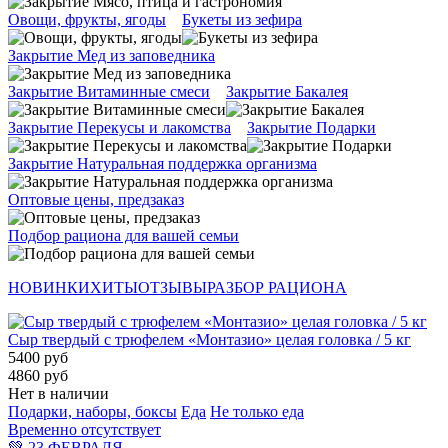
Овощи, фрукты, ягоды
Букеты из зефира
Закрытие Мед из заповедника
Закрытие Витаминные смеси
Закрытие Бакалея
Закрытие Перекусы и лакомства
Закрытие Подарки
Закрытие Натуральная поддержка организма
Оптовые цены, предзаказ
Подбор рациона для вашей семьи
НОВИНКИ
ХИТЫ
ОТЗЫВЫ
РАЗБОР РАЦИОНА
Сыр твердый с трюфелем «Монтазио» целая головка / 5 кг
5400 руб
4860 руб
Нет в наличии
Подарки, наборы, боксы
Еда
Не только еда
Временно отсутствует
💚 23 ФЕВРАЛЯ