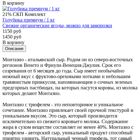
В корзину
21%
СКП
Комплект
Голубика премиум / 1 кг
Свежие органические ягоды, можно для заморозки
1150 руб
1450 руб
В корзину
Описание
Монтазио - итальянский сыр. Родом он из северо-восточных
регионов Венето и Фриули-Венеция-Джулия. Срок его
созревания от 6 месяцев до года. Сыр имеет необычайно
нежный вкус с фруктово-ореховыми нотками и небольшим
травянистым привкусом, напоминающим о сочных зеленых
предгорных пастбищах, на которых пасутся коровы, из молока
которых делают Монтазио.
Монтазио с трюфелем - это неповторимое и уникальное
сочетание. Монтазио привлекает своей прочной текстурой и
уникальным вкусом. Это сыр, который производится
исключительно из свежего коровьего молока. Содержание
жира в сухом веществе составляет не менее 40%. Монтазио с
трюфелем - авторский сыр, уникальный продукт способный
приятно удивить. Натуральный черный трюфель, тот самый