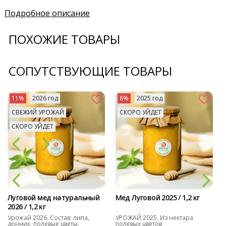
Подробное описание
ПОХОЖИЕ ТОВАРЫ
СОПУТСТВУЮЩИЕ ТОВАРЫ
11%
2026 год
8%
2025 год
СВЕЖИЙ УРОЖАЙ
СКОРО УЙДЕТ
СКОРО УЙДЕТ
Луговой мед натуральный
Мед Луговой 2025 / 1,2 кг
2026 / 1,2 кг
Урожай 2026. Состав: липа,
УРОЖАЙ 2025. Из нектара
донник, полевые цветы,
полевых цветов