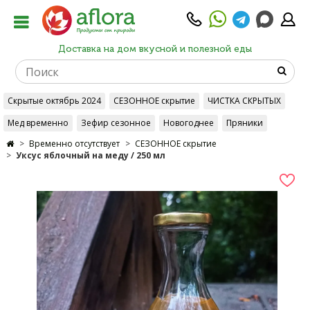
Доставка на дом вкусной и полезной еды
Скрытые октябрь 2024
СЕЗОННОЕ скрытие
ЧИСТКА СКРЫТЫХ
Мед временно
Зефир сезонное
Новогоднее
Пряники
Временно отсутствует
СЕЗОННОЕ скрытие
Уксус яблочный на меду / 250 мл