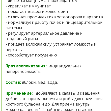
- является мощным антиоксидантом
- укрепляет иммунитет
- помогает вывести холестерин
- отличная профилактика остеопороза и артрита
- нормализует работу почек и пищеварительной
системы
- регулирует артериальное давление и
сердечный ритм
- придает волосам силу, устраняет ломкость и
перхоть
- способствует похудению
Противопоказания:
индивидуальная
непереносимость
Состав:
яблоки, мед, вода.
Применение:
добавляют в салаты и квашения,
добавляют при варке мяса и рыбы для получения
костного бульона и др. Для приема внутрь
можно развести 1-2 чайные ложки в стакане