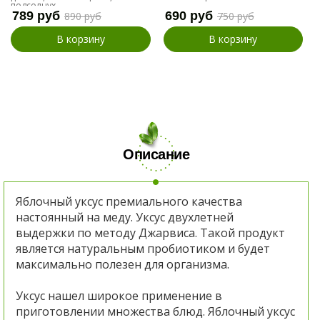
подсолнух
789 руб
690 руб
890 руб
750 руб
В корзину
В корзину
Описание
Яблочный уксус премиального качества
настоянный на меду. Уксус двухлетней
выдержки по методу Джарвиса. Такой продукт
является натуральным пробиотиком и будет
максимально полезен для организма.
Уксус нашел широкое применение в
приготовлении множества блюд.
Яблочный уксус