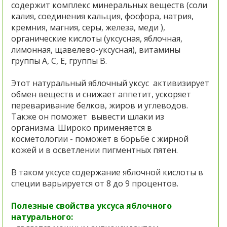
содержит комплекс минеральных веществ (соли
калия, соединения кальция, фосфора, натрия,
кремния, магния, серы, железа, меди ),
органические кислоты (уксусная, яблочная,
лимонная, щавелево-уксусная), витамины
группы А, С, Е, группы В.
Этот натуральный яблочный уксус активизирует
обмен веществ и снижает аппетит, ускоряет
переваривание белков, жиров и углеводов.
Также он поможет вывести шлаки из
организма. Широко применяется в
косметологии - поможет в борьбе с жирной
кожей и в осветлении пигментных пятен.
В таком уксусе содержание яблочной кислоты в
специи варьируется от 8 до 9 процентов.
Полезные свойства уксуса яблочного
натурального: